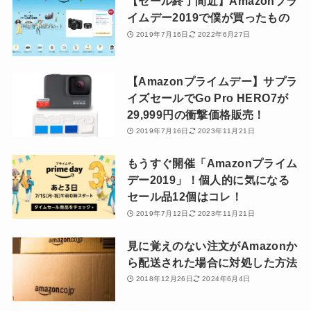
【セール終了間近】Amazonプラ
イムデー2019で僕が買ったもの
2019年7月16日
2022年6月27日
【Amazonプライムデー】サプラ
イズセールでGo Pro HERO7が
29,999円の衝撃価格販売！
2019年7月16日
2023年11月21日
もうすぐ開催「Amazonプライム
デー2019」！個人的に気になる
セール品12個はコレ！
2019年7月12日
2023年11月21日
見に覚えのない注文がAmazonか
ら配送された場合に対処した方法
2018年12月26日
2024年6月4日