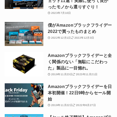
ェット11選！実際に使って良か
ったモノから選りすぐり！
2023年7月10日
僕がAmazonブラックフライデー
2022で買ったものまとめ
2022年12月1日
2022年12月3日
Amazonブラックフライデーと全
く関係のない「無駄にこだわっ
た」製品に一目惚れ。
2019年11月23日
2023年11月21日
Amazonブラックフライデーを日
本初開催！22日9時からセール開
始
2019年11月22日
2022年6月27日