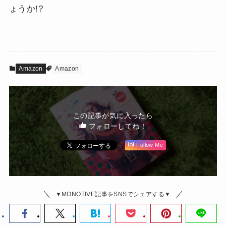
ょうか!?
Amazon
Amazon
この記事が気に入ったら
フォローしてね！
Follow Me
▼MONOTIVE記事をSNSでシェアする▼