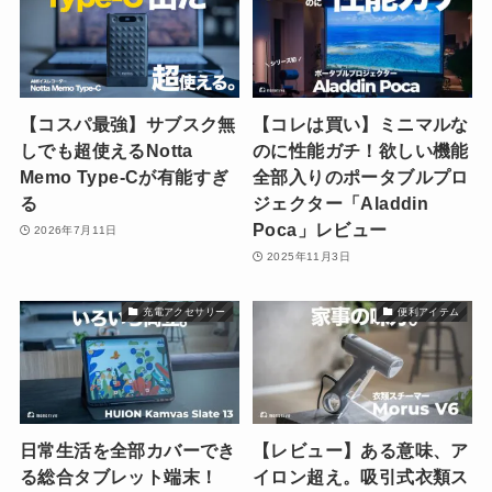
【コスパ最強】サブスク無
【コレは買い】ミニマルな
しでも超使えるNotta
のに性能ガチ！欲しい機能
Memo Type-Cが有能すぎ
全部入りのポータブルプロ
る
ジェクター「Aladdin
Poca」レビュー
2026年7月11日
2025年11月3日
充電アクセサリー
便利アイテム
日常生活を全部カバーでき
【レビュー】ある意味、ア
る総合タブレット端末！
イロン超え。吸引式衣類ス