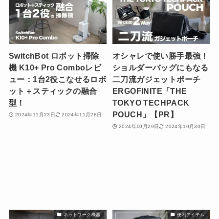
SwitchBot ロボット掃除
オシャレで使い勝手最強！
機 K10+ Pro Comboレビ
ショルダーバッグにもなる
ュー：1台2役こなせるロボ
二刀流ガジェットポーチ
ット＋スティックの融合
ERGOFINITE「THE
型！
TOKYO TECHPACK
POUCH」【PR】
2024年11月23日
2024年11月28日
2024年10月29日
2024年10月30日
ネットワーク機器
便利アイテム