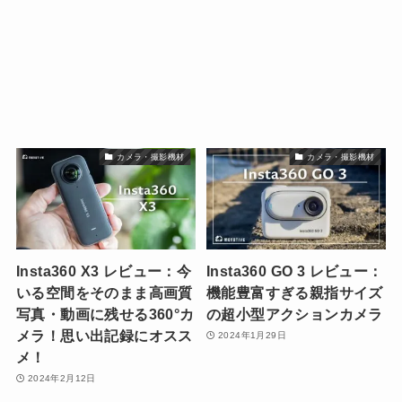
カメラ・撮影機材
カメラ・撮影機材
Insta360 X3 レビュー：今
Insta360 GO 3 レビュー：
いる空間をそのまま高画質
機能豊富すぎる親指サイズ
写真・動画に残せる360°カ
の超小型アクションカメラ
メラ！思い出記録にオスス
2024年1月29日
メ！
2024年2月12日