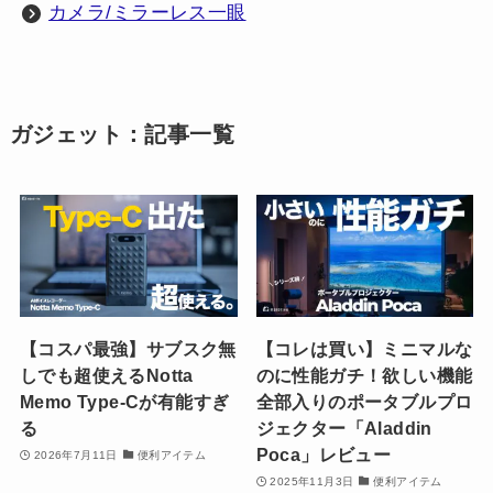
カメラ/ミラーレス一眼
ガジェット：記事一覧
【コスパ最強】サブスク無
【コレは買い】ミニマルな
しでも超使えるNotta
のに性能ガチ！欲しい機能
Memo Type-Cが有能すぎ
全部入りのポータブルプロ
る
ジェクター「Aladdin
Poca」レビュー
2026年7月11日
便利アイテム
2025年11月3日
便利アイテム