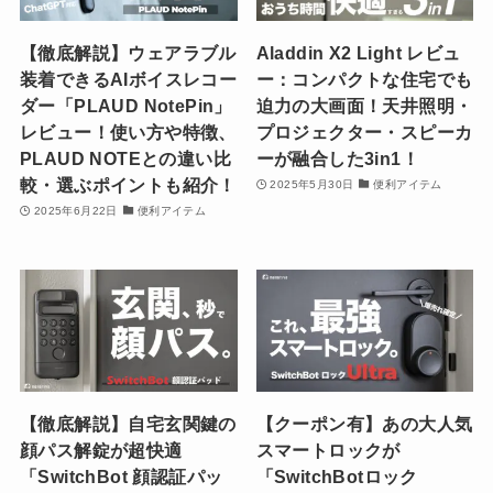
【徹底解説】ウェアラブル
Aladdin X2 Light レビュ
装着できるAIボイスレコー
ー：コンパクトな住宅でも
ダー「PLAUD NotePin」
迫力の大画面！天井照明・
レビュー！使い方や特徴、
プロジェクター・スピーカ
PLAUD NOTEとの違い比
ーが融合した3in1！
較・選ぶポイントも紹介！
2025年5月30日
便利アイテム
2025年6月22日
便利アイテム
【徹底解説】自宅玄関鍵の
【クーポン有】あの大人気
顔パス解錠が超快適
スマートロックが
「SwitchBot 顔認証パッ
「SwitchBotロック