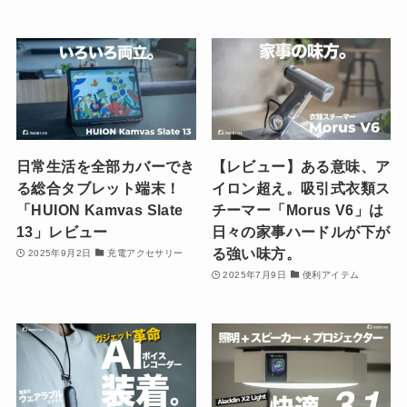
日常生活を全部カバーでき
【レビュー】ある意味、ア
る総合タブレット端末！
イロン超え。吸引式衣類ス
「HUION Kamvas Slate
チーマー「Morus V6」は
13」レビュー
日々の家事ハードルが下が
る強い味方。
2025年9月2日
充電アクセサリー
2025年7月9日
便利アイテム