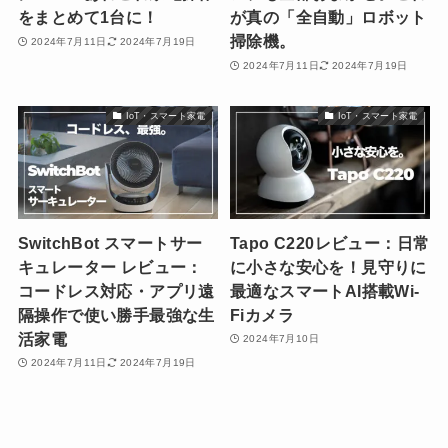
をまとめて1台に！
が真の「全自動」ロボット
掃除機。
2024年7月11日
2024年7月19日
2024年7月11日
2024年7月19日
IoT・スマート家電
IoT・スマート家電
SwitchBot スマートサー
Tapo C220レビュー：日常
キュレーター レビュー：
に小さな安心を！見守りに
コードレス対応・アプリ遠
最適なスマートAI搭載Wi-
隔操作で使い勝手最強な生
Fiカメラ
活家電
2024年7月10日
2024年7月11日
2024年7月19日