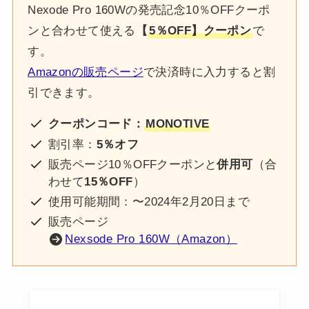
Nexode Pro 160Wの発売記念10％OFFクーポ
ンと合わせて使える
【
5％OFF】クーポン
で
す。
Amazonの販売ページ
で決済時に入力すると割
引できます。
クーポンコード：
MONOTIVE
割引率：
5％オフ
販売ページ10％OFFクーポンと
併用可
（合
わせて
15％OFF
）
使用可能期間：〜2024年2月20日まで
販売ページ
Nexsode Pro 160W（Amazon）