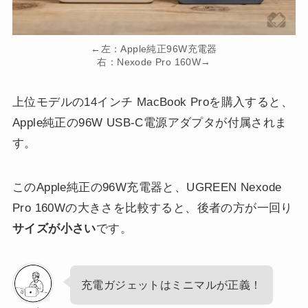
←左：Apple純正96W充電器
右：Nexode Pro 160W→
上位モデルの14インチ MacBook Proを購入すると、
Apple純正の96W USB-C電源アダプタが付属されま
す。
このApple純正の96W充電器と、UGREEN Nexode
Pro 160Wの大きさを比較すると、後者の方が一回り
サイズが小さい
です。
充電ガジェットはミニマルが正義！