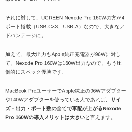
それに対して、UGREEN Nexode Pro 160Wの方が4
ポート搭載（USB-C×3、USB-A）なので、大きなア
ドバンテージに。
加えて、最大出力もApple純正充電器が96Wに対し
て、Nexode Pro 160Wは160W出力なので、もう圧
倒的にスペック優勝です。
MacBook ProユーザーでApple純正の96Wアダプター
や140Wアダプターを使っている人であれば、
サイ
ズ・出力・ポート数の全てで軍配が上がるNexode
Pro 160Wの導入メリットは大きい
と言えます。