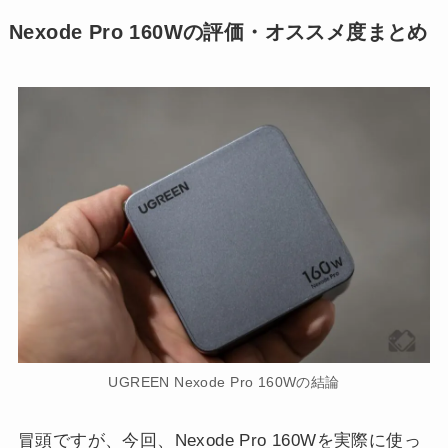
Nexode Pro 160Wの評価・オススメ度まとめ
UGREEN Nexode Pro 160Wの結論
冒頭ですが、今回、Nexode Pro 160Wを実際に使っ