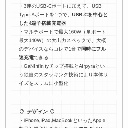
・3連のUSB-Cポートに加えて、USB
Type-Aポートを1つで、
USB-Cを中心と
した4端子搭載充電器
・マルチポートで最大160W（単ポート
最大140W）の大出力スペックで、大概
のデバイスならコレで1台で
同時にフル
速充電
できる
・GaNInfinityチップ搭載とAirpyraとい
う独自のスタッキング技術により本体サ
イズをスリムに小型化
デザイン
・iPhone,iPad,MacBookといったApple