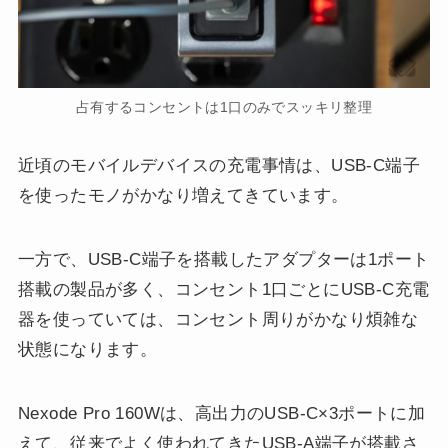
占有するコンセントは1口のみでスッキリ整理
近頃のモバイルデバイスの充電事情は、USB-C端子
を使ったモノがかなり増えてきています。
一方で、USB-C端子を搭載したアダプターは1ポート
搭載の製品が多く、コンセント1口ごとにUSB-C充電
器を使っていては、コンセント周りがかなり煩雑な
状態になります。
Nexode Pro 160Wは、高出力のUSB-C×3ポートに加
えて、従来でよく使われてきたUSB-A端子が搭載さ