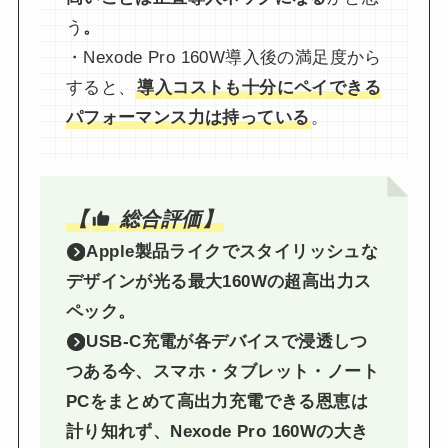
う
。
・Nexode Pro 160W導入後の満足度から
すると、
導入コストも十分にペイできる
パフォーマンス力は持っている
。
【
総合評価】
Apple製品ライクでスタイリッシュな
デザインが光る最大160Wの超高出力ス
ペック。
USB-C充電が各デバイスで浸透しつ
つある今、スマホ・タブレット・ノート
PCをまとめて高出力充電できる恩恵は
計り知れず、Nexode Pro 160Wの大き