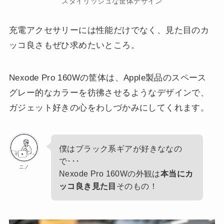
スタイリッシュな筐体デザイン
充電アクセサリーには性能だけでなく、見た目のカ
ッコ良さもぜひ求めたいところ。
Nexode Pro 160Wの筐体は、Apple製品のスペース
グレー的なカラーを彷彿させるようなデザインで、
ガジェット好きの心をわしづかみにしてくれます。
僕はブラック系ギアが好きななの
で･･･
ニノ
Nexode Pro 160Wの外観は
本当にカ
ッコ良き見た目
そのもの！