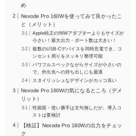
め
Nexode Pro 160Wを使ってみて良かったこ
と（メリット）
Apple純正の96Wアダプターよりもサイズが
小さい！最大出力・ポート数は大きい！
複数のUSB-Cデバイスを同時充電でき、コ
ンセント周りをスッキリ整理可能
パワフルスペックながらサイズが小さいの
で、外出先への持ち出しにも最適
スタイリッシュなデザインがカッコ良い
Nexode Pro 160Wの気になるところ（デメ
リット）
性能面・使い勝手は文句無しだが、導入コ
ストは要検討
【検証】Nexode Pro 160Wの出力をチェッ
ク