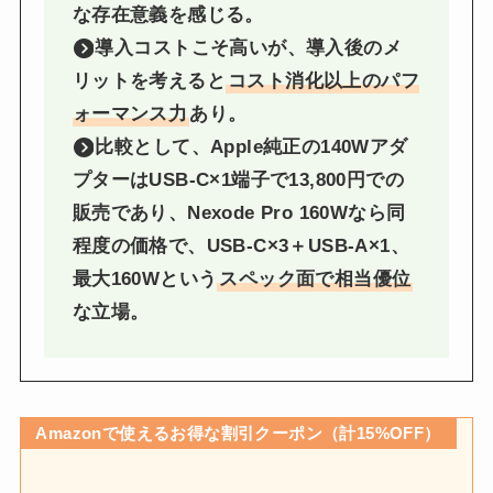
な存在意義を感じる。
導入コストこそ高いが、導入後のメ
リットを考えると
コスト消化以上のパフ
ォーマンス力
あり。
比較として、Apple純正の140Wアダ
プターはUSB-C×1端子で13,800円での
販売であり、Nexode Pro 160Wなら同
程度の価格で、USB-C×3＋USB-A×1、
最大160Wという
スペック面で相当優位
な立場。
Amazonで使えるお得な割引クーポン（計15%OFF）