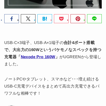
USB-C×3端子、USB-A×1端子の
合計4ポート搭載
で、大出力の160Wというバケモノなスペックを持つ
充電器「
Nexode Pro 160W
」
がUGREENから登場し
ました。
ノートPCやタブレット、スマホなど･･･増え続ける
USB-C充電デバイスをまとめて高出力充電できるパ
ワフルな相棒です！