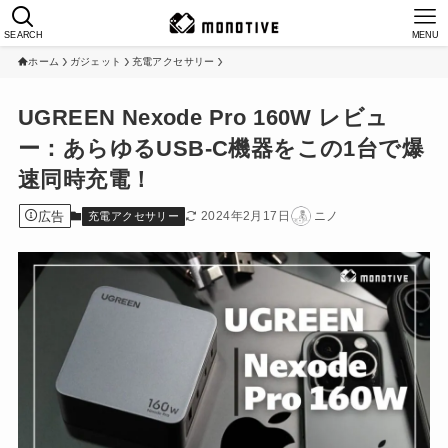
SEARCH
MENU
ホーム
ガジェット
充電アクセサリー
UGREEN Nexode Pro 160W レビュ
ー：あらゆるUSB-C機器をこの1台で爆
速同時充電！
広告
2024年2月17日
ニノ
充電アクセサリー