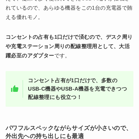
れているので、あらゆる機器をこの1台の充電器で賄
える優れモノ。
コンセントの占有も1口だけで済むので、デスク周り
や充電ステーション周りの配線整理用として、大活
躍必至のアダプター
です。
コンセント占有が1口だけで、多数の
USB-C機器やUSB-A機器を充電できつつ
配線整理にも役立つ！
パワフルスペックながらサイズが小さいので、
外出先への持ち出しにも最適