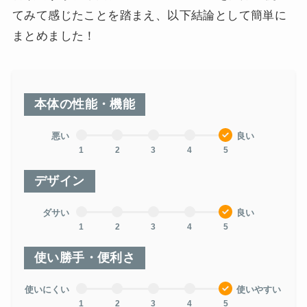
てみて感じたことを踏まえ、以下結論として簡単に
まとめました！
本体の性能・機能
悪い
良い
1
2
3
4
5
デザイン
ダサい
良い
1
2
3
4
5
使い勝手・便利さ
使いにくい
使いやすい
1
2
3
4
5