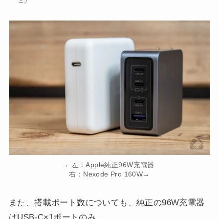
ニノ
←左：Apple純正96W充電器
右：Nexode Pro 160W→
また、搭載ポート数についても、純正の96W充電器
はUSB-C×1ポートのみ。