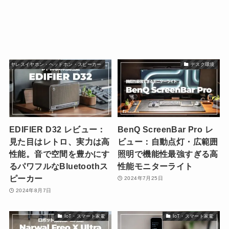
ワイヤレスイヤホン・ヘッドホン・スピーカー
デスク環境
EDIFIER D32 レビュー：
BenQ ScreenBar Pro レ
見た目はレトロ、実力は高
ビュー：自動点灯・広範囲
性能。音で空間を豊かにす
照明で機能性最強すぎる高
るパワフルなBluetoothス
性能モニターライト
ピーカー
2024年7月25日
2024年8月7日
IoT・スマート家電
IoT・スマート家電