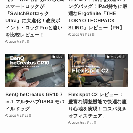
スマートロックが
ングバッグ！iPad持ちに最
「SwitchBotロック
適なErgofinite「THE
Ultra」に大進化！改良ポ
TOKYO TECHPACK
イント・ロックProと違い
SLING」レビュー【PR】
を比較レビュー！
2025年3月18日
2025年5月7日
Mac
デスク環境
BenQ beCreatus GR10 7-
Flexispot C2 レビュー：
in-1 マルチハブUSB4 モバ
豊富な調整機能で快適な座
イルドッグ
り心地を実現！コスパ良き
オフィスチェア。
2025年1月17日
2024年12月29日