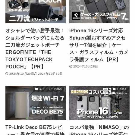
オシャレで使い勝手最強！
iPhone 16シリーズ対応
ショルダーバッグにもなる
Spigen製おすすめアクセ
二刀流ガジェットポーチ
サリー7個を紹介｜ケー
ERGOFINITE「THE
ス・ガラスフィルム・カメ
TOKYO TECHPACK
ラ保護フィルム【PR】
POUCH」【PR】
2024年10月28日
2024年10月29日
2024年10月30日
ネットワーク機器
iPhone
TP-Link Deco BE75レビ
コスパ最強「NIMASO」の
ュー：異次元の速度で超快
iPhone 16シリーズ対応ケ