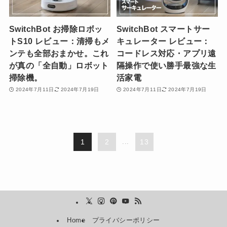
SwitchBot お掃除ロボッ
SwitchBot スマートサー
トS10 レビュー：清掃もメ
キュレーター レビュー：
ンテも全部おまかせ。これ
コードレス対応・アプリ遠
が真の「全自動」ロボット
隔操作で使い勝手最強な生
掃除機。
活家電
2024年7月11日
2024年7月19日
2024年7月11日
2024年7月19日
1
2
...
13
Home
プライバシーポリシー