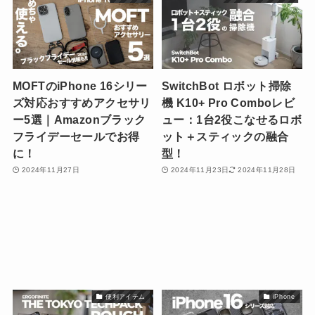
MOFTのiPhone 16シリー
SwitchBot ロボット掃除
ズ対応おすすめアクセサリ
機 K10+ Pro Comboレビ
ー5選｜Amazonブラック
ュー：1台2役こなせるロボ
フライデーセールでお得
ット＋スティックの融合
に！
型！
2024年11月27日
2024年11月23日
2024年11月28日
便利アイテム
iPhone