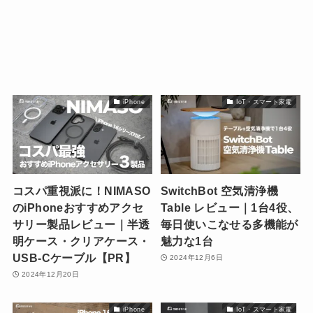
iPhone
IoT・スマート家電
コスパ重視派に！NIMASO
SwitchBot 空気清浄機
のiPhoneおすすめアクセ
Table レビュー｜1台4役、
サリー製品レビュー｜半透
毎日使いこなせる多機能が
明ケース・クリアケース・
魅力な1台
USB-Cケーブル【PR】
2024年12月6日
2024年12月20日
iPhone
IoT・スマート家電