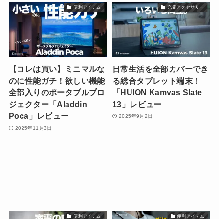
便利アイテム
充電アクセサリー
【コレは買い】ミニマルな
日常生活を全部カバーでき
のに性能ガチ！欲しい機能
る総合タブレット端末！
全部入りのポータブルプロ
「HUION Kamvas Slate
ジェクター「Aladdin
13」レビュー
Poca」レビュー
2025年9月2日
2025年11月3日
便利アイテム
便利アイテム