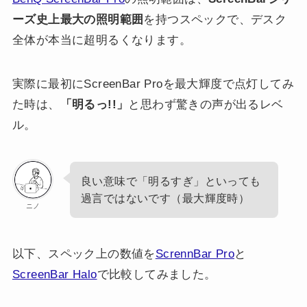
ーズ史上最大の照明範囲
を持つスペックで、デスク
全体が本当に超明るくなります。
実際に最初にScreenBar Proを最大輝度で点灯してみ
た時は、
「明るっ!!」
と思わず驚きの声が出るレベ
ル。
良い意味で「明るすぎ」といっても
過言ではないです（最大輝度時）
ニノ
以下、スペック上の数値を
ScrennBar Pro
と
ScreenBar Halo
で比較してみました。