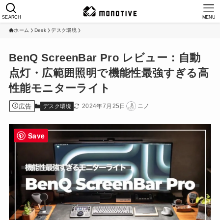
SEARCH
MENU
ホーム
Desk
デスク環境
BenQ ScreenBar Pro レビュー：自動
点灯・広範囲照明で機能性最強すぎる高
性能モニターライト
広告
2024年7月25日
ニノ
デスク環境
Save