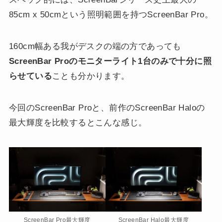
85cm x 50cmという照明範囲を持つScreenBar Pro。
160cm幅ある我がデスクの端の方であっても
ScreenBar Proのモニターライト1台のみで十分に照
らせている
ことも分かります。
今回のScreenBar Proと、前作のScreenBar Haloの
最大輝度を比較するとこんな感じ。
ScreenBar Pro最大輝度
ScreenBar Halo最大輝度