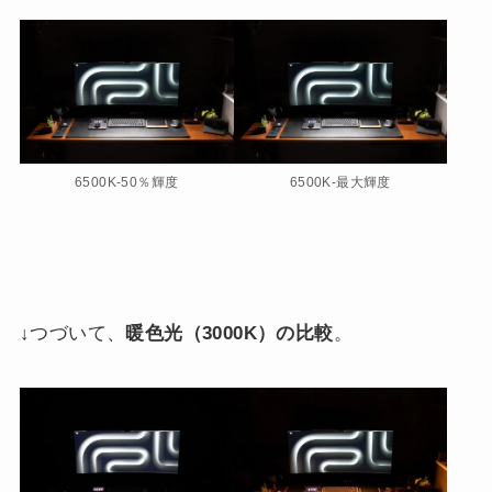
6500K-50％輝度
6500K-最大輝度
↓つづいて、
暖色光（3000K）の比較
。