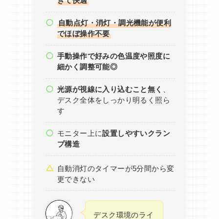
きて快適
自動点灯・消灯・調光機能が便利
でほぼ操作不要
手動操作で好みの色温度や照度に
細かく調整可能◎
光源が視線に入り込むこと無く
、
デスク全体をしっかり明るく照ら
す
モニター上に
設置しやすいクラン
プ構造
自動消灯のタイマーが5分間から変
更できない
デスク環境のライ