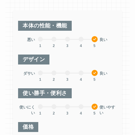
本体の性能・機能
悪い
良い
1
2
3
4
5
デザイン
ダサい
良い
1
2
3
4
5
使い勝手・便利さ
使いにく
使いやす
い
い
1
2
3
4
5
価格