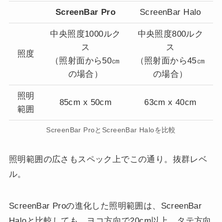
ScreenBar Pro
ScreenBar Halo
中央照度1000ルク
中央照度800ルク
ス
ス
照度
（照射面から50㎝
（照射面から45㎝
の場合）
の場合）
照明
85cm x 50cm
63cm x 40cm
範囲
ScreenBar ProとScreenBar Haloを比較
照明範囲の広さもスペック上でこの通り。抜群レベ
ル。
ScreenBar Proの進化した照明範囲は、ScreenBar
Haloと比較しても、ヨコ方向で20cm以上、タテ方向