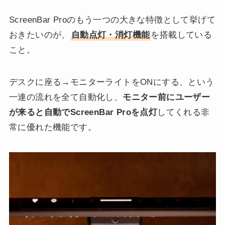
ScreenBar Proのもう一つの大きな特徴として挙げて
おきたいのが、
自動点灯・消灯機能
を搭載している
こと。
デスクに座る→モニターライトをONにする、という
一連の流れを全て自動化し、
モニター前にユーザー
が来ると自動でScreenBar Proを点灯
してくれる非
常に優れた機能です。