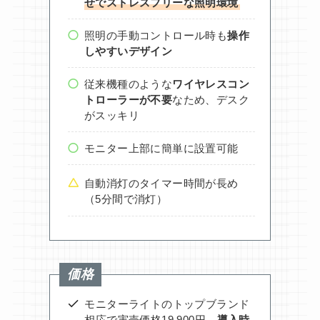
せでストレスフリーな照明環境
照明の手動コントロール時も
操作
しやすいデザイン
従来機種のような
ワイヤレスコン
トローラーが不要
なため、デスク
がスッキリ
モニター上部に簡単に設置可能
自動消灯のタイマー時間が長め
（5分間で消灯）
価格
モニターライトのトップブランド
相応で実売価格19,900円、
導入時