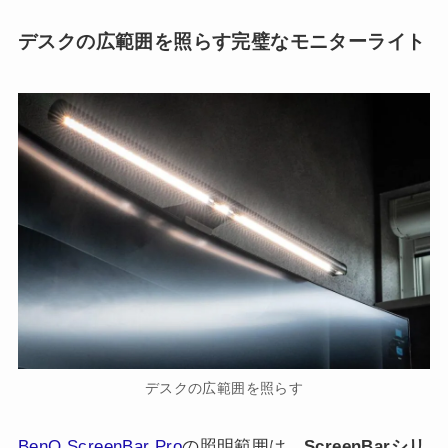
デスクの広範囲を照らす完璧なモニターライト
デスクの広範囲を照らす
BenQ ScreenBar Pro
の照明範囲は、
ScreenBarシリ