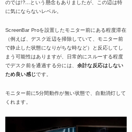
のでは!?…という懸念もありましたが、この辺は特
に気にならないレベル。
ScreenBar Proを設置したモニター前にある程度滞在
（例えば、デスク近辺を掃除していて、モニター前
で静止した状態になりがちな時など）と反応してし
まう可能性はありますが、日常的にスルーする程度
でデスク前を通過する分には、
余計な反応はしない
ため良い感じ
です。
モニター前に5分間動作が無い状態で、自動消灯して
くれます。