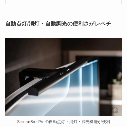
自動点灯/消灯・自動調光の便利さがレベチ
ScrennBar Proの自動点灯・消灯・調光機能が便利