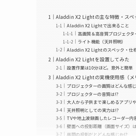
Aladdin X2 Lightの主な特徴・ス
Aladdin X2 Lightで出来ること
高画質＆高音質プロジェクタ
ライト機能（天井照明）
Aladdin X2 Lightのスペック・仕
Aladdin X2 Lightを設置してみた
設置作業は10分ほど。意外と簡単
Aladdin X2 Lightの実機使用感
プロジェクターの画質はどんな感じ
プロジェクターの音質は!?
大人から子供まで楽しめるアプリ
天井照明としての実力は!?
TVや地上波録画したレコーダー内
壁面への投影距離（画面サイズ）
昼間の投影だとどんな感じか!?