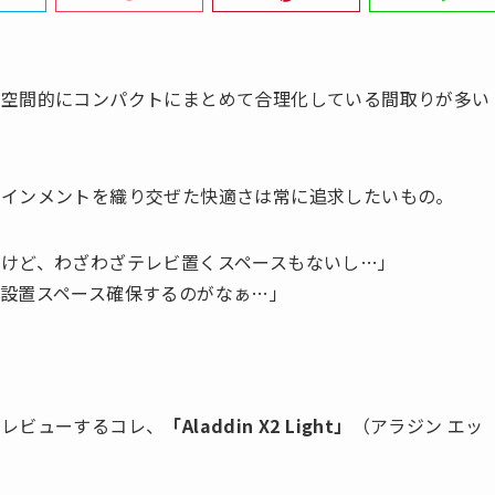
、空間的にコンパクトにまとめて合理化している間取りが多い
テインメントを織り交ぜた快適さは常に追求したいもの。
けど、わざわざテレビ置くスペースもないし…」
設置スペース確保するのがなぁ…」
回レビューするコレ、
「Aladdin X2 Light」
（アラジン エッ