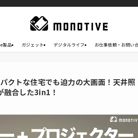
le製品
ガジェット
デジタルライフ
お仕事依頼・お問い
ュー：コンパクトな住宅でも迫力の大画面！天井照
融合した3in1！