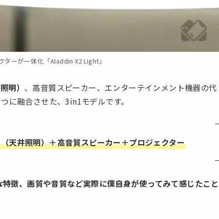
が一体化「Aladdin X2 Light」
井照明）
、高音質スピーカー、エンターテインメント機器の代
つに融合させた、3in1モデルです。
リングライト（天井照明）＋高音質スピーカー＋プロジェクター
ペックや主な特徴、画質や音質など実際に僕自身が使ってみて感じたこと