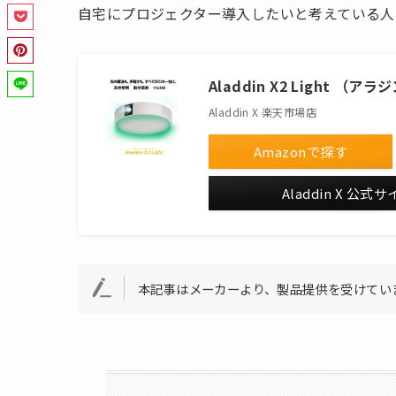
自宅にプロジェクター導入したいと考えている人
Aladdin X2 Light （
Aladdin X 楽天市場店
Amazonで探す
Aladdin X 公式
本記事はメーカーより、製品提供を受けてい