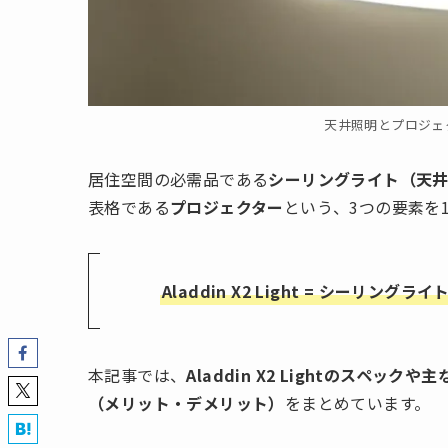
天井照明とプロジェクター
居住空間の必需品である
シーリングライト（天
表格である
プロジェクター
という、3つの要素を1
Aladdin X2 Light = シー
本記事では、
Aladdin X2 Lightのス
（メリット・デメリット）
をまとめています。