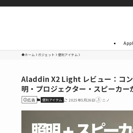
App
ホーム
ガジェット
便利アイテム
Aladdin X2 Light レビ
明・プロジェクター・スピーカーが
広告
便利アイテム
2025年5月26日
ニノ