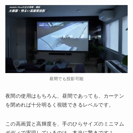
昼間でも投影可能
夜間の使用はもちろん、昼間であっても、カーテン
を閉めれば十分明るく視聴できるレベルです。
この高画質と高輝度を、手のひらサイズのミニマム
ボディで実現しているのは、本当に驚きです！