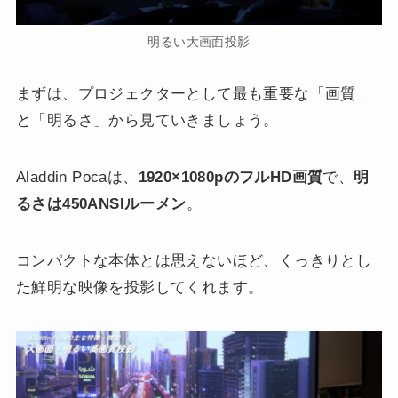
明るい大画面投影
まずは、プロジェクターとして最も重要な「画質」
と「明るさ」から見ていきましょう。
Aladdin Pocaは、
1920×1080pのフルHD画質
で、
明
るさは450ANSIルーメン
。
コンパクトな本体とは思えないほど、くっきりとし
た鮮明な映像を投影してくれます。