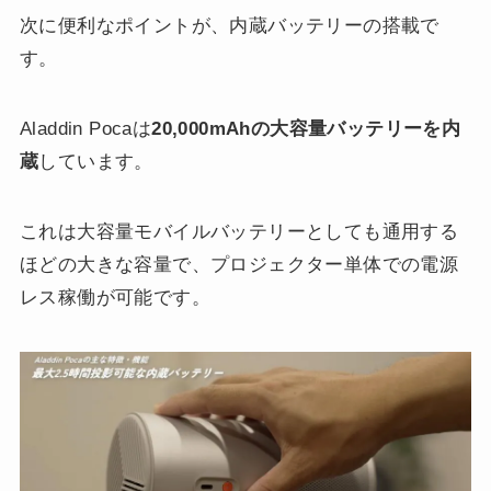
次に便利なポイントが、内蔵バッテリーの搭載で
す。
Aladdin Pocaは
20,000mAhの大容量バッテリーを内
蔵
しています。
これは大容量モバイルバッテリーとしても通用する
ほどの大きな容量で、プロジェクター単体での電源
レス稼働が可能です。