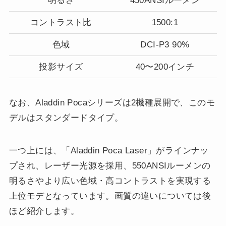
明るさ
450ANSIルーメン
コントラスト比
1500:1
色域
DCI-P3 90%
投影サイズ
40〜200インチ
なお、Aladdin Pocaシリーズは2機種展開で、このモ
デルはスタンダードタイプ。
一つ上には、「Aladdin Poca Laser」がラインナッ
プされ、レーザー光源を採用、550ANSIルーメンの
明るさやより広い色域・高コントラストを実現する
上位モデとなっています。画質の違いについては後
ほど紹介します。