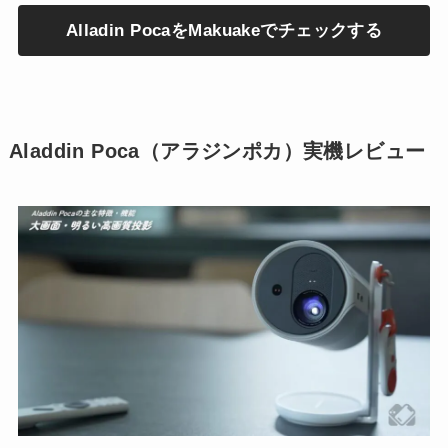
Alladin PocaをMakuakeでチェックする
Aladdin Poca（アラジンポカ）実機レビュ
ー