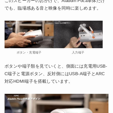
このスピーカーのおかげで、Aladdin Poca単体だけ
でも、臨場感ある音と映像を同時に楽しめます。
ボタン・充電端子
入力端子
ボタンや端子類を見ていくと、側面には充電用USB-
C端子と電源ボタン、反対側にはUSB-A端子とARC
対応HDMI端子を搭載しています。