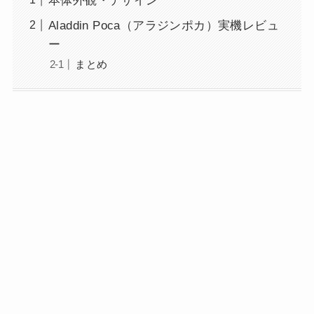
本体外観・デザイン
Aladdin Poca（アラジンポカ）実機レビュ
ー
まとめ