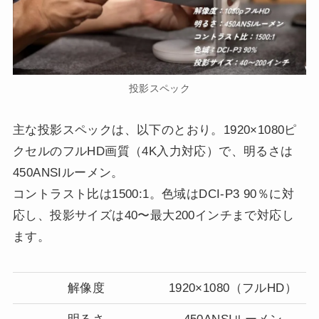
投影スペック
主な投影スペックは、以下のとおり。1920×1080ピ
クセルのフルHD画質（4K入力対応）で、明るさは
450ANSIルーメン。
コントラスト比は1500:1。色域はDCI-P3 90％に対
応し、投影サイズは40〜最大200インチまで対応し
ます。
解像度
1920×1080（フルHD）