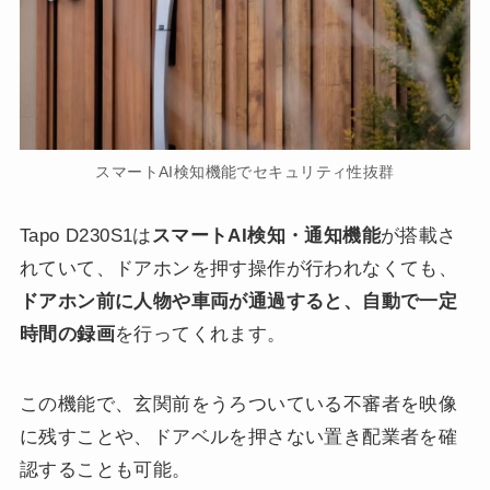
スマートAI検知機能でセキュリティ性抜群
Tapo D230S1は
スマートAI検知・通知機能
が搭載さ
れていて、ドアホンを押す操作が行われなくても、
ドアホン前に人物や車両が通過すると、自動で一定
時間の録画
を行ってくれます。
この機能で、玄関前をうろついている不審者を映像
に残すことや、ドアベルを押さない置き配業者を確
認することも可能。