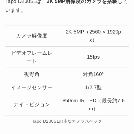
Tapo D230S1は、
2K 5MP解像度のカメラを搭載
して
います。
2K 5MP（2560 × 1920p
カメラ解像度
x）
ビデオフレームレ
15fps
ート
視野角
対角160°
イメージセンサー
1/2.7型
850nm IR LED（最長約7.6
ナイトビジョン
m）
Tapo D230S1の主なカメラスペック