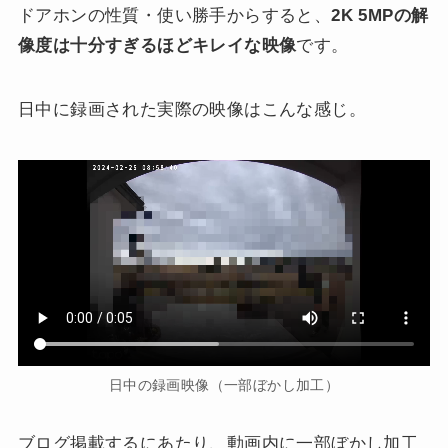
ドアホンの性質・使い勝手からすると、
2K 5MPの解
像度は十分すぎるほどキレイな映像
です。
日中に録画された実際の映像はこんな感じ。
日中の録画映像（一部ぼかし加工）
ブログ掲載するにあたり、動画内に一部ぼかし加工