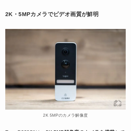
2K・5MPカメラでビデオ画質が鮮明
2K 5MPのカメラ解像度