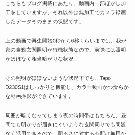
こちらもブログ掲載にあたり、動画内一部ぼかし加
工をしていますが、それ以外は無加工でカメラ録画
したデータそのままの状態です。
上の動画で再生開始0秒から6秒くらいまでは、我が
家の自動玄関照明が待機状態なので、実際には照明
がほぼなく相当暗がりな状況。
その照明がほぼないような状況下でも、Tapo
D230S1はしっかりと機能し、カラー動画かつ滑らか
な動画撮影ができています。
周囲が暗くなってしまう夜の時間帯はもちろん、昼
間でも明かりが届きにくいような玄関周りでも問題
なく活用できるので、明るさに対する心配は無用か