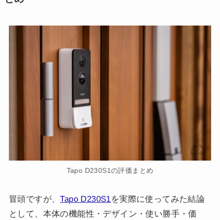
Tapo D230S1の評価まとめ
冒頭ですが、
Tapo D230S1
を実際に使ってみた結論
として、本体の機能性・デザイン・使い勝手・価