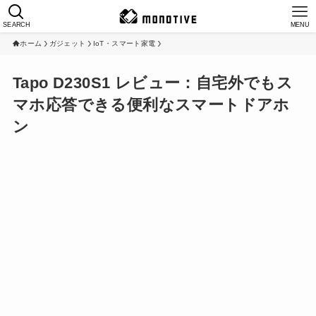
SEARCH
MENU
ホーム
ガジェット
IoT・スマート家電
Tapo D230S1 レビュー：自宅外でもス
マホ応答できる便利なスマートドアホ
ン