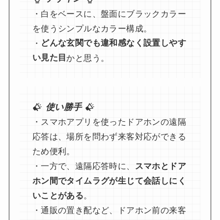
・白をベースに、盤面にブラックカラー
を使うシンプルなカラー構成。
・
どんな玄関でも違和感なく設置しやす
い見た目
かと思う。
使い勝手
・スマホアプリを使ったドアホンの遠隔
応答は、場所を問わず来客対応ができる
ため便利。
・一方で、遠隔応答時に、
スマホとドア
ホン間でタイムラグが生じて会話しにく
いことがある
。
・通販の置き配など、ドアホン前の来客