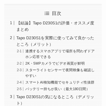
目次
【結論】Tapo D230S1の評価・オススメ度
まとめ
Tapo D230S1を実際に使ってみて良かった
ところ（メリット）
連携するスマホアプリで場所を問わずドア
ホン応答できる
2K・5MPカメラでビデオ画質が鮮明
スターライトセンサーで夜間映像も確認し
やすい
スマートAI検知機能でセキュリティ性抜群
バッテリー持ちが良い（最大180日間）
Tapo D230S1の気になるところ（デメリッ
ト）