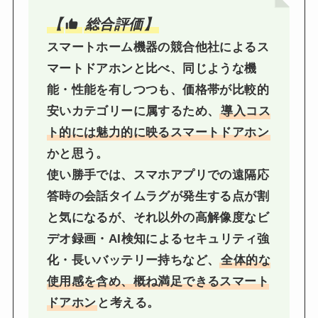
【
総合評価】
スマートホーム機器の競合他社によるス
マートドアホンと比べ、同じような機
能・性能を有しつつも、価格帯が比較的
安いカテゴリーに属するため、
導入コス
ト的には魅力的に映るスマートドアホン
かと思う。
使い勝手では、スマホアプリでの遠隔応
答時の会話タイムラグが発生する点が割
と気になるが、それ以外の高解像度なビ
デオ録画・AI検知によるセキュリティ強
化・長いバッテリー持ちなど、
全体的な
使用感を含め、概ね満足できるスマート
ドアホン
と考える。