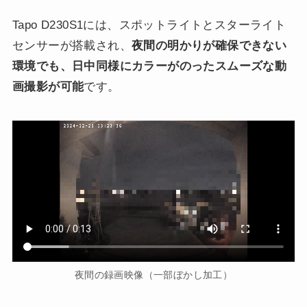
Tapo D230S1には、スポットライトとスターライト
センサーが搭載され、
夜間の明かりが確保できない
環境でも、日中同様にカラーがのったスムーズな動
画撮影が可能
です。
夜間の録画映像（一部ぼかし加工）