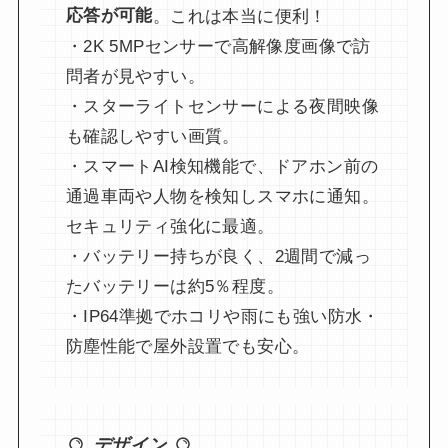
応答が可能
。これは本当に便利！
・2K 5MPセンサーで高解像度画像で訪
問者が見やすい。
・スターライトセンサーによる夜間映像
も確認しやすい画質。
・スマートAI検知機能で、ドアホン前の
通過車両や人物を検知しスマホに通知。
セキュリティ強化に最適。
・バッテリー持ちが良く、2週間で減っ
たバッテリーは約5％程度。
・IP64準拠でホコリや雨にも強い防水・
防塵性能で屋外設置でも安心。
デザイン