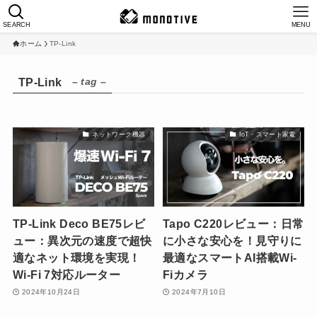
SEARCH
MENU
ホーム
TP-Link
– tag –
TP-Link
ネットワーク機器
IoT・スマート家電
TP-Link Deco BE75レビ
Tapo C220レビュー：日常
ュー：異次元の速度で超快
に小さな安心を！見守りに
適なネット環境を実現！
最適なスマートAI搭載Wi-
Wi-Fi 7対応ルーター
Fiカメラ
2024年10月24日
2024年7月10日