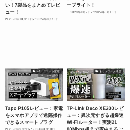
い！7製品をまとめてレビ
ープライト！
ュー！
2023年9月7日
2024年3月10日
2023年10月10日
2024年3月10日
IoT・スマート家電
ネットワーク機器
Tapo P105レビュー：家電
TP-Link Deco XE200レビ
をスマホアプリで遠隔操作
ュー：異次元すぎる超爆速
できるスマートプラグ
Wi-Fiルーター！実測21
00Mbps超えで家中まるご
2023年9月2日
2024年3月10日