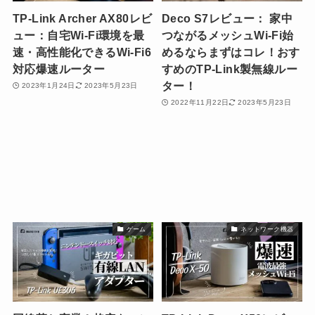
TP-Link Archer AX80レビ
Deco S7レビュー： 家中
ュー：自宅Wi-Fi環境を最
つながるメッシュWi-Fi始
速・高性能化できるWi-Fi6
めるならまずはコレ！おす
対応爆速ルーター
すめのTP-Link製無線ルー
ター！
2023年1月24日
2023年5月23日
2022年11月22日
2023年5月23日
ゲーム
ネットワーク機器