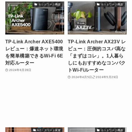
ネットワーク機器
ネットワーク機器
TP-Link Archer AXE5400
TP-Link Archer AX23V レ
レビュー：爆速ネット環境
ビュー：圧倒的コスパ高な
を簡単構築できるWi-Fi 6E
「まずはコレ」。1人暮ら
対応ルーター
しにもおすすめなコンパク
トWi-Fiルーター
2024年6月28日
2024年4月5日
2024年5月29日
IoT・スマート家電
ネットワーク機器