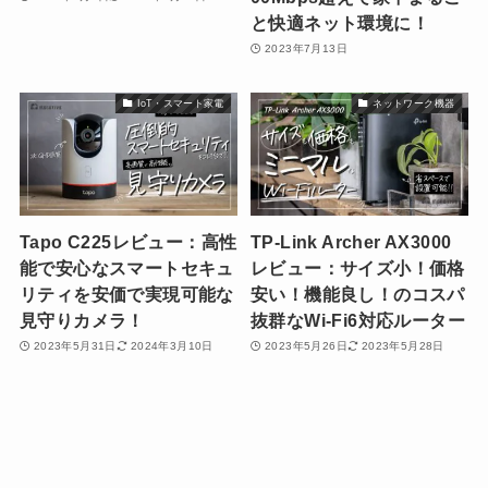
と快適ネット環境に！
2023年7月13日
IoT・スマート家電
ネットワーク機器
Tapo C225レビュー：高性
TP-Link Archer AX3000
能で安心なスマートセキュ
レビュー：サイズ小！価格
リティを安価で実現可能な
安い！機能良し！のコスパ
見守りカメラ！
抜群なWi-Fi6対応ルーター
2023年5月31日
2024年3月10日
2023年5月26日
2023年5月28日