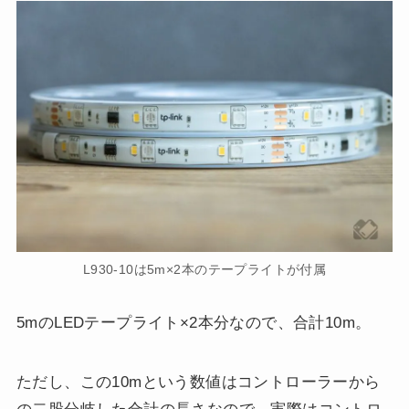
L930-10は5m×2本のテープライトが付属
5mのLEDテープライト×2本分なので、合計10m。
ただし、この10mという数値はコントローラーから