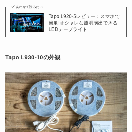
あわせて読みたい
Tapo L920-5レビュー：スマホで
簡単!オシャレな照明演出できる
LEDテープライト
Tapo L930-10の外観