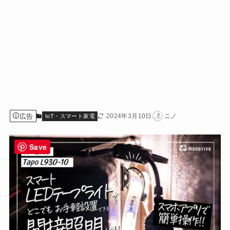
広告
2024年3月10日
ニノ
IoT・スマート家電
Save