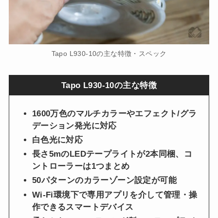
Tapo L930-10の主な特徴・スペック
Tapo L930-10の主な特徴
1600万色のマルチカラーやエフェクト/グラ
デーション発光に対応
白色光に対応
長さ5mのLEDテープライトが2本同梱、コ
ントローラーは1つまとめ
50パターンのカラーゾーン設定が可能
Wi-Fi環境下で専用アプリを介して管理・操
作できるスマートデバイス