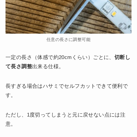
任意の長さに調整可能
一定の長さ（体感で約20cmくらい）ごとに、
切断し
て長さ調整
出来る仕様。
長すぎる場合はハサミでセルフカットできて便利で
す。
ただし、1度切ってしまうと元に戻せない点には注
意。