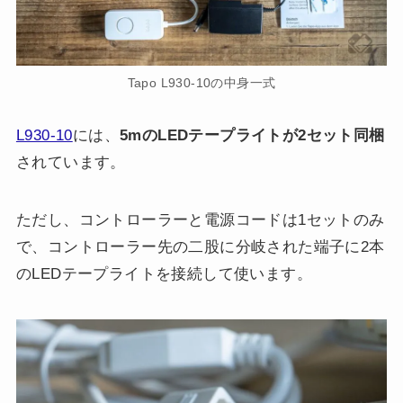
Tapo L930-10の中身一式
L930-10
には、
5mのLEDテープライトが2セット同梱
されています。
ただし、コントローラーと電源コードは1セットのみ
で、コントローラー先の二股に分岐された端子に2本
のLEDテープライトを接続して使います。