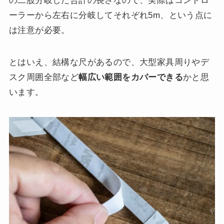
の二股分岐した合計の長さなので、実際はコントロ
ーラーから左右に分岐してそれぞれ5m、という点に
は注意が必要。
とはいえ、結構な尺があるので、大型家具周りやデ
スク周囲全部など
幅広い範囲をカバーできる
かと思
います。