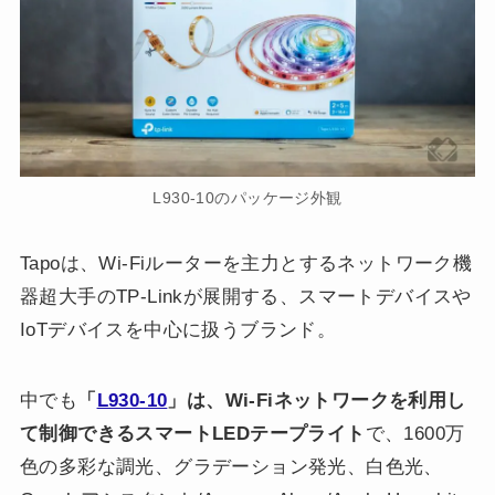
L930-10のパッケージ外観
Tapoは、Wi-Fiルーターを主力とするネットワーク機
器超大手のTP-Linkが展開する、スマートデバイスや
IoTデバイスを中心に扱うブランド。
中でも
「
L930-10
」は、Wi-Fiネットワークを利用し
て制御できるスマートLEDテープライト
で、1600万
色の多彩な調光、グラデーション発光、白色光、