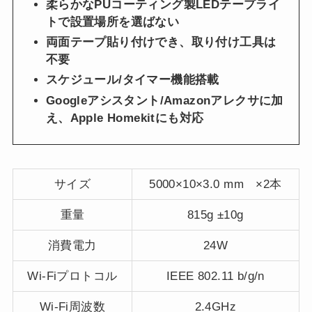
柔らかなPUコーティング製LEDテープライ
トで設置場所を選ばない
両面テープ貼り付けでき、取り付け工具は
不要
スケジュール/タイマー機能搭載
Googleアシスタント/Amazonアレクサに加
え、Apple Homekitにも対応
サイズ
5000×10×3.0 mm ×2本
重量
815g ±10g
消費電力
24W
Wi-Fiプロトコル
IEEE 802.11 b/g/n
Wi-Fi周波数
2.4GHz