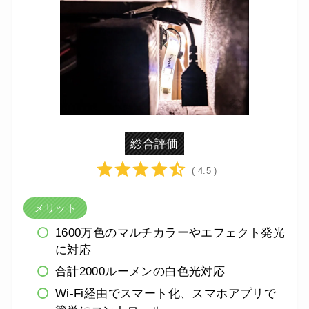
総合評価
( 4.5 )
メリット
1600万色のマルチカラーやエフェクト発光
に対応
合計2000ルーメンの白色光対応
Wi-Fi経由でスマート化、スマホアプリで