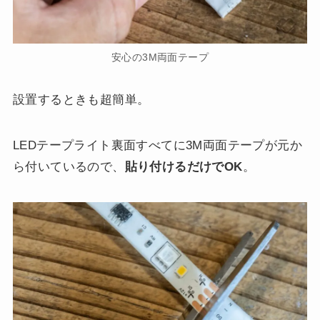
安心の3M両面テープ
設置するときも超簡単。
LEDテープライト裏面すべてに3M両面テープが元か
ら付いているので、
貼り付けるだけでOK
。