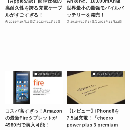
【Apple公認】防弾仕様の
Anker社、10,000mAh級
高耐久性を誇る充電ケーブ
世界最小の最強モバイルバ
ルがすごすぎる！
ッテリーを発売！
2015年10月15日
2023年11月22日
2015年10月14日
2023年11月22日
Amazonデバイス
モバイルバッテリー
コスパ高すぎっ！Amazon
【レビュー】iPhone6を
の最新Fireタブレットが
7.5回充電！「cheero
4980円で購入可能！
power plus 3 premium