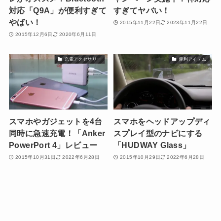
対応「Q9A」が便利すぎて
すぎてヤバい！
やばい！
2015年11月22日
2023年11月22日
2015年12月6日
2020年6月11日
充電アクセサリー
便利アイテム
スマホやガジェットを4台
スマホをヘッドアップディ
同時に急速充電！「Anker
スプレイ型のナビにする
PowerPort 4」レビュー
「HUDWAY Glass」
2015年10月31日
2022年6月28日
2015年10月29日
2022年6月28日