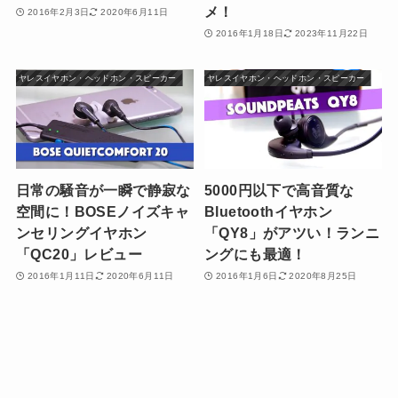
メ！
2016年2月3日
2020年6月11日
2016年1月18日
2023年11月22日
ワイヤレスイヤホン・ヘッドホン・スピーカー
ワイヤレスイヤホン・ヘッドホン・スピーカー
日常の騒音が一瞬で静寂な
5000円以下で高音質な
空間に！BOSEノイズキャ
Bluetoothイヤホン
ンセリングイヤホン
「QY8」がアツい！ランニ
「QC20」レビュー
ングにも最適！
2016年1月11日
2020年6月11日
2016年1月6日
2020年8月25日