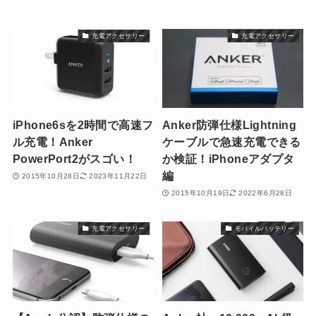
充電アクセサリー
充電アクセサリー
iPhone6sを2時間で高速フ
Anker防弾仕様Lightning
ル充電！Anker
ケーブルで急速充電できる
PowerPort2がスゴい！
か検証！iPhoneアダプタ
編
2015年10月28日
2023年11月22日
2015年10月19日
2022年6月28日
充電アクセサリー
モバイルバッテリー