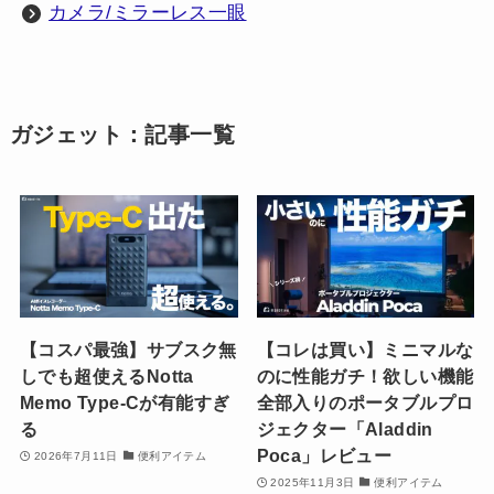
カメラ/ミラーレス一眼
ガジェット：記事一覧
【コスパ最強】サブスク無
【コレは買い】ミニマルな
しでも超使えるNotta
のに性能ガチ！欲しい機能
Memo Type-Cが有能すぎ
全部入りのポータブルプロ
る
ジェクター「Aladdin
Poca」レビュー
2026年7月11日
便利アイテム
2025年11月3日
便利アイテム