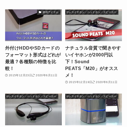
便利アイテム
ワイヤレスイヤホン・ヘッドホン・スピーカー
外付けHDDやSDカードの
ナチュラル音質で聞きやす
フォーマット形式はどれが
いイヤホンが2000円以
最適？各種類の特徴を比
下！Sound
較！
PEATS「M20」がオスス
メ！
2015年12月23日
2020年6月11日
2015年12月19日
2020年6月11日
ワイヤレスイヤホン・ヘッドホン・スピーカー
ワイヤレスイヤホン・ヘッドホン・スピーカー