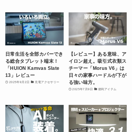
日常生活を全部カバーでき
【レビュー】ある意味、ア
る総合タブレット端末！
イロン超え。吸引式衣類ス
「HUION Kamvas Slate
チーマー「Morus V6」は
13」レビュー
日々の家事ハードルが下が
る強い味方。
2025年9月2日
充電アクセサリー
2025年7月9日
便利アイテム