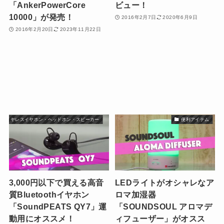
「AnkerPowerCore
ビュー！
10000」が発売！
2016年2月7日
2020年6月9日
2016年2月20日
2023年11月22日
ワイヤレスイヤホン・ヘッドホン・スピーカー
便利アイテム
3,000円以下で買える高音
LEDライトがオシャレなア
質Bluetoothイヤホン
ロマ加湿器
「SoundPEATS QY7」運
「SOUNDSOUL アロマデ
動用にオススメ！
ィフューザー」がオスス