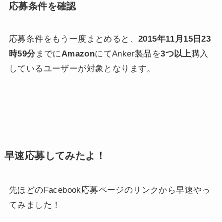
応募条件を確認
応募条件をもう一度まとめると、
2015年11月15日23
時59分
までに
Amazon
にてAnker製品を
3つ以上
購入
しているユーザーが対象となります。
早速応募してみたよ！
先ほどのFacebook応募ページのリンクから早速やっ
てみました！