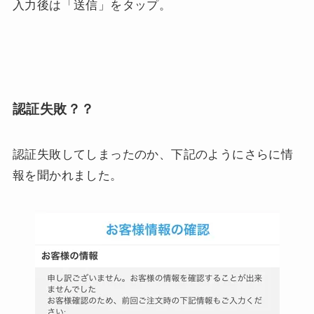
入力後は「送信」をタップ。
認証失敗？？
認証失敗してしまったのか、下記のようにさらに情
報を聞かれました。