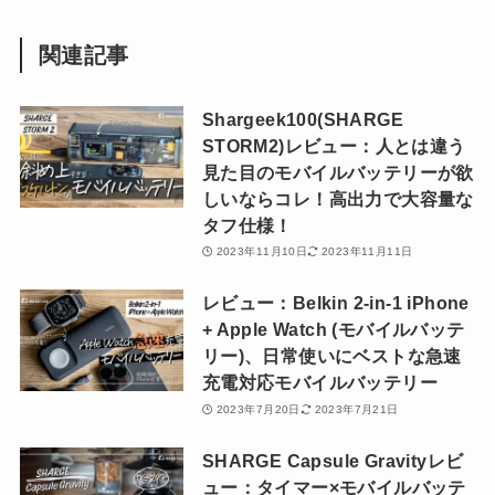
関連記事
Shargeek100(SHARGE
STORM2)レビュー：人とは違う
見た目のモバイルバッテリーが欲
しいならコレ！高出力で大容量な
タフ仕様！
2023年11月10日
2023年11月11日
レビュー：Belkin 2-in-1 iPhone
+ Apple Watch (モバイルバッテ
リー)、日常使いにベストな急速
充電対応モバイルバッテリー
2023年7月20日
2023年7月21日
SHARGE Capsule Gravityレビ
ュー：タイマー×モバイルバッテ