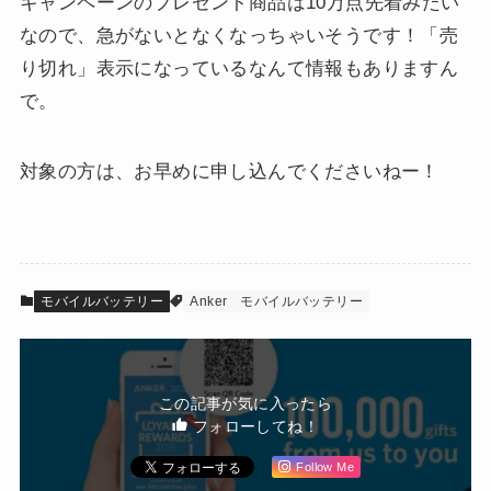
キャンペーンのプレゼント商品は10万点先着みたい
なので、急がないとなくなっちゃいそうです！「売
り切れ」表示になっているなんて情報もありますん
で。
対象の方は、お早めに申し込んでくださいねー！
モバイルバッテリー
Anker
モバイルバッテリー
この記事が気に入ったら
フォローしてね！
Follow Me