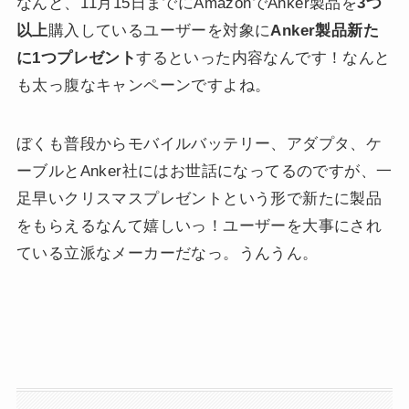
なんと、11月15日までにAmazonでAnker製品を
3つ
以上
購入しているユーザーを対象に
Anker製品新た
に1つプレゼント
するといった内容なんです！なんと
も太っ腹なキャンペーンですよね。
ぼくも普段からモバイルバッテリー、アダプタ、ケ
ーブルとAnker社にはお世話になってるのですが、一
足早いクリスマスプレゼントという形で新たに製品
をもらえるなんて嬉しいっ！ユーザーを大事にされ
ている立派なメーカーだなっ。うんうん。