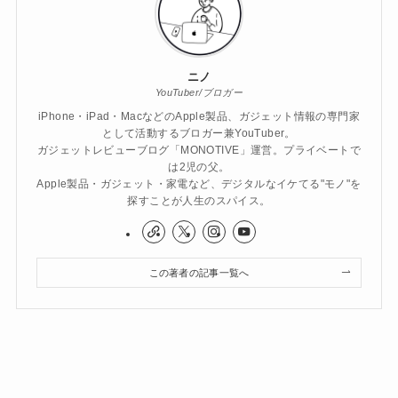
ニノ
YouTuber/ブロガー
iPhone・iPad・MacなどのApple製品、ガジェット情報の専門家
として活動するブロガー兼YouTuber。
ガジェットレビューブログ「MONOTIVE」運営。プライベートで
は2児の父。
Apple製品・ガジェット・家電など、デジタルなイケてる"モノ"を
探すことが人生のスパイス。
この著者の記事一覧へ