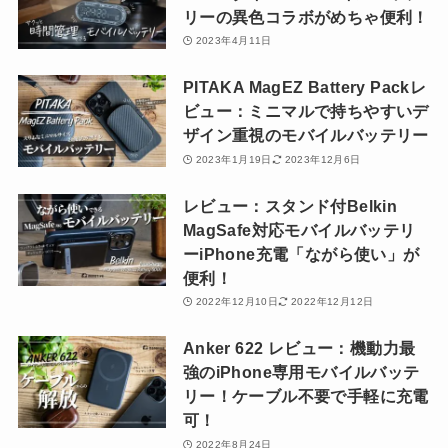
リーの異色コラボがめちゃ便利！
2023年4月11日
PITAKA MagEZ Battery Packレ
ビュー：ミニマルで持ちやすいデ
ザイン重視のモバイルバッテリー
2023年1月19日
2023年12月6日
レビュー：スタンド付Belkin
MagSafe対応モバイルバッテリ
ーiPhone充電「ながら使い」が
便利！
2022年12月10日
2022年12月12日
Anker 622 レビュー：機動力最
強のiPhone専用モバイルバッテ
リー！ケーブル不要で手軽に充電
可！
2022年8月24日