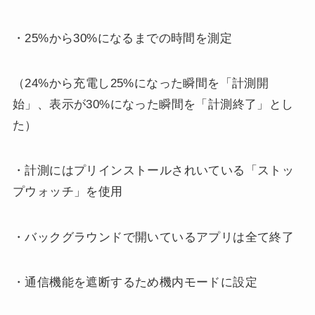
・25%から30%になるまでの時間を測定
（24%から充電し25%になった瞬間を「計測開
始」、表示が30%になった瞬間を「計測終了」とし
た）
・計測にはプリインストールされいている「ストッ
プウォッチ」を使用
・バックグラウンドで開いているアプリは全て終了
・通信機能を遮断するため機内モードに設定