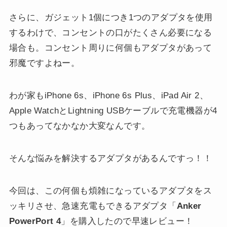
さらに、ガジェット1個につき1つのアダプタを使用
するわけで、コンセントの口がたくさん必要になる
場合も。コンセント周りに何個もアダプタがあって
邪魔ですよねー。
わが家もiPhone 6s、iPhone 6s Plus、iPad Air 2、
Apple WatchとLightning USBケーブルで充電機器が4
つもあってなかなか大変なんです。
そんな悩みを解決するアダプタがあるんですっ！！
今回は、この何個も煩雑になっているアダプタをス
ッキリさせ、急速充電もできるアダプタ「
Anker
PowerPort 4
」を購入したので早速レビュー！