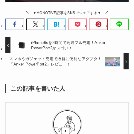
▼MONOTIVE記事をSNSでシェアする▼
iPhone6sを2時間で高速フル充電！Anker
PowerPort2がスゴい！
スマホやガジェット充電で抜群に便利なアダプタ！
「Anker PowerPort2」レビュー！
この記事を書いた人