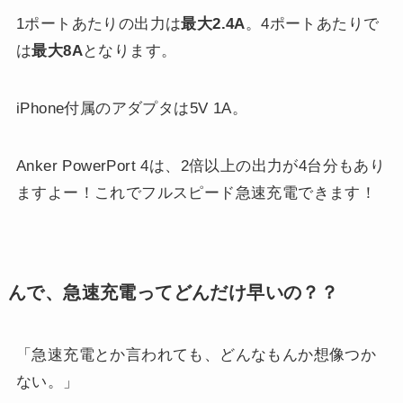
1ポートあたりの出力は
最大2.4A
。4ポートあたりで
は
最大8A
となります。
iPhone付属のアダプタは5V 1A。
Anker PowerPort 4は、2倍以上の出力が4台分もあり
ますよー！これでフルスピード急速充電できます！
んで、急速充電ってどんだけ早いの？？
「急速充電とか言われても、どんなもんか想像つか
ない。」