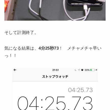
そして計測終了。
気になる結果は、
4分25秒73
！ メチャメチャ早い
っ！！