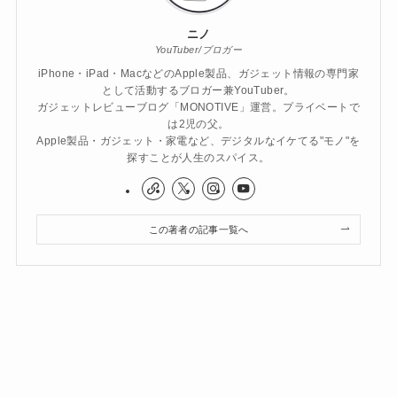
ニノ
YouTuber/ブロガー
iPhone・iPad・MacなどのApple製品、ガジェット情報の専門家
として活動するブロガー兼YouTuber。
ガジェットレビューブログ「MONOTIVE」運営。プライベートで
は2児の父。
Apple製品・ガジェット・家電など、デジタルなイケてる"モノ"を
探すことが人生のスパイス。
この著者の記事一覧へ