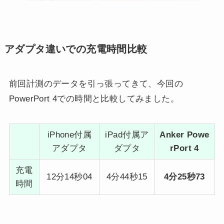
アダプタ違いでの充電時間比較
前回計測のデータを引っ張ってきて、今回の
PowerPort 4での時間と比較してみました。
iPhone付属
iPad付属ア
Anker Powe
アダプタ
ダプタ
rPort 4
充電
12分14秒04
4分44秒15
4分25秒73
時間