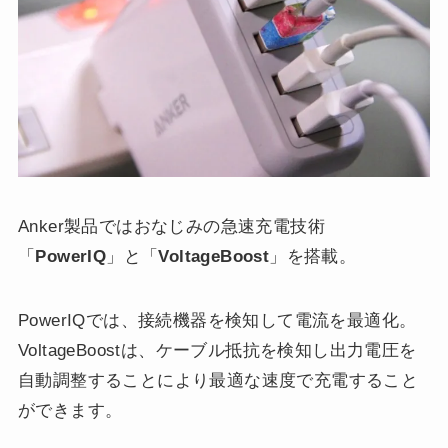
Anker製品ではおなじみの急速充電技術
「
PowerIQ
」と「
VoltageBoost
」を搭載。
PowerIQでは、接続機器を検知して電流を最適化。
VoltageBoostは、ケーブル抵抗を検知し出力電圧を
自動調整することにより最適な速度で充電すること
ができます。