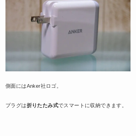
側面にはAnker社ロゴ。
プラグは
折りたたみ式
でスマートに収納できます。