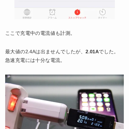
ここで充電中の電流値も計測。
最大値の2.4Aは出ませんでしたが、
2.01A
でした。
急速充電には十分な電流。