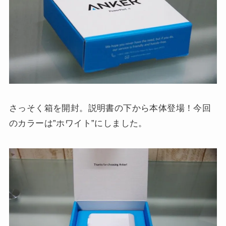
さっそく箱を開封。説明書の下から本体登場！今回
のカラーは”ホワイト”にしました。