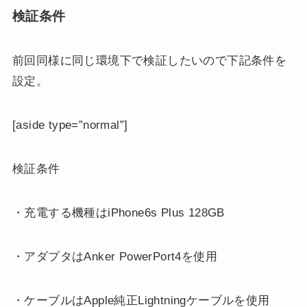
検証条件
前回同様に同じ環境下で検証したいので下記条件を
設定。
[aside type=”normal”]
検証条件
・充電する機種はiPhone6s Plus 128GB
・アダプタはAnker PowerPort4を使用
・ケーブルはApple純正Lightningケーブルを使用