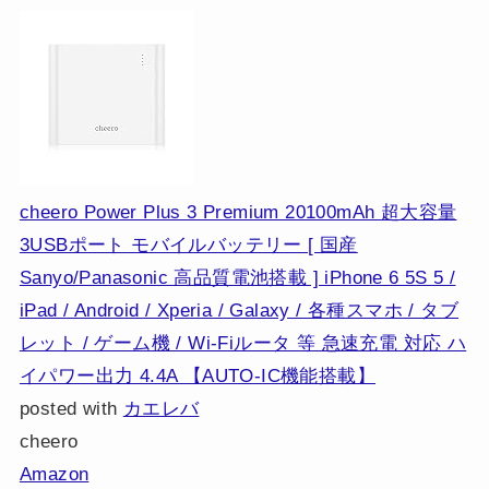
cheero Power Plus 3 Premium 20100mAh 超大容量
3USBポート モバイルバッテリー [ 国産
Sanyo/Panasonic 高品質電池搭載 ] iPhone 6 5S 5 /
iPad / Android / Xperia / Galaxy / 各種スマホ / タブ
レット / ゲーム機 / Wi-Fiルータ 等 急速充電 対応 ハ
イパワー出力 4.4A 【AUTO-IC機能搭載】
posted with
カエレバ
cheero
Amazon