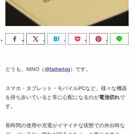
どうも、NINO（
@fatherlog
）です。
スマホ・タブレット・モバイルPCなど、様々な機器
を持ち歩いていると常に心配になるのが
電池切れ
で
す。
長時間の使用や充電がイマイチな状態での外出時な