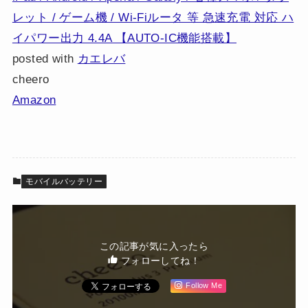
レット / ゲーム機 / Wi-Fiルータ 等 急速充電 対応 ハ
イパワー出力 4.4A 【AUTO-IC機能搭載】
posted with
カエレバ
cheero
Amazon
モバイルバッテリー
この記事が気に入ったら
フォローしてね！
Follow Me