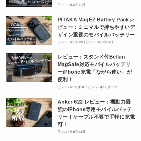
2023年4月11日
PITAKA MagEZ Battery Packレ
ビュー：ミニマルで持ちやすいデ
ザイン重視のモバイルバッテリー
2023年1月19日
2023年12月6日
レビュー：スタンド付Belkin
MagSafe対応モバイルバッテリ
ーiPhone充電「ながら使い」が
便利！
2022年12月10日
2022年12月12日
Anker 622 レビュー：機動力最
強のiPhone専用モバイルバッテ
リー！ケーブル不要で手軽に充電
可！
2022年8月24日