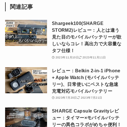
関連記事
Shargeek100(SHARGE
STORM2)レビュー：人とは違う
見た目のモバイルバッテリーが欲
しいならコレ！高出力で大容量な
タフ仕様！
2023年11月10日
2023年11月11日
レビュー：Belkin 2-in-1 iPhone
+ Apple Watch (モバイルバッテ
リー)、日常使いにベストな急速
充電対応モバイルバッテリー
2023年7月20日
2023年7月21日
SHARGE Capsule Gravityレビ
ュー：タイマー×モバイルバッテ
リーの異色コラボがめちゃ便利！