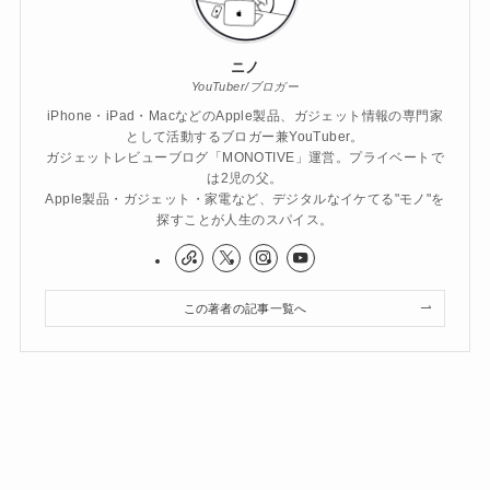
ニノ
YouTuber/ブロガー
iPhone・iPad・MacなどのApple製品、ガジェット情報の専門家
として活動するブロガー兼YouTuber。
ガジェットレビューブログ「MONOTIVE」運営。プライベートで
は2児の父。
Apple製品・ガジェット・家電など、デジタルなイケてる"モノ"を
探すことが人生のスパイス。
この著者の記事一覧へ