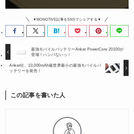
▼MONOTIVE記事をSNSでシェアする▼
最強モバイルバッテリーAnker PowerCore 20100が
登場！ハンパないっ！
Anker社、10,000mAh級世界最小の最強モバイルバ
ッテリーを発売！
この記事を書いた人