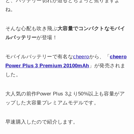
ど、バッテリー切れが迫るとちょっと焦りますよ
ね。
そんな心配も吹き飛ぶ
大容量でコンパクトなモバイ
ルバッテリー
が登場！
モバイルバッテリーで有名な
cheero
から、「
cheero
Power Plus 3 Premium 20100mAh
」が発売されま
した。
大人気の前作Power Plus 3より50%以上も容量がア
ップした大容量プレミアムモデルです。
早速購入したので紹介します。