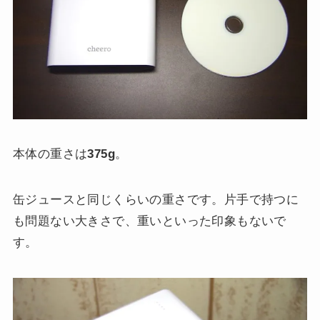
本体の重さは
375g
。
缶ジュースと同じくらいの重さです。片手で持つに
も問題ない大きさで、重いといった印象もないで
す。