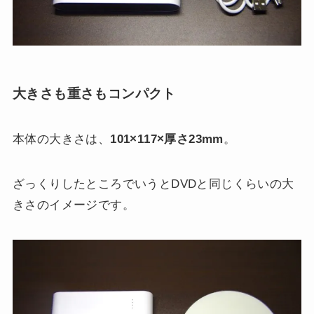
大きさも重さもコンパクト
本体の大きさは、
101×117×厚さ23mm
。
ざっくりしたところでいうとDVDと同じくらいの大
きさのイメージです。