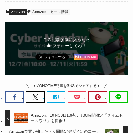
Amazon
Amazon
セール情報
この記事が気に入ったら
フォローしてね！
Follow Me
▼MONOTIVE記事をSNSでシェアする▼
Amazon、10月30日18時より80時間限定「タイムセ
ール祭り」を開催！
Amazonで買い物したら期間限定デザインのコーラ