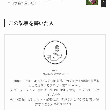
コラボ箱で届いた！
この記事を書いた人
ニノ
YouTuber/ブロガー
iPhone・iPad・MacなどのApple製品、ガジェット情報の専門家
として活動するブロガー兼YouTuber。
ガジェットレビューブログ「MONOTIVE」運営。プライベートで
は2児の父。
Apple製品・ガジェット・家電など、デジタルなイケてる"モノ"を
探すことが人生のスパイス。