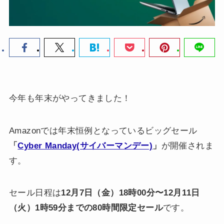
今年も年末がやってきました！
Amazonでは年末恒例となっているビッグセール
「
Cyber Manday(サイバーマンデー)
」
が開催されま
す。
セール日程は
12月7日（金）18時00分〜12月11日
（火）1時59分までの80時間限定セール
です。