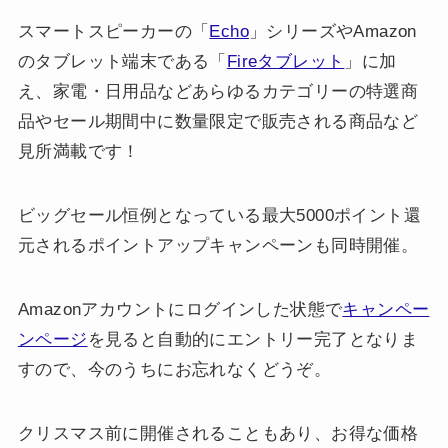
スマートスピーカーの「
Echo
」シリーズやAmazon
のタブレット端末である「
Fireタブレット
」に加
え、家電・日用品などあらゆるカテゴリーの特選商
品やセール期間中に数量限定で販売される商品など
見所満載です！
ビッグセール恒例となっている最大5000ポイント還
元されるポイントアップキャンペーンも同時開催。
Amazonアカウントにログインした状態で
キャンペー
ンページ
を見ると自動的にエントリー完了となりま
すので、今のうちにお忘れなくどうぞ。
クリスマス前に開催されることもあり、お得な価格