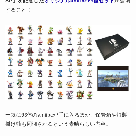
SP」を記念した
オリジナルamiibo63種セット
が登場
すること！
一気に63体のamiiboが手に入るほか、保管箱や特製
掛け軸も同梱されるという素晴らしい内容。