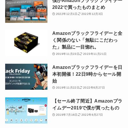
僕がAmazonブラックフライデー
2022で買ったものまとめ
2022年12月1日
2022年12月3日
Amazonブラックフライデーと全
く関係のない「無駄にこだわっ
た」製品に一目惚れ。
2019年11月23日
2023年11月21日
Amazonブラックフライデーを日
本初開催！22日9時からセール開
始
2019年11月22日
2022年6月27日
【セール終了間近】Amazonプラ
イムデー2019で僕が買ったもの
2019年7月16日
2022年6月27日