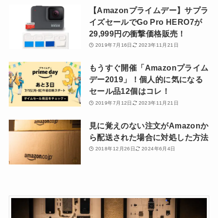
【Amazonプライムデー】サプラ
イズセールでGo Pro HERO7が
29,999円の衝撃価格販売！
2019年7月16日
2023年11月21日
もうすぐ開催「Amazonプライム
デー2019」！個人的に気になる
セール品12個はコレ！
2019年7月12日
2023年11月21日
見に覚えのない注文がAmazonか
ら配送された場合に対処した方法
2018年12月26日
2024年6月4日