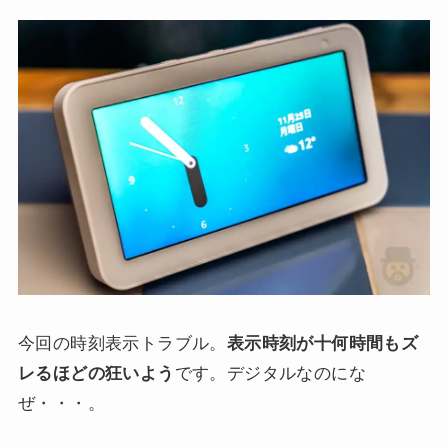
今回の時刻表示トラブル。
表示時刻が十何時間もズ
レるほどの狂いよう
です。デジタルなのにな
ぜ・・・。