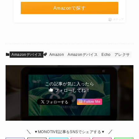
Amazonで探す
ポチップ
Amazonデバイス
Amazon
Amazonデバイス
Echo
アレクサ
この記事が気に入ったら
フォローしてね！
Follow Me
▼MONOTIVE記事をSNSでシェアする▼