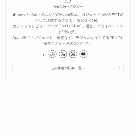
ニノ
YouTuber/ブロガー
iPhone・iPad・MacなどのApple製品、ガジェット情報の専門家
として活動するブロガー兼YouTuber。
ガジェットレビューブログ「MONOTIVE」運営。プライベートで
は2児の父。
Apple製品・ガジェット・家電など、デジタルなイケてる"モノ"を
探すことが人生のスパイス。
この著者の記事一覧へ