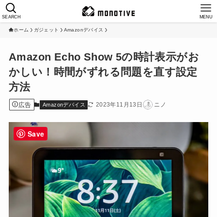
SEARCH
MENU
ホーム
ガジェット
Amazonデバイス
Amazon Echo Show 5の時計表示がお
かしい！時間がずれる問題を直す設定
方法
広告
2023年11月13日
ニノ
Amazonデバイス
Save