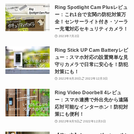
Ring Spotlight Cam Plusレビュ
ー：これ1台で玄関の防犯対策万
全！センサーライト付き・ソーラ
ー充電対応セキュリティカメラ！
2023年7月2日
Ring Stick UP Cam Batteryレビ
ュー：スマホ対応の設置簡単な見
守りカメラで日常に安心を！防犯
対策にも！
2022年9月20日
2022年12月3日
Ring Video Doorbell 4レビュ
ー：スマホ連携で外出先から遠隔
応対可能なインターホン！防犯対
策にも便利！
2022年9月5日
2022年12月3日