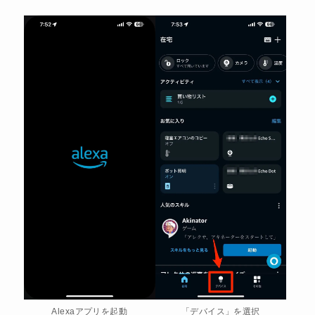
Alexaアプリを起動
「デバイス」を選択