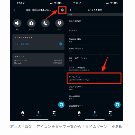
右上の「設定」アイコンをタップ
一覧から「タイムゾーン」を選択