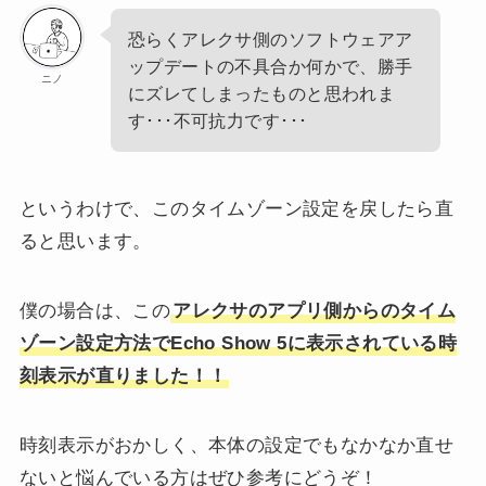
恐らくアレクサ側のソフトウェアア
ップデートの不具合か何かで、勝手
ニノ
にズレてしまったものと思われま
す･･･不可抗力です･･･
というわけで、このタイムゾーン設定を戻したら直
ると思います。
僕の場合は、この
アレクサのアプリ側からのタイム
ゾーン設定方法でEcho Show 5に表示されている時
刻表示が直りました！！
時刻表示がおかしく、本体の設定でもなかなか直せ
ないと悩んでいる方はぜひ参考にどうぞ！