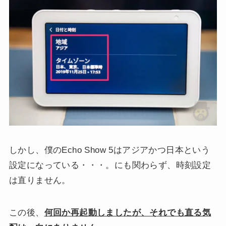
しかし、僕のEcho Show 5はアジアかつ日本という
設定になっている・・・。にも関わらず、時刻設定
は直りません。
この後、
何回か再起動しましたが、それでも直る気