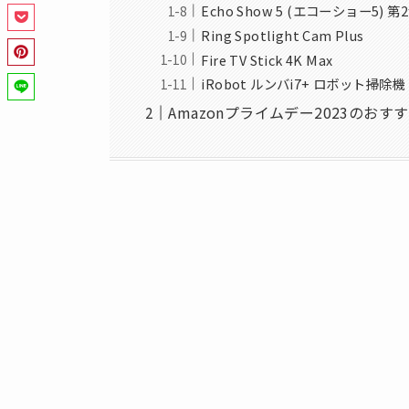
Echo Show 5 (エコーショー5) 第
Ring Spotlight Cam Plus
Fire TV Stick 4K Max
iRobot ルンバi7+ ロボット掃除機
Amazonプライムデー2023のお