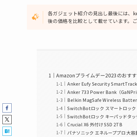
各ガジェット紹介の見出し最後には、k
後の価格を比較として載せています。
Amazonプライムデー2023のお
Anker Eufy Security SmartTrack
Anker 733 Power Bank（GaNPr
Belkin MagSafe Wireless Batt
SwitchBotロック スマートロック
SwitchBotロック キーパッドタッ
Crucial X6 外付け SSD 2TB
パナソニック エネループプロ 大容