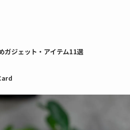
すめガジェット・アイテム11選
Card