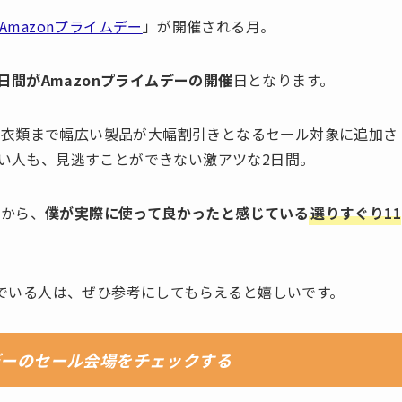
Amazonプライムデー
」が開催される月。
2日間がAmazonプライムデーの開催
日となります。
や衣類まで幅広い製品が大幅割引きとなるセール対象に追加さ
ない人も、見逃すことができない激アツな2日間。
中から、
僕が実際に使って良かったと感じている
選りすぐり11
悩んでいる人は、ぜひ参考にしてもらえると嬉しいです。
ムデーのセール会場をチェックする