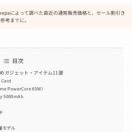
eepaによって調べた直近の通常販売価格と、セール割引き
ご参考までに。
目次
すすめガジェット・アイテム11選
 Card
ime PowerCore 65W）
ery 5000mAh
チ
量モデル