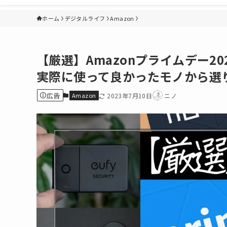
ホーム
デジタルライフ
Amazon
【厳選】Amazonプライムデー2
実際に使って良かったモノから選
広告
Amazon
2023年7月10日
ニノ