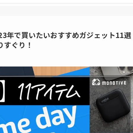
023年で買いたいおすすめガジェット11選
りすぐり！