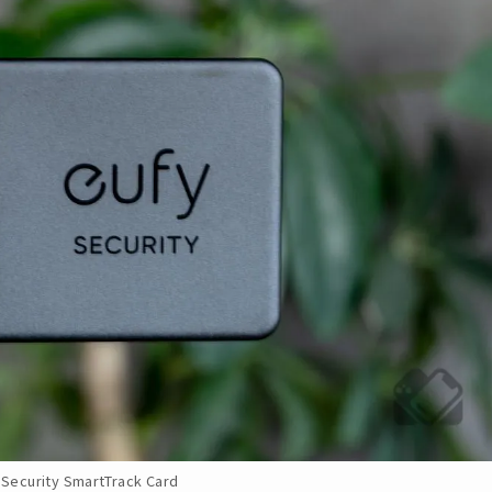
 Security SmartTrack Card