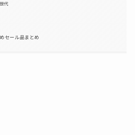
2世代
すすめセール品まとめ