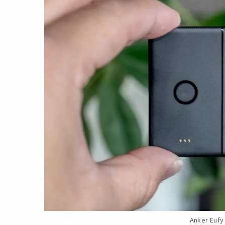
Anker Eufy