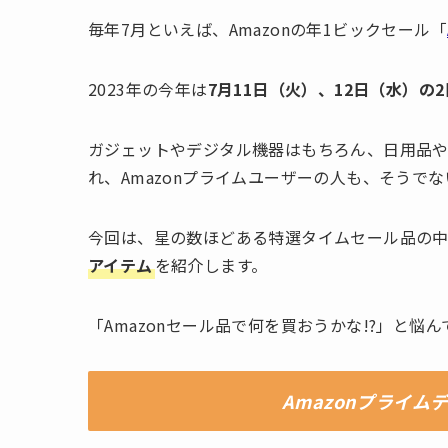
毎年7月といえば、Amazonの年1ビックセール「
2023年の今年は
7月11日（火）、12日（水）の
ガジェットやデジタル機器はもちろん、日用品
れ、Amazonプライムユーザーの人も、そうで
今回は、星の数ほどある特選タイムセール品の
アイテム
を紹介します。
「Amazonセール品で何を買おうかな!?」と
Amazonプライ