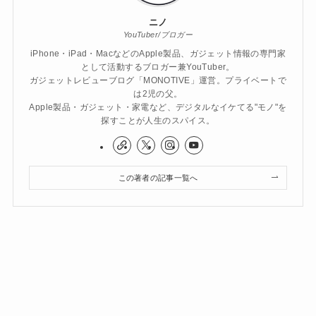
ニノ
YouTuber/ブロガー
iPhone・iPad・MacなどのApple製品、ガジェット情報の専門家
として活動するブロガー兼YouTuber。
ガジェットレビューブログ「MONOTIVE」運営。プライベートで
は2児の父。
Apple製品・ガジェット・家電など、デジタルなイケてる"モノ"を
探すことが人生のスパイス。
この著者の記事一覧へ