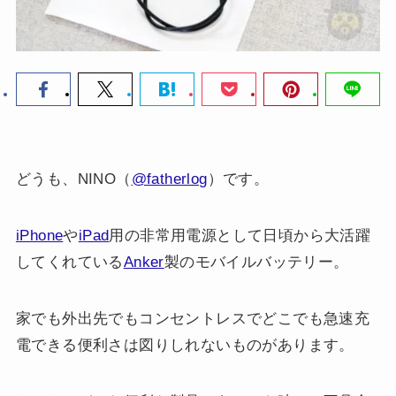
どうも、NINO（
@fatherlog
）です。
iPhone
や
iPad
用の非常用電源として日頃から大活躍
してくれている
Anker
製のモバイルバッテリー。
家でも外出先でもコンセントレスでどこでも急速充
電できる便利さは図りしれないものがあります。