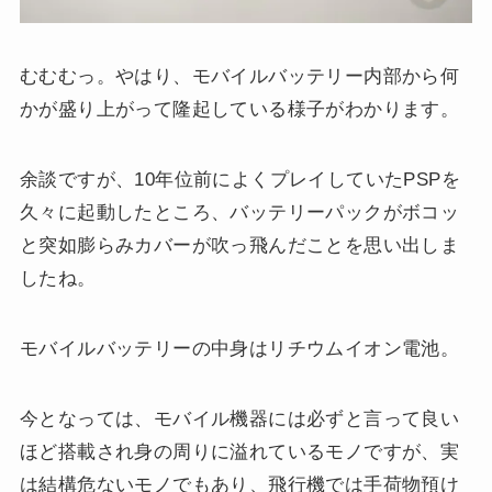
むむむっ。やはり、モバイルバッテリー内部から何
かが盛り上がって隆起している様子がわかります。
余談ですが、10年位前によくプレイしていたPSPを
久々に起動したところ、バッテリーパックがボコッ
と突如膨らみカバーが吹っ飛んだことを思い出しま
したね。
モバイルバッテリーの中身はリチウムイオン電池。
今となっては、モバイル機器には必ずと言って良い
ほど搭載され身の周りに溢れているモノですが、実
は結構危ないモノでもあり、飛行機では手荷物預け