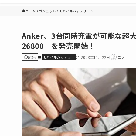
ホーム
ガジェット
モバイルバッテリー
Anker、3台同時充電が可能な超大
26800」を発売開始！
広告
モバイルバッテリー
2023年11月22日
ニノ