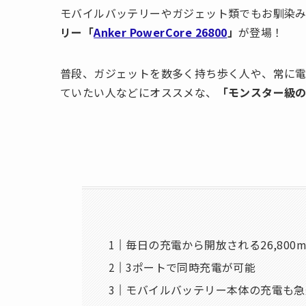
モバイルバッテリーやガジェット類でもお馴染みの
リー「
Anker PowerCore 26800
」
が登場！
普段、ガジェットを数多く持ち歩く人や、常に
ていたい人などにオススメな、
「モンスター級
毎日の充電から開放される26,800
3ポートで同時充電が可能
モバイルバッテリー本体の充電も急