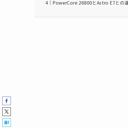
PowerCore 26800とAstro E7と