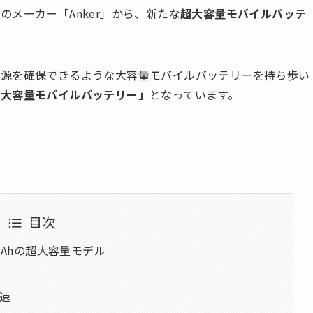
メーカー「Anker」から、新たな
超大容量モバイルバッテ
電源を確保できるような大容量モバイルバッテリーを持ち歩い
の大容量モバイルバッテリー」
となっています。
目次
mAhの超大容量モデル
速