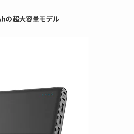
mAhの超大容量モデル