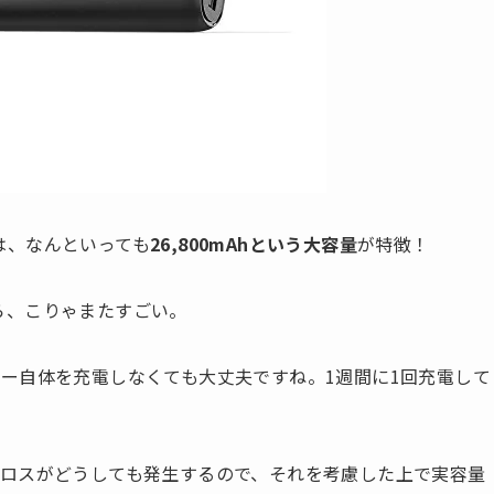
00は、なんといっても
26,800mAhという大容量
が特徴！
から、こりゃまたすごい。
ー自体を充電しなくても大丈夫ですね。1週間に1回充電して
ロスがどうしても発生するので、それを考慮した上で実容量