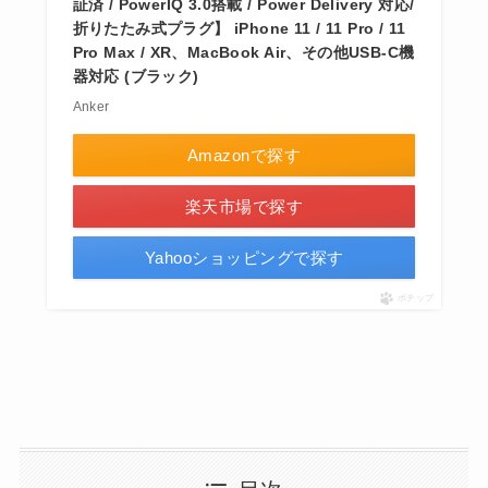
証済 / PowerIQ 3.0搭載 / Power Delivery 対応/
折りたたみ式プラグ】 iPhone 11 / 11 Pro / 11
Pro Max / XR、MacBook Air、その他USB-C機
器対応 (ブラック)
Anker
Amazonで探す
楽天市場で探す
Yahooショッピングで探す
ポチップ