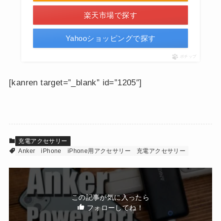
楽天市場で探す
Yahooショッピングで探す
ポチップ
[kanren target=”_blank” id=”1205″]
充電アクセサリー
Anker
iPhone
iPhone用アクセサリー
充電アクセサリー
この記事が気に入ったら
フォローしてね！