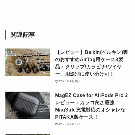
関連記事
【レビュー】Belkin(ベルキン)製
のおすすめAirTag用ケース3製
品：クリップ/カラビナ/ワイヤ
ー、用途別に使い分け可！
2023年9月8日
MagEZ Case for AirPods Pro 2
レビュー：カッコ良さ最強！
MagSafe充電対応のオシャレな
PITAKA製ケース！
2023年2月12日