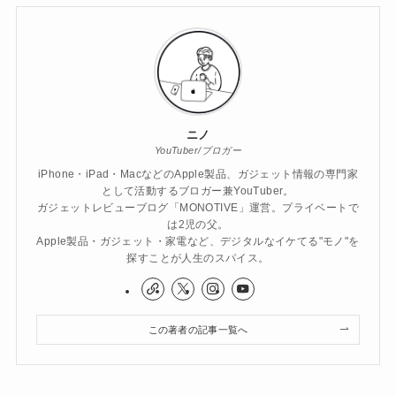
ニノ
YouTuber/ブロガー
iPhone・iPad・MacなどのApple製品、ガジェット情報の専門家
として活動するブロガー兼YouTuber。
ガジェットレビューブログ「MONOTIVE」運営。プライベートで
は2児の父。
Apple製品・ガジェット・家電など、デジタルなイケてる"モノ"を
探すことが人生のスパイス。
この著者の記事一覧へ