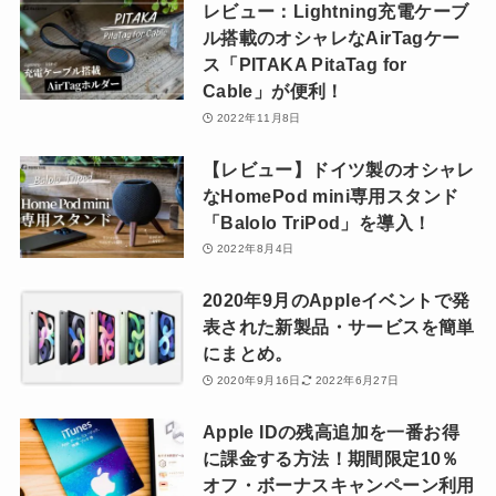
レビュー：Lightning充電ケーブ
ル搭載のオシャレなAirTagケー
ス「PITAKA PitaTag for
Cable」が便利！
2022年11月8日
【レビュー】ドイツ製のオシャレ
なHomePod mini専用スタンド
「Balolo TriPod」を導入！
2022年8月4日
2020年9月のAppleイベントで発
表された新製品・サービスを簡単
にまとめ。
2020年9月16日
2022年6月27日
Apple IDの残高追加を一番お得
に課金する方法！期間限定10％
オフ・ボーナスキャンペーン利用