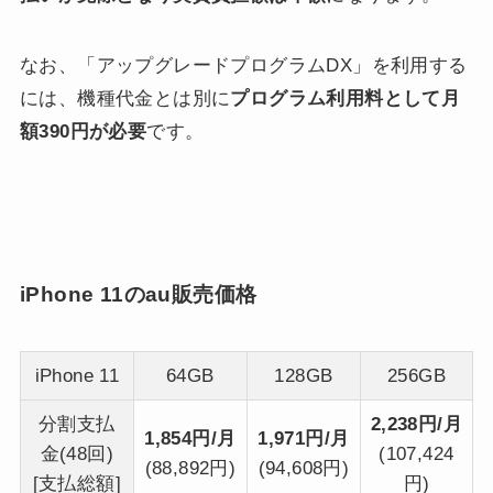
なお、「アップグレードプログラムDX」を利用する
には、機種代金とは別に
プログラム利用料として月
額390円が必要
です。
iPhone 11のau販売価格
iPhone 11
64GB
128GB
256GB
分割支払
2,238円/月
1,854円/月
1,971円/月
金(48回)
(107,424
(88,892円)
(94,608円)
[支払総額]
円)