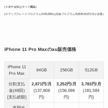
(※表中金額はすべて
税込
)
(※アップグレードプログラムDX利用時は別途プログラム利用料390円/月が必要)
iPhone 11 Pro Maxのau販売価格
iPhone 11
64GB
256GB
512GB
Pro Max
分割支払
2,871円/月
3,252円/月
3,783円/月
金(48回)
(137,808
(156,096
(181,584
[支払総額]
円)
円)
円)
半額サ