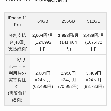
iPhone 11
64GB
256GB
512GB
Pro
分割支払
2,604円/月
2,958円/月
3,489円/月
金(48回)
(124,992
(141,984
(167,472
[支払総額]
円)
円)
円)
半額サ
ポート＋
利用時の
2,604円
2,958円
3,489円
実質負担
×24ヶ月
×24ヶ月
×24ヶ月
金
(62,496円)
(70,992円)
(83,736円)
(実質負担
総額)