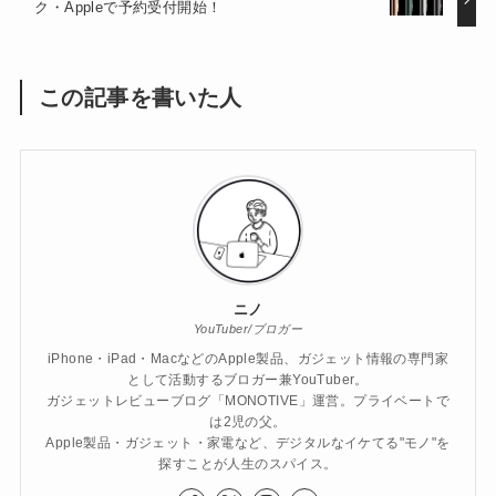
ク・Appleで予約受付開始！
この記事を書いた人
ニノ
YouTuber/ブロガー
iPhone・iPad・MacなどのApple製品、ガジェット情報の専門家
として活動するブロガー兼YouTuber。
ガジェットレビューブログ「MONOTIVE」運営。プライベートで
は2児の父。
Apple製品・ガジェット・家電など、デジタルなイケてる"モノ"を
探すことが人生のスパイス。