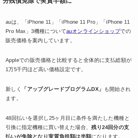
分残債免除で実質半額に
auは、「iPhone 11」「iPhone 11 Pro」「iPhone 11
Pro Max」3機種について
auオンラインショップ
での
販売価格を案内しています。
Appleでの販売価格と比較すると全体的に支払総額が
1万5千円ほど高い価格設定です。
新しく
「アップグレードプログラムDX」
も開始され
ます。
48回払いを選択し25ヶ月目に条件を満たした機種と
引換に指定機種に買い替えた場合、
残り24回分の支
払いが免除となり実質負担額は半額
になります。