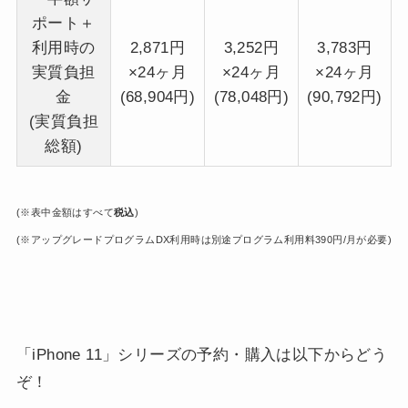
ポート＋
利用時の
2,871円
3,252円
3,783円
実質負担
×24ヶ月
×24ヶ月
×24ヶ月
金
(68,904円)
(78,048円)
(90,792円)
(実質負担
総額)
(※表中金額はすべて
税込
)
(※アップグレードプログラムDX利用時は別途プログラム利用料390円/月が必要)
「iPhone 11」シリーズの予約・購入は以下からどう
ぞ！