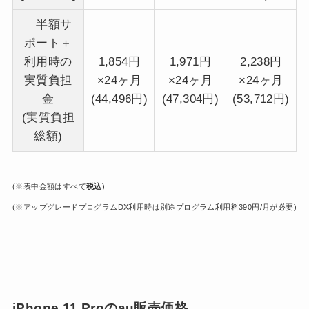
半額サ
ポート＋
利用時の
1,854円
1,971円
2,238円
実質負担
×24ヶ月
×24ヶ月
×24ヶ月
金
(44,496円)
(47,304円)
(53,712円)
(実質負担
総額)
(※表中金額はすべて
税込
)
(※アップグレードプログラムDX利用時は別途プログラム利用料390円/月が必要)
iPhone 11 Proのau販売価格