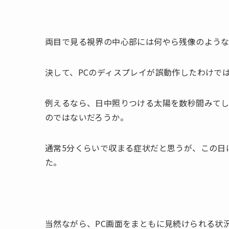
両目で見る視界の中心部には何やら残像のよう
決して、PCのディスプレイが誤動作したわけで
例えるなら、日中照りつける太陽を数秒間みて
のではないだろうか。
通常5分くらいで収まる症状だと思うが、この日
た。
当然ながら、PC画面をまともに見続けられる状