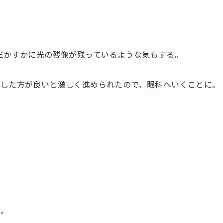
だかすかに光の残像が残っているような気もする。
診した方が良いと激しく進められたので、眼科へいくことに。
状。