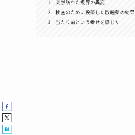
突然訪れた視界の異変
検査のために投薬した散瞳薬の効果
当たり前という幸せを感じた