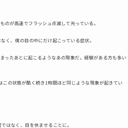
なものが高速でフラッシュ点滅して光っている。
はなく、僕の目の中にだけ起こっている症状。
しまったあとに起こるようなあの現象だ。経験がある方も多い
はこの状態が酷く続き1時間ほど同じような現象が起きてい
況ではなく、目を休ませることに。