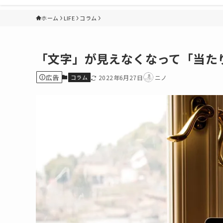
ホーム
LIFE
コラム
「文字」が見えなくなって「当た
広告
コラム
2022年6月27日
ニノ