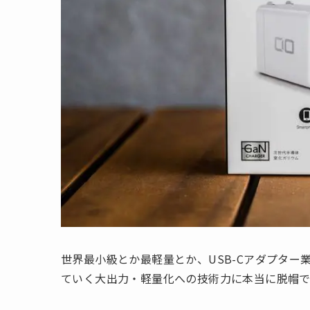
世界最小級とか最軽量とか、USB-Cアダプタ
ていく大出力・軽量化への技術力に本当に脱帽で