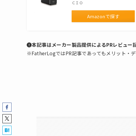
ＣＩＯ
Amazonで探す
本記事はメーカー製品提供によるPRレビュー
※FatherLogではPR記事であってもメリット