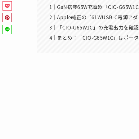
GaN搭載65W充電器「CIO-G65W
Apple純正の「61WUSB-C電源ア
「CIO-G65W1C」の充電出力を確
まとめ：「CIO-G65W1C」はポ