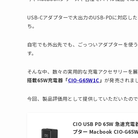
USB-Cアダプターで大出力のUSB-PDに対
ち。
自宅でも外出先でも、ごっついアダプターを使
す。
そんな中、数々の実用的な充電アクセサリーを展
搭載65W充電器「
CIO-G65W1C
」
が発売されま
今回、製品評価用として提供していただいたの
CIO USB PD 65W 急速
プター Macbook CIO-G65W