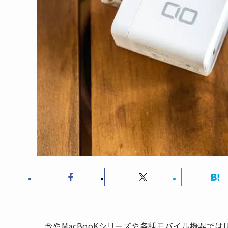
今やMacBooKシリーズや各種モバイル機器では