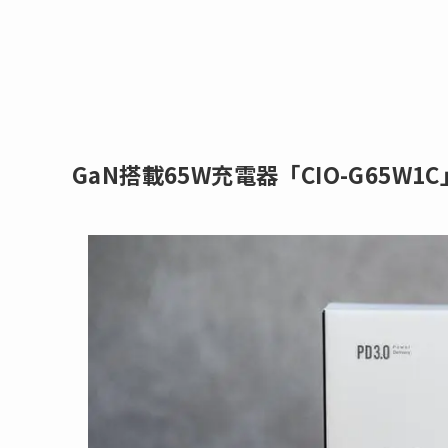
GaN搭載65W充電器「CIO-G65W