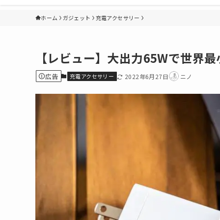
ホーム
ガジェット
充電アクセサリー
【レビュー】大出力65Wで世界最小
広告
充電アクセサリー
2022年6月27日
ニノ