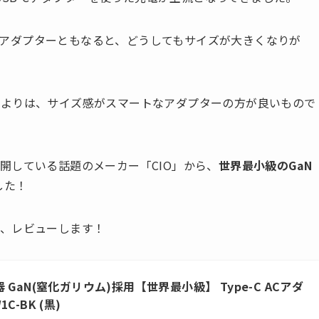
応したアダプターともなると、どうしてもサイズが大きくなりが
うよりは、サイズ感がスマートなアダプターの方が良いもので
開している話題のメーカー「CIO」から、
世界最小級のGaN
した！
で、レビューします！
充電器 GaN(窒化ガリウム)採用【世界最小級】 Type-C ACアダ
1C-BK (黒)