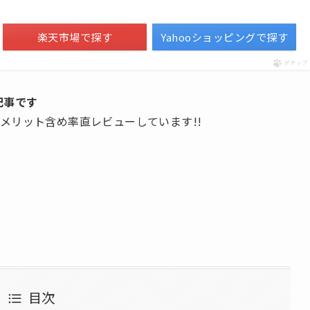
楽天市場で探す
Yahooショッピングで探す
ポチップ
記事です
・デメリット含め率直レビューしています!!
目次