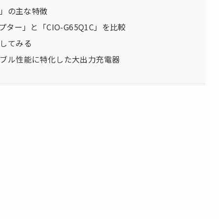
1C」の主な特徴
ダプター」と「CIO-G65Q1C」を比較
認してみる
ータブル性能に特化した大出力充電器