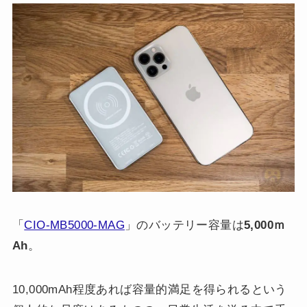
「
CIO-MB5000-MAG
」のバッテリー容量は
5,000ｍ
Ah
。
10,000mAh程度あれば容量的満足を得られるという