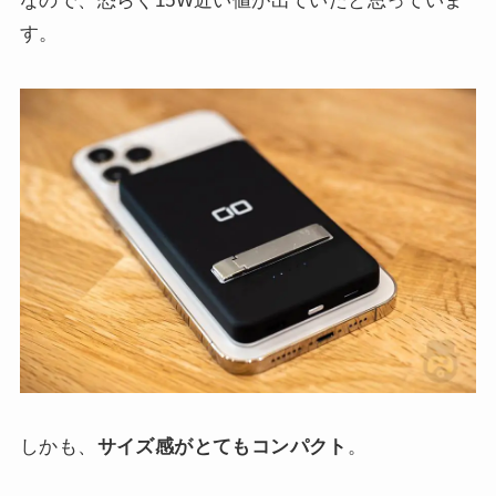
なので、恐らく15W近い値が出ていたと思っていま
す。
しかも、
サイズ感がとてもコンパクト
。