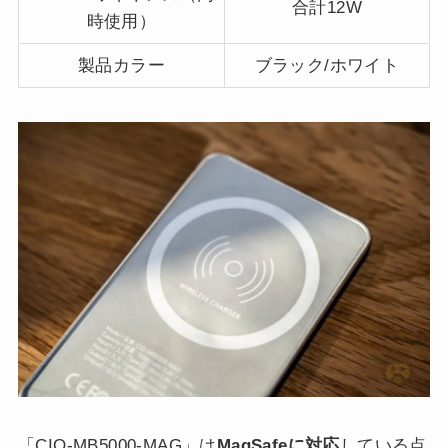
合計12W
時使用）
製品カラー
ブラック/ホワイト
「CIO-MB5000-MAG」は
MagSafeに対応
している点