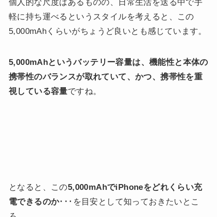
個人的な尺度はあるものの、日常生活を送る中で手
軽に持ち運べるというスタイルを考えると、この
5,000mAhくらいがちょうど良いとも感じています。
5,000mAhというバッテリー容量は、機能性と本体の
携帯性のバランスが取れていて、かつ、携帯性を重
視している容量
ですね。
となると、この
5,000mAhでiPhoneをどれくらい充
電できるのか
･･･を目安として知っておきたいとこ
ろ。