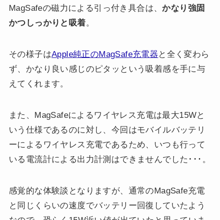
MagSafeの磁力による引っ付き具合は、
かなり強固
かつしっかりと吸着
。
その様子は
Apple純正のMagSafe充電器
と全く変わら
ず、かなり良い感じのピタッという吸着感を手に与
えてくれます。
また、MagSafeによるワイヤレス充電は最大15Wと
いう仕様であるのに対し、今回はモバイルバッテリ
ーによるワイヤレス充電であるため、いつも行って
いる電流計による出力計測はできませんでした･･･。
感覚的な体験談となりますが、通常のMagSafe充電
と同じくらいの速度でバッテリー回復していたよう