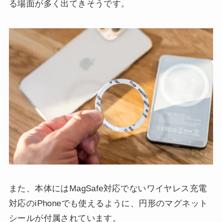
る場面が多く出てきそうです。
また、本体にはMagSafe対応でないワイヤレス充電
対応のiPhoneでも使えるように、円形のマグネット
シールが付属されています。