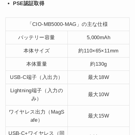
PSE認証取得
「CIO-MB5000-MAG」の主な仕様
バッテリー容量
5,000mAh
本体サイズ
約110×65×11mm
本体重量
約130g
USB-C端子（入出力）
最大18W
Lightning端子（入力の
最大10W
み）
ワイヤレス出力（MagS
最大15W
afe）
USB-C+ワイヤレス（同