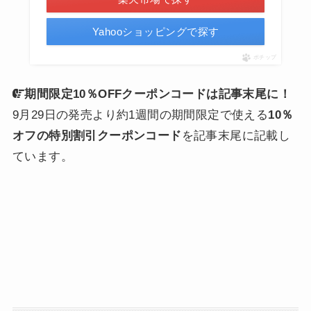
Yahooショッピングで探す
ポチップ
期間限定10％OFFクーポンコードは記事末尾に！
9月29日の発売より約1週間の期間限定で使える
10％
オフの特別割引クーポンコード
を記事末尾に記載し
ています。