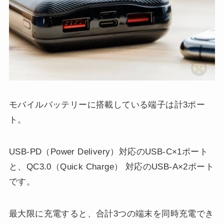
モバイルバッテリーに搭載している端子は計3ポー
ト。
USB-PD（Power Delivery）対応のUSB-C×1ポート
と、QC3.0（Quick Charge） 対応のUSB-A×2ポート
です。
最大限に充電すると、合計3つの端末を同時充電でき