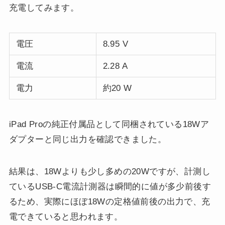
充電してみます。
電圧
8.95 V
電流
2.28 A
電力
約20 W
iPad Proの純正付属品として同梱されている18Wア
ダプターと同じ出力を確認できました。
結果は、18Wよりも少し多めの20Wですが、計測し
ているUSB-C電流計測器は瞬間的に値が多少前後す
るため、実際にほぼ18Wの定格値前後の出力で、充
電できていると思われます。