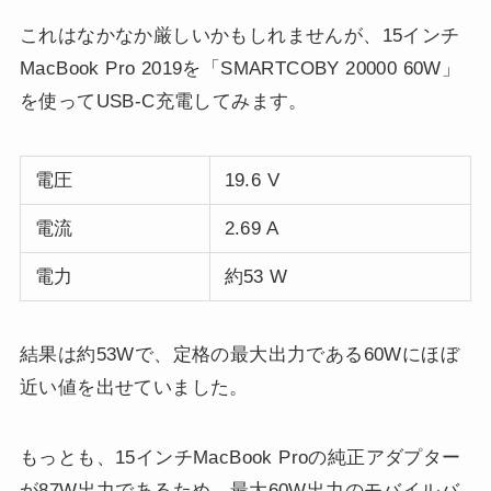
これはなかなか厳しいかもしれませんが、15インチ
MacBook Pro 2019を「SMARTCOBY 20000 60W」
を使ってUSB-C充電してみます。
電圧
19.6 V
電流
2.69 A
電力
約53 W
結果は約53Wで、定格の最大出力である60Wにほぼ
近い値を出せていました。
もっとも、15インチMacBook Proの純正アダプター
が87W出力であるため、最大60W出力のモバイルバ