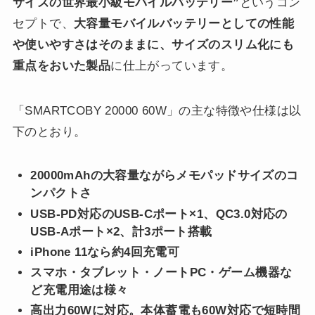
サイズの世界最小級モバイルバッテリー”
というコン
セプトで、
大容量モバイルバッテリーとしての性能
や使いやすさはそのままに、サイズのスリム化にも
重点をおいた製品
に仕上がっています。
「SMARTCOBY 20000 60W」の主な特徴や仕様は以
下のとおり。
20000mAhの大容量ながらメモパッドサイズのコ
ンパクトさ
USB-PD対応のUSB-Cポート×1、QC3.0対応の
USB-Aポート×2、計3ポート搭載
iPhone 11なら約4回充電可
スマホ・タブレット・ノートPC・ゲーム機器な
ど充電用途は様々
高出力60Wに対応。本体蓄電も60W対応で短時間