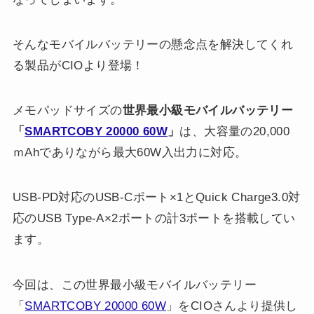
そんなモバイルバッテリーの懸念点を解決してくれ
る製品がCIOより登場！
メモパッドサイズの
世界最小級モバイルバッテリー
「
SMARTCOBY 20000 60W
」
は、大容量の20,000
ｍAhでありながら最大60W入出力に対応。
USB-PD対応のUSB-Cポート×1とQuick Charge3.0対
応のUSB Type-A×2ポートの計3ポートを搭載してい
ます。
今回は、この世界最小級モバイルバッテリー
「
SMARTCOBY 20000 60W
」をCIOさんより提供し