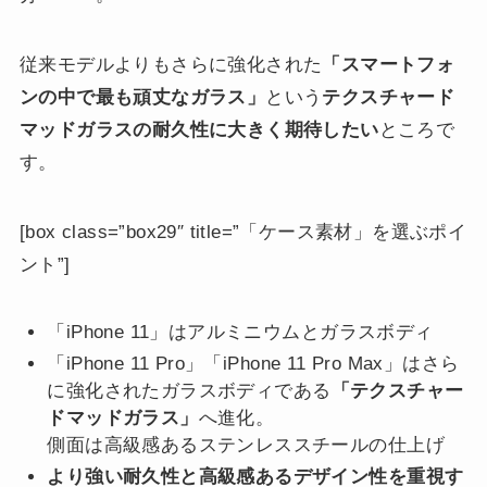
従来モデルよりもさらに強化された
「スマートフォ
ンの中で最も頑丈なガラス」
という
テクスチャード
マッドガラスの耐久性に大きく期待したい
ところで
す。
[box class=”box29″ title=”「ケース素材」を選ぶポイ
ント”]
「iPhone 11」はアルミニウムとガラスボディ
「iPhone 11 Pro」「iPhone 11 Pro Max」はさら
に強化されたガラスボディである
「テクスチャー
ドマッドガラス」
へ進化。
側面は高級感あるステンレススチールの仕上げ
より強い耐久性と高級感あるデザイン性を重視す