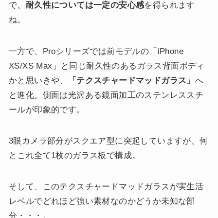
で、
耐久性については一定の安心感
を得られます
ね。
一方で、Proシリーズでは前モデルの「iPhone
XS/XS Max」と同じ耐久性のあるガラス背面ボディ
かと思いきや、
「テクスチャードマッドガラス」
へ
と進化。側面は光沢ある鏡面加工のステンレススチ
ールが印象的です。
3眼カメラ部分がスクエア型に突起していますが、何
とこれ全て1枚のガラス板で構成。
そして、このテクスチャードマッドガラスが実生活
レベルでどれほど強い素材なのかどうか未知な部
分・・・。