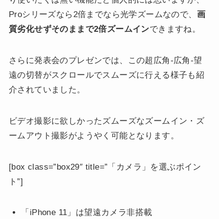
Proシリーズなら2倍までなら光学ズームなので、
画
質劣化せずそのままで2倍ズームイン
できますね。
さらに発表会のプレゼンでは、この超広角-広角-望
遠の切替がスクロールでスムーズに行える様子も紹
介されていました。
ビデオ撮影に欲しかったズムーズなズームイン・ズ
ームアウト撮影がようやく可能となります。
[box class=”box29″ title=”「カメラ」を選ぶポイン
ト”]
「iPhone 11」は望遠カメラ非搭載