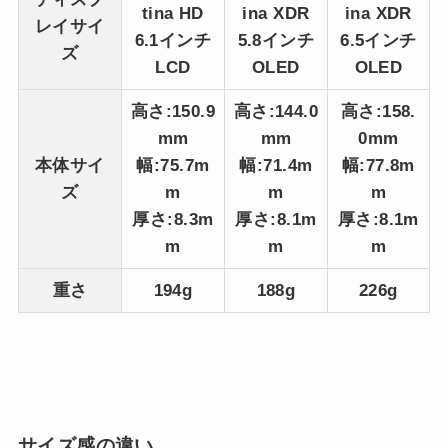
tina HD
ina XDR
ina XDR
レイサイ
6.1インチ
5.8インチ
6.5インチ
ズ
LCD
OLED
OLED
高さ:150.9
高さ:144.0
高さ:158.
mm
mm
0mm
本体サイ
幅:75.7m
幅:71.4m
幅:77.8m
ズ
m
m
m
厚さ:8.3m
厚さ:8.1m
厚さ:8.1m
m
m
m
重さ
194g
188g
226g
サイズ感の違い