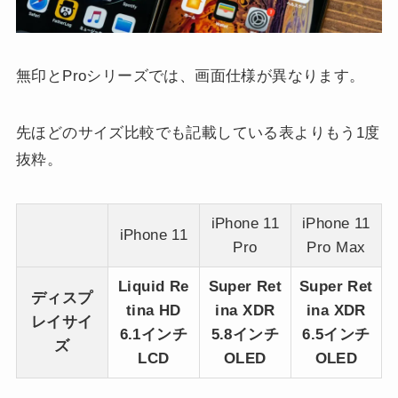
無印とProシリーズでは、画面仕様が異なります。
先ほどのサイズ比較でも記載している表よりもう1度
抜粋。
iPhone 11
iPhone 11
iPhone 11
Pro
Pro Max
Liquid Re
Super Ret
Super Ret
ディスプ
tina HD
ina XDR
ina XDR
レイサイ
6.1インチ
5.8インチ
6.5インチ
ズ
LCD
OLED
OLED