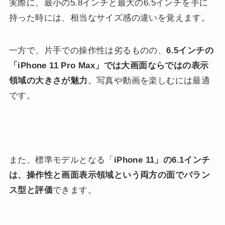
実際に、最小の5.8インチと最大の6.5インチを手に
持った時には、相当なサイズ感の違いを覚えます。
一方で、片手での操作性は劣るものの、
6.5インチの
「iPhone 11 Pro Max」では大画面ならではの表示
領域の大きさが魅力
。写真や動画を楽しむには最適
です。
また、標準モデルとなる「
iPhone 11」の6.1インチ
は、操作性と画面表示領域という両方の面でバラン
ス型と評価
できます。