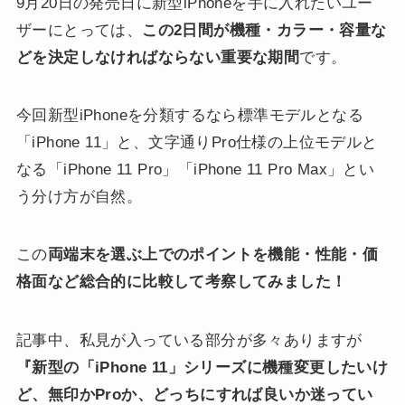
9月20日の発売日に新型iPhoneを手に入れたいユー
ザーにとっては、
この2日間が機種・カラー・容量な
どを決定しなければならない重要な期間
です。
今回新型iPhoneを分類するなら標準モデルとなる
「iPhone 11」と、文字通りPro仕様の上位モデルと
なる「iPhone 11 Pro」「iPhone 11 Pro Max」とい
う分け方が自然。
この
両端末を選ぶ上でのポイントを機能・性能・価
格面など総合的に比較して考察してみました！
記事中、私見が入っている部分が多々ありますが
『新型の「iPhone 11」シリーズに機種変更したいけ
ど、無印かProか、どっちにすれば良いか迷ってい