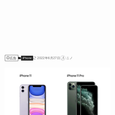
広告
2022年6月27日
ニノ
iPhone