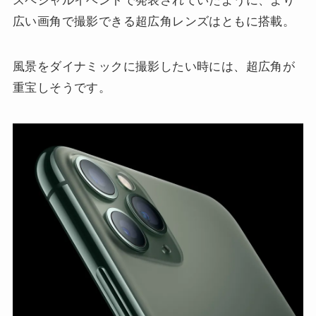
スペシャルイベントで発表されていたように、より
広い画角で撮影できる超広角レンズはともに搭載。
風景をダイナミックに撮影したい時には、超広角が
重宝しそうです。