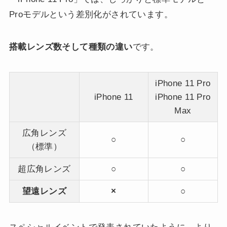
Proモデルという差別化がされています。
搭載レンズ数そして種類の違い
です。
iPhone 11 Pro
iPhone 11
iPhone 11 Pro
Max
広角レンズ
○
○
（標準）
超広角レンズ
○
○
望遠レンズ
×
○