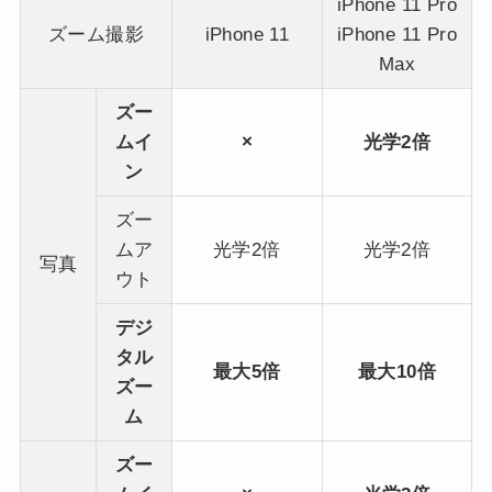
iPhone 11 Pro
ズーム撮影
iPhone 11
iPhone 11 Pro
Max
ズー
ムイ
×
光学2倍
ン
ズー
ムア
光学2倍
光学2倍
写真
ウト
デジ
タル
最大5倍
最大10倍
ズー
ム
ズー