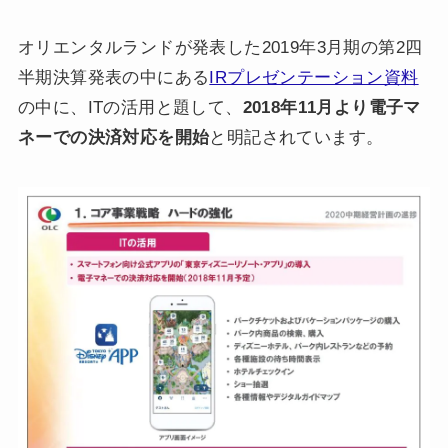
オリエンタルランドが発表した2019年3月期の第2四
半期決算発表の中にある
IRプレゼンテーション資料
の中に、ITの活用と題して、
2018年11月より電子マ
ネーでの決済対応を開始
と明記されています。