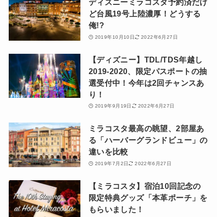
ディズニーミラコスタ予約済だけ
ど台風19号上陸濃厚！どうする
俺!?
2019年10月10日
2022年6月27日
【ディズニー】TDL/TDS年越し
2019-2020、限定パスポートの抽
選受付中！今年は2回チャンスあ
り！
2019年9月19日
2022年6月27日
ミラコスタ最高の眺望、2部屋あ
る「ハーバーグランドビュー」の
違いを比較
2019年7月2日
2022年6月27日
【ミラコスタ】宿泊10回記念の
限定特典グッズ「本革ポーチ」を
もらいました！