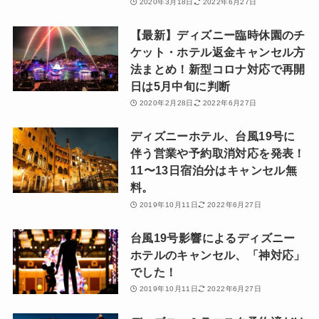
2020年3月18日
2022年6月27日
【最新】ディズニー臨時休園のチ
ケット・ホテル返金キャンセル方
法まとめ！新型コロナ対応で再開
日は5月中旬に判断
2020年2月28日
2022年6月27日
ディズニーホテル、台風19号に
伴う営業や予約取消対応を発表！
11〜13日宿泊分はキャンセル無
料。
2019年10月11日
2022年6月27日
台風19号影響によるディズニー
ホテルのキャンセル、「神対応」
でした！
2019年10月11日
2022年6月27日