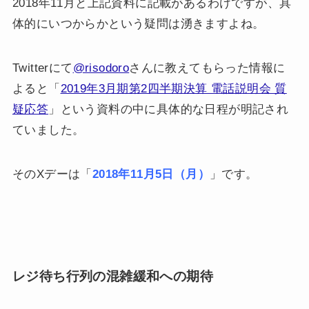
2018年11月と上記資料に記載があるわけですが、具
体的にいつからかという疑問は湧きますよね。
Twitterにて
@risodoro
さんに教えてもらった情報に
よると「
2019年3月期第2四半期決算 電話説明会 質
疑応答
」という資料の中に具体的な日程が明記され
ていました。
そのXデーは「
2018年11月5日（月）
」です。
レジ待ち行列の混雑緩和への期待