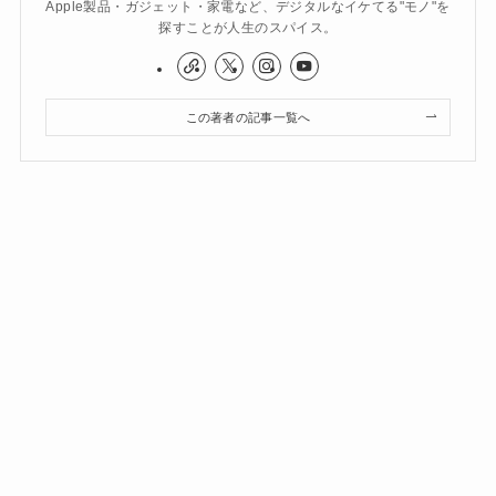
Apple製品・ガジェット・家電など、デジタルなイケてる"モノ"を
探すことが人生のスパイス。
この著者の記事一覧へ