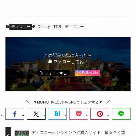
ディズニー
Disney
TDR
ディズニー
この記事が気に入ったら
フォローしてね！
Follow Me
▼MONOTIVE記事をSNSでシェアする▼
ディズニーオンライン予約購入サイト、最近全く繋