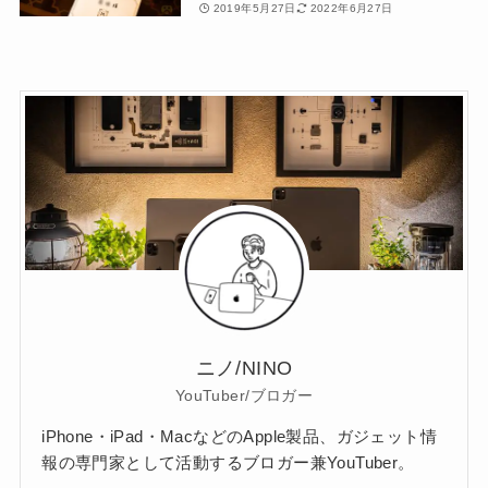
2019年5月27日
2022年6月27日
ニノ/NINO
YouTuber/ブロガー
iPhone・iPad・MacなどのApple製品、ガジェット情
報の専門家として活動するブロガー兼YouTuber。