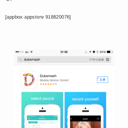
[appbox appstore 918820076]