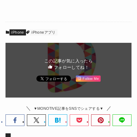
iPhone
iPhoneアプリ
この記事が気に入ったら
フォローしてね！
Follow Me
▼MONOTIVE記事をSNSでシェアする▼