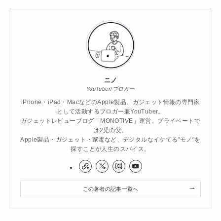
ニノ
YouTuber/ブロガー
iPhone・iPad・MacなどのApple製品、ガジェット情報の専門家
として活動するブロガー兼YouTuber。
ガジェットレビューブログ「MONOTIVE」運営。プライベートで
は2児の父。
Apple製品・ガジェット・家電など、デジタルなイケてる"モノ"を
探すことが人生のスパイス。
この著者の記事一覧へ