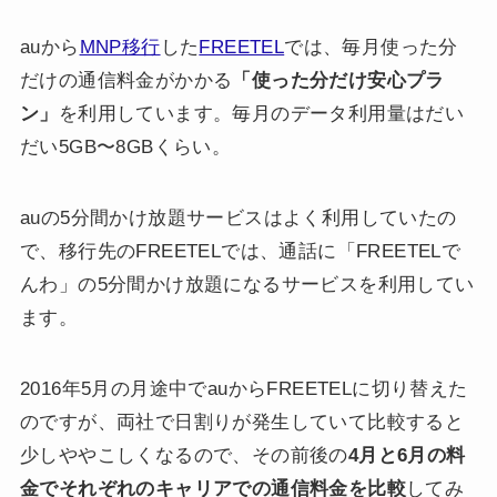
auから
MNP移行
した
FREETEL
では、毎月使った分
だけの通信料金がかかる
「使った分だけ安心プラ
ン」
を利用しています。毎月のデータ利用量はだい
だい5GB〜8GBくらい。
auの5分間かけ放題サービスはよく利用していたの
で、移行先のFREETELでは、通話に「FREETELで
んわ」の5分間かけ放題になるサービスを利用してい
ます。
2016年5月の月途中でauからFREETELに切り替えた
のですが、両社で日割りが発生していて比較すると
少しややこしくなるので、その前後の
4月と6月の料
金でそれぞれのキャリアでの通信料金を比較
してみ