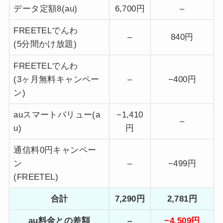
データ定額8(au)
6,700円
–
FREETELでんわ
–
840円
(5分間かけ放題)
FREETELでんわ
(3ヶ月無料キャンペー
–
−400円
ン)
auスマートバリュー(a
−1,410
–
u)
円
通信料0円キャンペー
ン
–
−499円
(FREETEL)
合計
7,290円
2,781円
au料金との差額
–
−4,509円