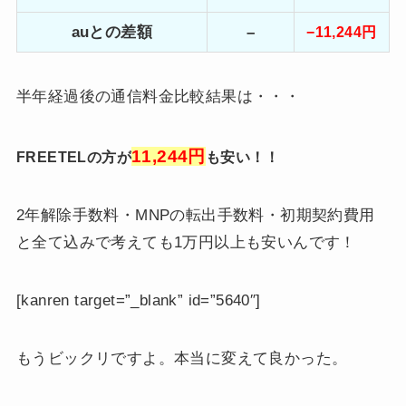
auとの差額
–
−11,244円
半年経過後の通信料金比較結果は・・・
11,244円
FREETELの方が
も安い！！
2年解除手数料・MNPの転出手数料・初期契約費用
と全て込みで考えても1万円以上も安いんです！
[kanren target=”_blank” id=”5640″]
もうビックリですよ。本当に変えて良かった。