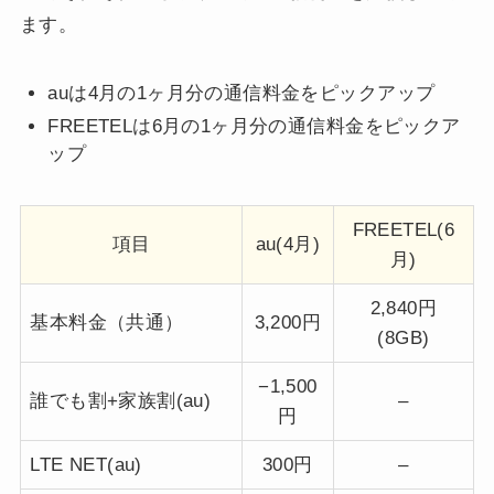
ます。
auは4月の1ヶ月分の通信料金をピックアップ
FREETELは6月の1ヶ月分の通信料金をピックア
ップ
FREETEL(6
項目
au(4月)
月)
2,840円
基本料金（共通）
3,200円
(8GB)
−1,500
誰でも割+家族割(au)
–
円
LTE NET(au)
300円
–