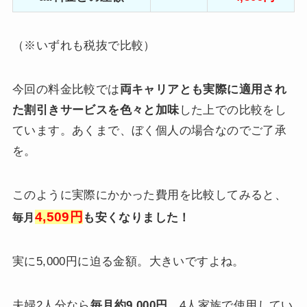
（※いずれも税抜で比較）
今回の料金比較では
両キャリアとも実際に適用され
た割引きサービスを色々と加味
した上での比較をし
ています。あくまで、ぼく個人の場合なのでご了承
を。
このように実際にかかった費用を比較してみると、
4,509円
も安くなりました！
毎月
実に5,000円に迫る金額。大きいですよね。
夫婦2人分なら
毎月約9,000円
、4人家族で使用してい