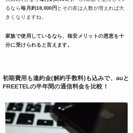
るなら
毎月約18,000円
とその差は人数が増えれば大
きくなりますね。
家族で使用しているなら、格安メリットの恩恵を十
分に受けられると言えます。
初期費用も違約金(解約手数料)も込みで、auと
FREETELの半年間の通信料金を比較！