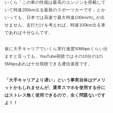
いくら「この車の性能は最高のエンジンを搭載して
いて時速200km出る最新のスポーツカーです」とか
いっても、日本では高速で最大時速100km/hしか出
せません。走行だけを考えれば、時速100km出る車
であれば十分なんです。
仮に大手キャリアでいくら実行速度50Mbpsくらい出
ますと言っても、YouTube視聴ではその10分の1の
5Mbpsあれば十分視聴できる通信速度です。
「大手キャリアより遅い」という事実自体はデメリ
ットかもしれませんが、通常スマホを使用する分に
はストレス無く使用できるので、全く問題ないです
よ！！