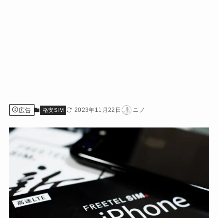
広告
2023年11月22日
ニノ
格安SIM