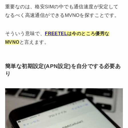
重要なのは、格安SIMの中でも通信速度が安定して
なるべく高速通信ができるMVNOを探すことです。
そういう意味で、
FREETEL
は今のところ優秀な
と言えます。
MVNO
簡単な初期設定(APN設定)を自分でする必要あ
り