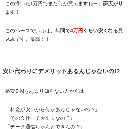
この浮いた1万円でまた何か買えますねー。
夢広がり
ます！
このペースでいけば、
年間で
4万円
くらい安くなる
見
込みです。最高！！
安い代わりにデメリットあるんじゃないの!?
格安SIMをあまり知らない人からは、
「料金が安いから何かあんじゃないの!?」
「その会社って大丈夫なの!?」
「データ通信ちゃんとできんの!?」