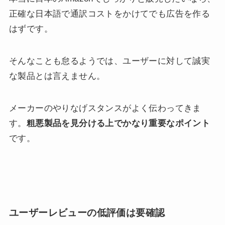
正確な日本語で通訳コストをかけてでも広告を作る
はずです。
そんなことも怠るようでは、ユーザーに対して誠実
な製品とは言えません。
メーカーのやりなげスタンスがよく伝わってきま
す。
粗悪製品を見分ける上でかなり重要なポイント
です。
ユーザーレビューの低評価は要確認