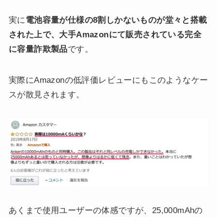
実に
電池容量が仕様の8割しかないものが堂々と搭載
された上で、大手Amazonにて販売されている完全
に容量詐欺製品
です。
実際にAmazonの低評価レビューにもこのようなケー
スが散見されます。
あくまで使用ユーザーの体感ですが、25,000mAhの