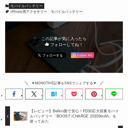
モバイルバッテリー
iPhone用アクセサリー
モバイルバッテリー
この記事が気に入ったら
フォローしてね！
Follow Me
▼MONOTIVE記事をSNSでシェアする▼
【レビュー】Belkin製で安心！PD対応大容量モバイ
ルバッテリー「BOOST↑CHARGE 20100mAh」を
使ってみた