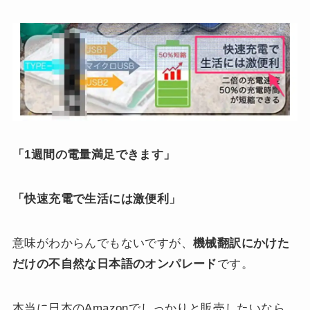
「1週間の電量満足できます」
「快速充電で生活には激便利」
意味がわからんでもないですが、
機械翻訳にかけた
だけの不自然な日本語のオンパレード
です。
本当に日本のAmazonでしっかりと販売したいなら、