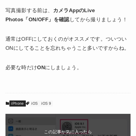
写真撮影する前は、
カメラAppのLive
Photos「ON/OFF」を確認
してから撮りましょう！
通常はOFFにしておくのがオススメです。ついつい
ONにしてることを忘れちゃうこと多いですからね。
必要な時だけ
ON
にしましょう。
iPhone
iOS
iOS 9
この記事が気に入ったら