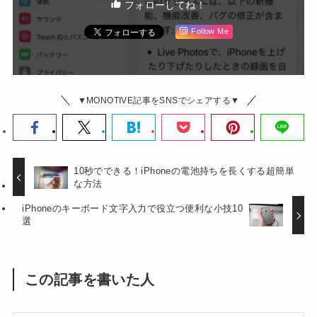
フォローしてね！
Follow Me
▼MONOTIVE記事をSNSでシェアする▼
10秒でできる！iPhoneの電池持ちを長くする超簡単
な方法
iPhoneのキーボード文字入力で役立つ便利な小技10
選
この記事を書いた人