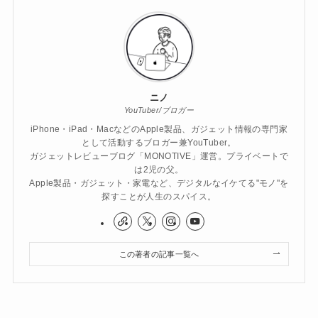
ニノ
YouTuber/ブロガー
iPhone・iPad・MacなどのApple製品、ガジェット情報の専門家
として活動するブロガー兼YouTuber。
ガジェットレビューブログ「MONOTIVE」運営。プライベートで
は2児の父。
Apple製品・ガジェット・家電など、デジタルなイケてる"モノ"を
探すことが人生のスパイス。
この著者の記事一覧へ