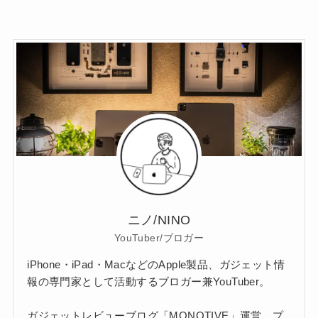
ニノ/NINO
YouTuber/ブロガー
iPhone・iPad・MacなどのApple製品、ガジェット情
報の専門家として活動するブロガー兼YouTuber。
ガジェットレビューブログ「MONOTIVE」運営。プ