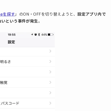
oneを探す
」のON・OFFを切り替えようと、
設定アプリ内で
らないという事件が発生
。