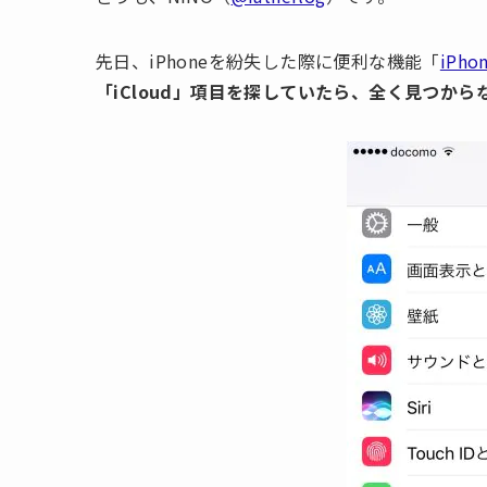
先日、iPhoneを紛失した際に便利な機能「
iPh
「iCloud」項目を探していたら、全く見つか