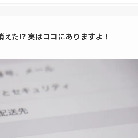
が消えた!? 実はココにありますよ！