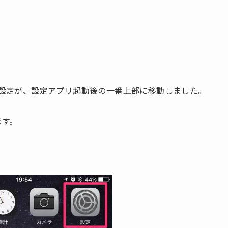
った個人設定が、設定アプリ起動後の一番上部に移動しました。
ます。