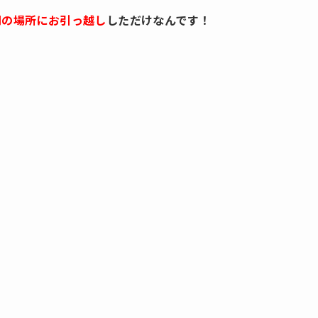
別の場所にお引っ越し
しただけなんです！