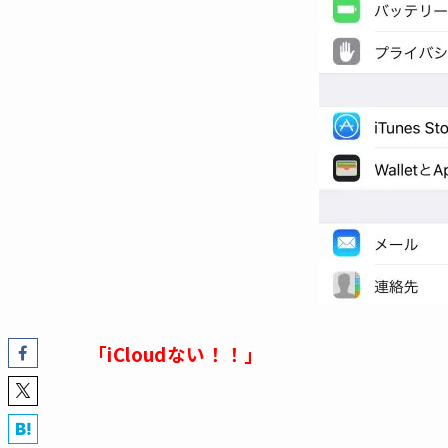
「iCloudない！！」