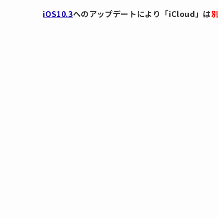
iOS10.3
へのアップデートにより「iCloud」は