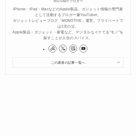
YouTuber/ブロガー
iPhone・iPad・MacなどのApple製品、ガジェット情報の専門家
として活動するブロガー兼YouTuber。
ガジェットレビューブログ「MONOTIVE」運営。プライベートで
は2児の父。
Apple製品・ガジェット・家電など、デジタルなイケてる"モノ"を
探すことが人生のスパイス。
この著者の記事一覧へ