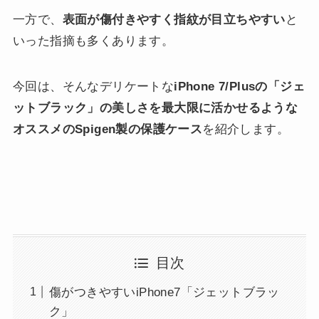
一方で、
表面が傷付きやすく指紋が目立ちやすい
と
いった指摘も多くあります。
今回は、そんなデリケートな
iPhone 7/Plusの「ジェ
ットブラック」の美しさを最大限に活かせるような
オススメのSpigen製の保護ケース
を紹介します。
目次
傷がつきやすいiPhone7「ジェットブラッ
ク」