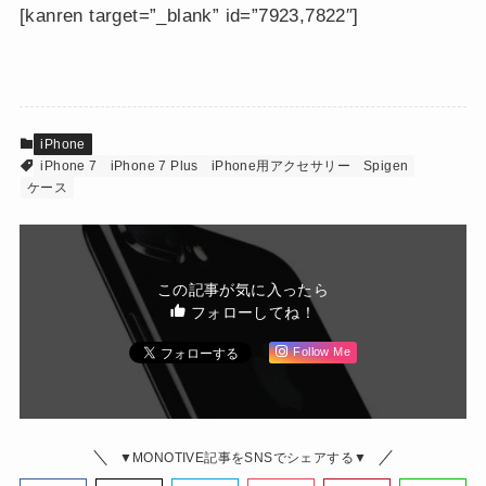
[kanren target=”_blank” id=”7923,7822″]
iPhone
iPhone 7
iPhone 7 Plus
iPhone用アクセサリー
Spigen
ケース
この記事が気に入ったら
フォローしてね！
Follow Me
▼MONOTIVE記事をSNSでシェアする▼