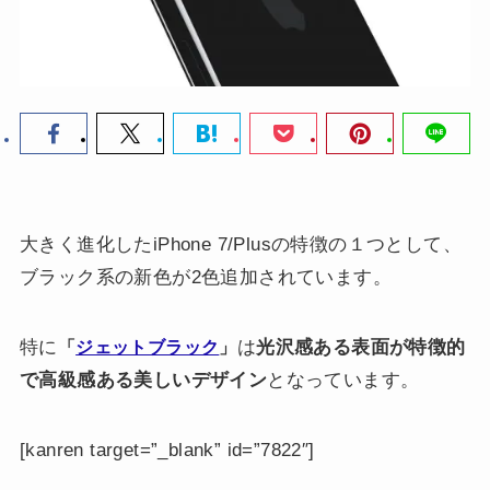
大きく進化したiPhone 7/Plusの特徴の１つとして、
ブラック系の新色が2色追加されています。
特に
は
光沢感ある表面が特徴的
「
ジェットブラック
」
で高級感ある美しいデザイン
となっています。
[kanren target=”_blank” id=”7822″]