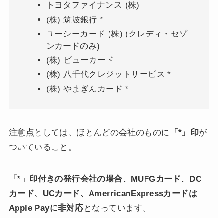
トヨタファイナンス (株)
(株) 筑波銀行 *
ユーシーカード (株) (クレディ・セゾ
ンカードのみ)
(株) ビューカード
(株) 八千代クレジットサービス *
(株) やまぎんカード *
注意点としては、ほとんどの会社のものに
「*」印
が
ついていること。
「*」印付きの発行会社の場合、MUFGカード、DC
カード、UCカード、AmerricanExpressカードは
Apple Payに非対応
となっています。