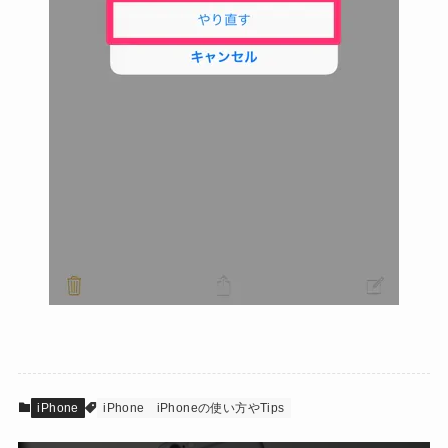
iPhone
iPhone
iPhoneの使い方やTips