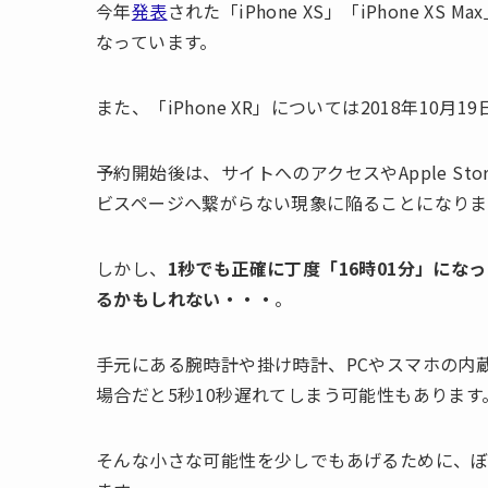
今年
発表
された「iPhone XS」「iPhone X
なっています。
また、「iPhone XR」については2018年10月
予約開始後は、サイトへのアクセスやApple S
ビスページへ繋がらない現象に陥ることになりま
しかし、
1秒でも正確に丁度「16時01分」に
るかもしれない・・・
。
手元にある腕時計や掛け時計、PCやスマホの内
場合だと5秒10秒遅れてしまう可能性もあります
そんな小さな可能性を少しでもあげるために、