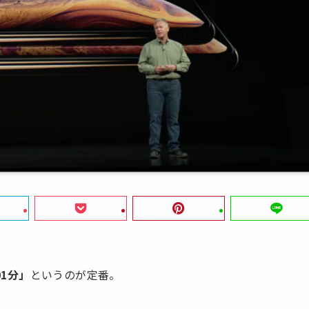
01分」
というのが定番。