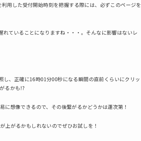
トを利用した受付開始時刻を把握する際には、必ずこのページ
秒遅れていることになりますね・・・。そんなに影響はないレ
照し、正確に16時01分00秒になる瞬間の直前くらいにクリッ
るかも!?
易に想像できるので、その後繋がるかどうかは運次第！
率が上がるかもしれないのでぜひお試しを！