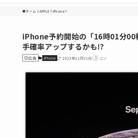
ホーム
APPLE
iPhone
iPhone予約開始の「16時01
手確率アップするかも!?
広告
iPhone
2023年11月21日
ニノ