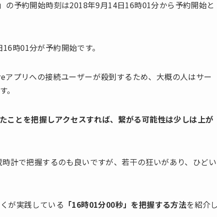
S Max」の予約開始時刻は2018年9月14日16時01分から予約開始と
19日16時01分が予約開始です。
toreアプリへの接続ユーザーが殺到するため、大概の人はサー
す。
なったことを把握しアクセスすれば、繋がる可能性は少しは上が
蔵時計で把握するのも良いですが、若干の狂いがあり、ひどい
。
ぼくが実践している
「16時01分00秒」を把握する方法
を紹介