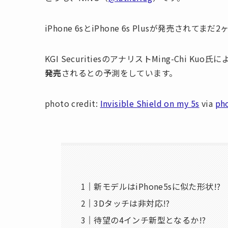
iPhone 6sとiPhone 6s Plusが発売さ
KGI SecuritiesのアナリストMing-Chi Kuo氏
発売
されるとの予測をしています。
photo credit:
Invisible Shield on my 5s
via
ph
新モデルはiPhone5sに似た形状!?
3Dタッチは非対応!?
待望の4インチ新型となるか!?