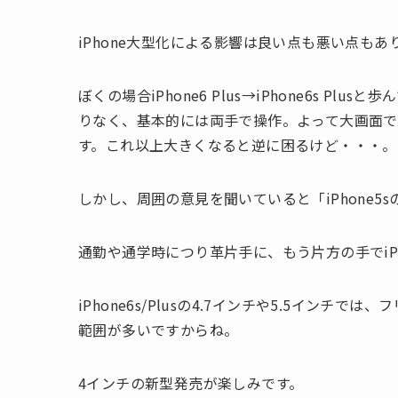
iPhone大型化による影響は良い点も悪い点もあ
ぼくの場合iPhone6 Plus→iPhone6s P
りなく、基本的には両手で操作。よって大画面
す。これ以上大きくなると逆に困るけど・・・。
しかし、周囲の意見を聞いていると「iPhone
通勤や通学時につり革片手に、もう片方の手でiP
iPhone6s/Plusの4.7インチや5.5インチ
範囲が多いですからね。
4インチの新型発売が楽しみです。