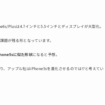
one6s/Plusは4.7インチと5.5インチとディスプレイが大型化。
課題が残る形となっています。
hone5sに似た形状
になると予想。
り、アップル社はiPhone5sを進化させるのでは!?と考えてい