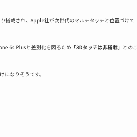
usより搭載され、Apple社が次世代のマルチタッチと位置づけて
one 6s Plusと差別化を図るため「
3Dタッチは非搭載
」との
けになりそうです。
。