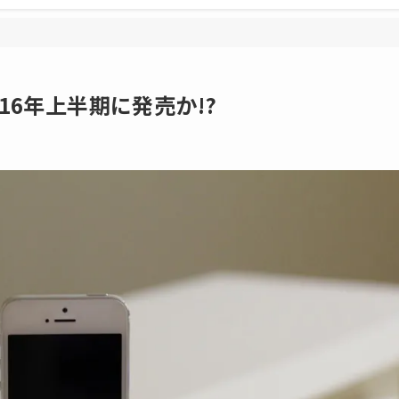
016年上半期に発売か!?