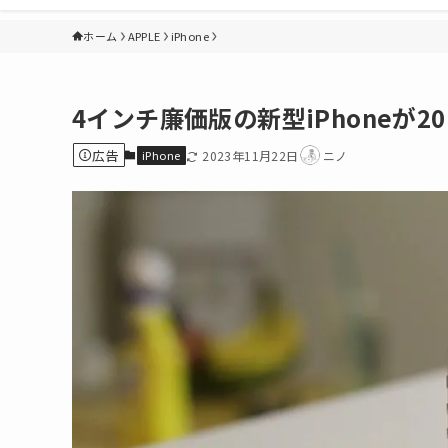
ホーム
APPLE
iPhone
4インチ廉価版の新型iPhoneが2
広告
iPhone
2023年11月22日
ニノ