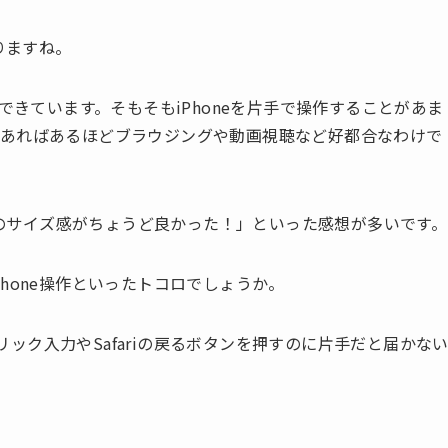
りますね。
lusと歩んできています。そもそもiPhoneを片手で操作することがあま
であればあるほどブラウジングや動画視聴など好都合なわけで
5sのサイズ感がちょうど良かった！」といった感想が多いです。
hone操作といったトコロでしょうか。
では、フリック入力やSafariの戻るボタンを押すのに片手だと届かな