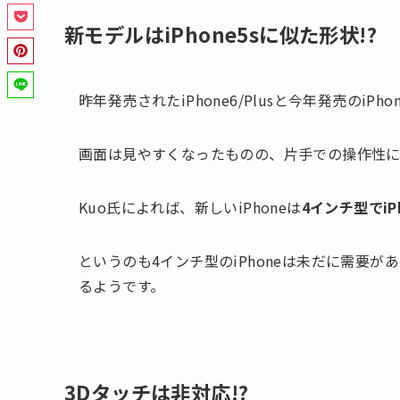
新モデルはiPhone5sに似た形状!?
昨年発売されたiPhone6/Plusと今年発売のiPh
画面は見やすくなったものの、片手での操作性に
Kuo氏によれば、新しいiPhoneは
4インチ型でiP
というのも4インチ型のiPhoneは未だに需要があ
るようです。
3Dタッチは非対応!?