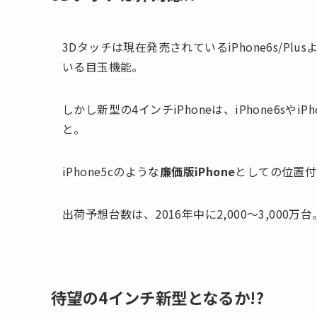
3Dタッチは現在発売されているiPhone6s/Pl
いる目玉機能。
しかし新型の4インチiPhoneは、iPhone6sやiPh
と。
iPhone5cのような
廉価版iPhone
としての位置付
出荷予想台数は、2016年中に2,000〜3,000万台
待望の4インチ新型となるか!?