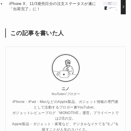
iPhone X、11/3発売日分の注文ステータスが遂に
「出荷完了」に！
この記事を書いた人
ニノ
YouTuber/ブロガー
iPhone・iPad・MacなどのApple製品、ガジェット情報の専門家
として活動するブロガー兼YouTuber。
ガジェットレビューブログ「MONOTIVE」運営。プライベートで
は2児の父。
Apple製品・ガジェット・家電など、デジタルなイケてる"モノ"を
探すことが人生のスパイス。