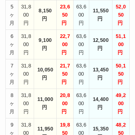
5
31,8
23,6
63,6
52,0
8,150
11,550
ヶ
00
50
00
50
円
円
月
円
円
円
円
6
31,8
22,7
63,6
51,1
9,100
12,500
ヶ
00
00
00
00
円
円
月
円
円
円
円
7
31,8
21,7
63,6
50,1
10,050
13,450
ヶ
00
50
00
50
円
円
月
円
円
円
円
8
31,8
20,8
63,6
49,2
11,000
14,400
ヶ
00
00
00
00
円
円
月
円
円
円
円
9
31,8
19,8
63,6
48,2
11,950
15,350
ヶ
00
50
00
50