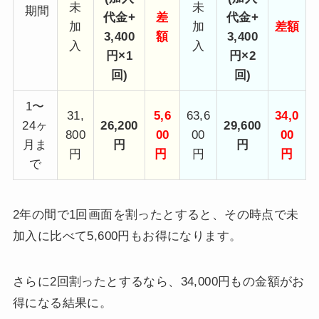
未
未
期間
代金+
差
代金+
加
加
差額
3,400
額
3,400
入
入
円×1
円×2
回)
回)
1〜
31,
5,6
63,6
34,0
24ヶ
26,200
29,600
800
00
00
00
月ま
円
円
円
円
円
円
で
2年の間で1回画面を割ったとすると、その時点で未
加入に比べて5,600円もお得になります。
さらに2回割ったとするなら、34,000円もの金額がお
得になる結果に。