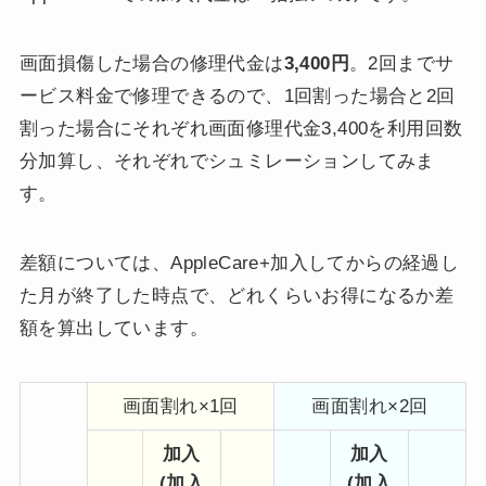
画面損傷した場合の修理代金は
3,400円
。2回までサ
ービス料金で修理できるので、1回割った場合と2回
割った場合にそれぞれ画面修理代金3,400を利用回数
分加算し、それぞれでシュミレーションしてみま
す。
差額については、AppleCare+加入してからの経過し
た月が終了した時点で、どれくらいお得になるか差
額を算出しています。
画面割れ×1回
画面割れ×2回
加入
加入
(加入
(加入