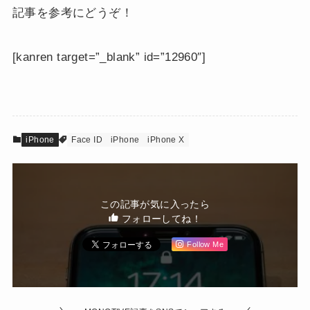
記事を参考にどうぞ！
[kanren target=”_blank” id=”12960″]
iPhone
Face ID
iPhone
iPhone X
この記事が気に入ったら
フォローしてね！
Follow Me