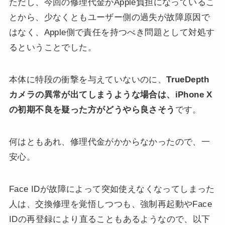
ただし、今回の修理代金がApple負担になっているこ
とから、少なくともユーザー側の過失が故障原因で
はなく、Apple側で責任を持つべき問題として対処す
るということでした。
本体に特段の衝撃を与えていないのに、
TrueDepth
カメラの異常が出てしまうような場合は、iPhone X
の初期不良を疑った方がどうやら良さそう
です。
何はともあれ、修理代金がかからなかったので、一
安心。
Face IDが故障によって突如使えなくなってしまった
人は、交換修理を覚悟しつつも、強制再起動やFace
IDの再登録により直ることもあるようなので、以下