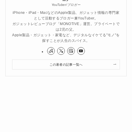
YouTuber/ブロガー
iPhone・iPad・MacなどのApple製品、ガジェット情報の専門家
として活動するブロガー兼YouTuber。
ガジェットレビューブログ「MONOTIVE」運営。プライベートで
は2児の父。
Apple製品・ガジェット・家電など、デジタルなイケてる"モノ"を
探すことが人生のスパイス。
この著者の記事一覧へ