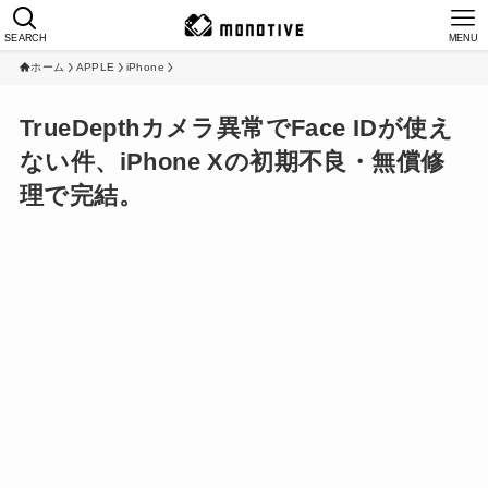
SEARCH
MENU
ホーム
APPLE
iPhone
TrueDepthカメラ異常でFace IDが使え
ない件、iPhone Xの初期不良・無償修
理で完結。