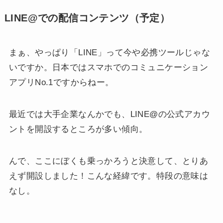
LINE@での配信コンテンツ（予定）
まぁ、やっぱり「LINE」って今や必携ツールじゃな
いですか。日本ではスマホでのコミュニケーション
アプリNo.1ですからねー。
最近では大手企業なんかでも、LINE@の公式アカウ
ントを開設するところが多い傾向。
んで、ここにぼくも乗っかろうと決意して、とりあ
えず開設しました！こんな経緯です。特段の意味は
なし。