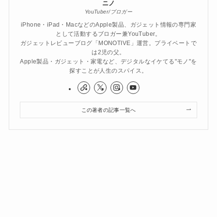
ニノ
YouTuber/ブロガー
iPhone・iPad・MacなどのApple製品、ガジェット情報の専門家
として活動するブロガー兼YouTuber。
ガジェットレビューブログ「MONOTIVE」運営。プライベートで
は2児の父。
Apple製品・ガジェット・家電など、デジタルなイケてる"モノ"を
探すことが人生のスパイス。
この著者の記事一覧へ