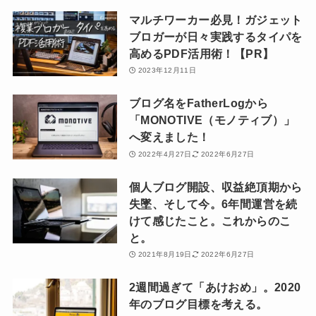
マルチワーカー必見！ガジェット
ブロガーが日々実践するタイパを
高めるPDF活用術！【PR】
2023年12月11日
ブログ名をFatherLogから
「MONOTIVE（モノティブ）」
へ変えました！
2022年4月27日
2022年6月27日
個人ブログ開設、収益絶頂期から
失墜、そして今。6年間運営を続
けて感じたこと。これからのこ
と。
2021年8月19日
2022年6月27日
2週間過ぎて「あけおめ」。2020
年のブログ目標を考える。