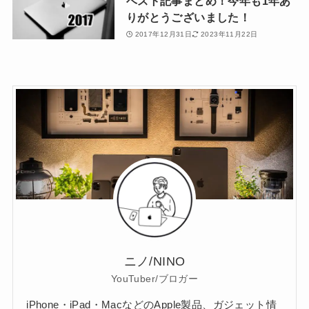
ベスト記事まとめ！今年も1年あ
りがとうございました！
2017年12月31日
2023年11月22日
ニノ/NINO
YouTuber/ブロガー
iPhone・iPad・MacなどのApple製品、ガジェット情