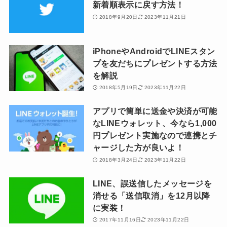
新着順表示に戻す方法！
2018年9月20日
2023年11月21日
iPhoneやAndroidでLINEスタン
プを友だちにプレゼントする方法
を解説
2018年5月19日
2023年11月22日
アプリで簡単に送金や決済が可能
なLINEウォレット、今なら1,000
円プレゼント実施なので連携とチ
ャージした方が良いよ！
2018年3月24日
2023年11月22日
LINE、誤送信したメッセージを
消せる「送信取消」を12月以降
に実装！
2017年11月16日
2023年11月22日