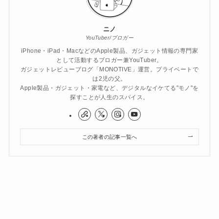
ニノ
YouTuber/ブロガー
iPhone・iPad・MacなどのApple製品、ガジェット情報の専門家
として活動するブロガー兼YouTuber。
ガジェットレビューブログ「MONOTIVE」運営。プライベートで
は2児の父。
Apple製品・ガジェット・家電など、デジタルなイケてる"モノ"を
探すことが人生のスパイス。
この著者の記事一覧へ