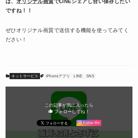
は、
オリジナル画質
でLINEシェアし合い保存したい
ですね！！
ぜひオリジナル画質で送信する機能を使ってみてく
ださい！
ネットサービス
iPhoneアプリ
LINE
SNS
この記事が気に入ったら
フォローしてね！
Follow Me