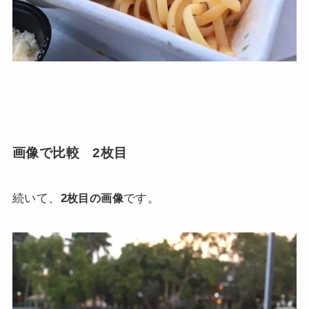
画像で比較 2枚目
続いて、
2
です。
枚目の画像