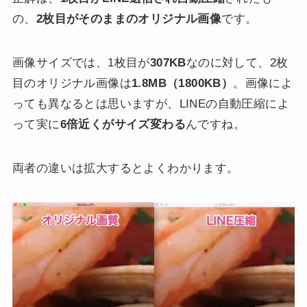
の、
2枚目がそのままのオリジナル画像
です。
画像サイズでは、1枚目が
307KB
なのに対して、2枚
目のオリジナル画像は
1.8MB（1800KB）
。画像によ
っても異なるとは思いますが、LINEの自動圧縮によ
って実に
6倍近くがサイズ変わる
んですね。
両者の違いは拡大するとよくわかります。