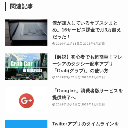
関連記事
僕が加入しているサブスクまと
め。16サービス課金で月3万超え
だった！
2019年11月13日
2022年6月27日
【解説】初心者でも超簡単！マレ
ーシアのタクシー配車アプリ
「Grab(グラブ)」の使い方
2019年5月26日
2023年11月21日
「Google+」消費者版サービスを
提供終了へ
2018年10月9日
2023年11月21日
Twitterアプリのタイムラインを