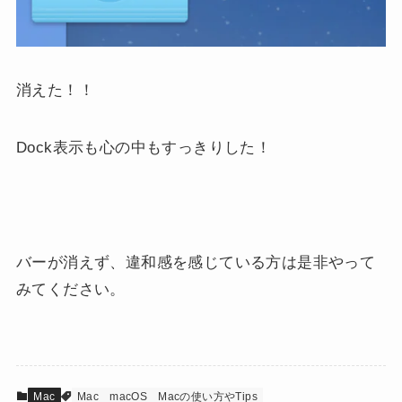
消えた！！
Dock表示も心の中もすっきりした！
バーが消えず、違和感を感じている方は是非やって
みてください。
Mac
Mac
macOS
Macの使い方やTips