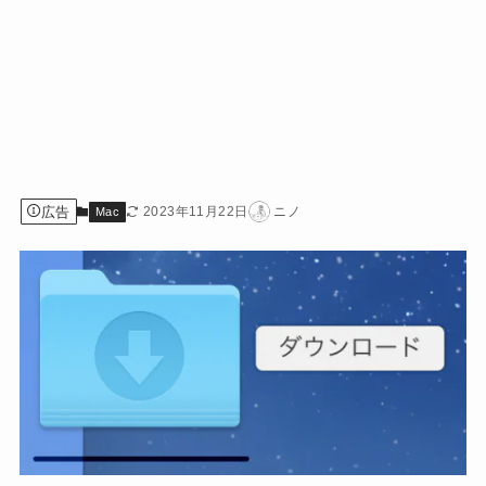
広告
2023年11月22日
ニノ
Mac