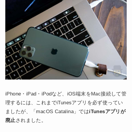
iPhone・iPad・iPodなど、iOS端末をMac接続して管
理するには、これまでiTunesアプリを必ず使ってい
ましたが、「macOS Catalina」では
iTunesアプリが
廃止
されました。