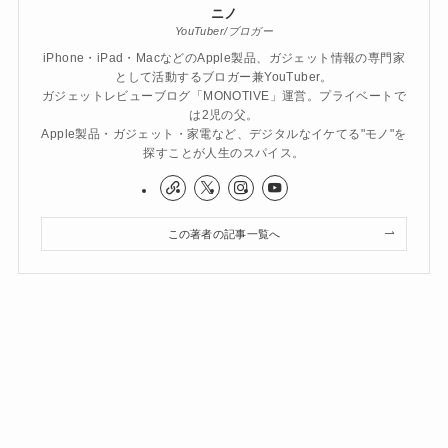
ニノ
YouTuber/ブロガー
iPhone・iPad・MacなどのApple製品、ガジェット情報の専門家
として活動するブロガー兼YouTuber。
ガジェットレビューブログ「MONOTIVE」運営。プライベートで
は2児の父。
Apple製品・ガジェット・家電など、デジタルなイケてる"モノ"を
探すことが人生のスパイス。
この著者の記事一覧へ