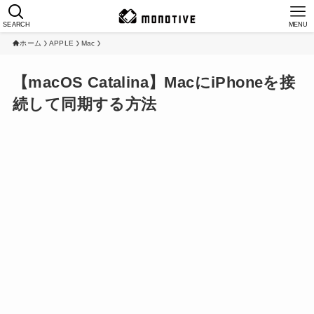
SEARCH
MENU
ホーム
APPLE
Mac
【macOS Catalina】MacにiPhoneを接
続して同期する方法