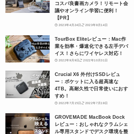
コスパ良書画カメラ！リモート会
議やオンライン学習に便利！
【PR】
2023年4月24日
2023年9月14日
TourBox Eliteレビュー：Mac作
業を効率・爆速化できる左手デバ
イス！さらにワイヤレス対応！
2022年9月9日
2022年10月31日
Crucial X6 外付けSSDレビュ
ー：ポケットに入る超高速な
4TB。高耐久性で日常使いにおす
すめ！
2022年7月15日
2022年7月19日
GROVEMADE MacBook Dock
レビュー：おしゃれなクラムシェ
ル専用スタンドでデスク環境を整