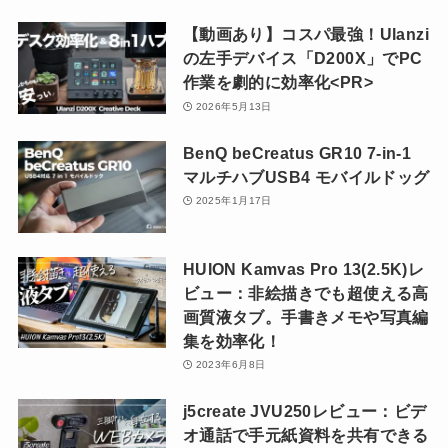
【動画あり】コスパ最強！Ulanzi
の左手デバイス「D200X」でPC
作業を劇的に効率化<PR>
2026年5月13日
BenQ beCreatus GR10 7-in-1
マルチハブUSB4 モバイルドッグ
2025年1月17日
HUION Kamvas Pro 13(2.5K)レ
ビュー：非絵描きでも超使える高
画質液タブ。手書きメモや写真編
集を効率化！
2023年6月8日
j5create JVU250レビュー：ビデ
オ通話で手元紙資料を共有できる