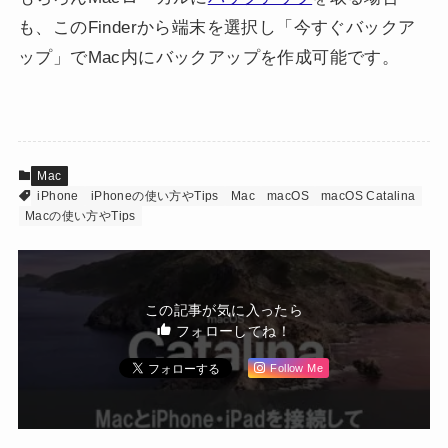
も、このFinderから端末を選択し「今すぐバックア
ップ」でMac内にバックアップを作成可能です。
Mac
iPhone
iPhoneの使い方やTips
Mac
macOS
macOS Catalina
Macの使い方やTips
この記事が気に入ったら
フォローしてね！
Follow Me