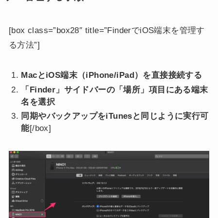
[box class=”box28″ title=”FinderでiOS端末を管理す
る方法”]
MacとiOS端末（iPhone/iPad）を直接接続する
「Finder」サイドバーの「場所」項目にある端末
名を選択
同期やバックアップをiTunesと同じように実行可
能
[/box]