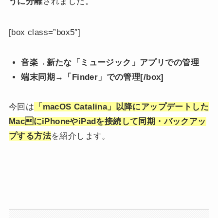
うに分離
されました。
[box class=”box5″]
音楽→新たな「ミュージック」アプリでの管理
端末同期→「Finder」での管理[/box]
今回は
「macOS Catalina」以降にアップデートした
MacにiPhoneやiPadを接続して同期・バックアッ
プする方法
を紹介します。