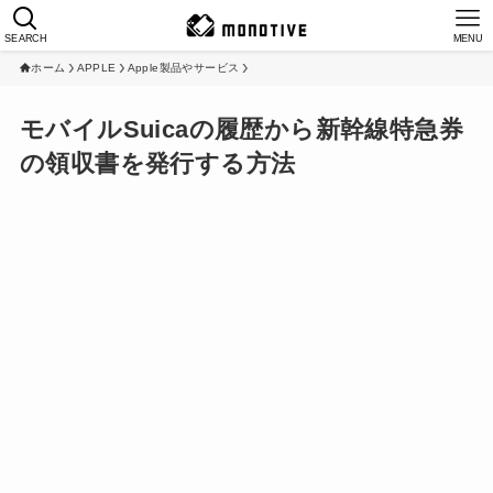
SEARCH
MENU
ホーム
APPLE
Apple製品やサービス
モバイルSuicaの履歴から新幹線特急券
の領収書を発行する方法