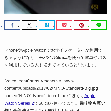
iPhoneやApple Watchでおサイフケータイが利用で
きるようになり、
モバイルSuica
を使って電車やバス
を利用している人も増えてきていると思います。
[voice icon=”https://monotive.jp/wp-
content/uploads/2017/02/NINO-Standard-Big.jpg”
name=”NINO” type=”l icon_black”]ぼくは
Apple
Watch Series 2
でSuicaを使ってます。
乗り物も買い
物も全部使えてホント便利！！
[/voice]