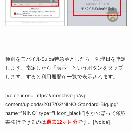
種別をモバイルSuica特急券としたら、処理日を指定
します。指定したら「表示」というボタンをタップ
します。すると利用履歴が一覧で表示されます。
[voice icon=”https://monotive.jp/wp-
content/uploads/2017/02/NINO-Standard-Big.jpg”
name=”NINO” type=”l icon_black”]さかのぼって領収
書発行できるのは
過去12ヶ月分
です。[/voice]