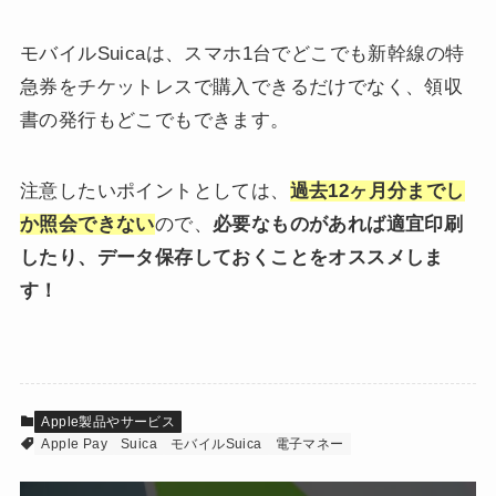
モバイルSuicaは、スマホ1台でどこでも新幹線の特
急券をチケットレスで購入できるだけでなく、領収
書の発行もどこでもできます。
注意したいポイントとしては、
過去12ヶ月分までし
か照会できない
ので、
必要なものがあれば適宜印刷
したり、データ保存しておくことをオススメしま
す！
Apple製品やサービス
Apple Pay
Suica
モバイルSuica
電子マネー