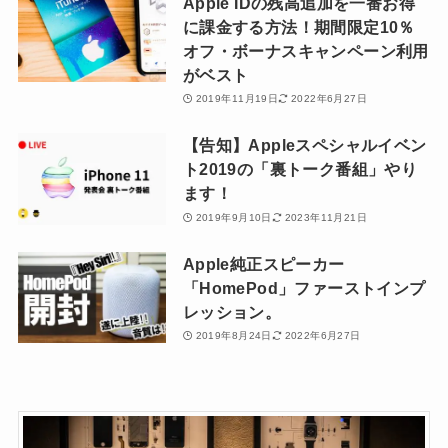
Apple IDの残高追加を一番お得
に課金する方法！期間限定10％
オフ・ボーナスキャンペーン利用
がベスト
2019年11月19日
2022年6月27日
【告知】Appleスペシャルイベン
ト2019の「裏トーク番組」やり
ます！
2019年9月10日
2023年11月21日
Apple純正スピーカー
「HomePod」ファーストインプ
レッション。
2019年8月24日
2022年6月27日