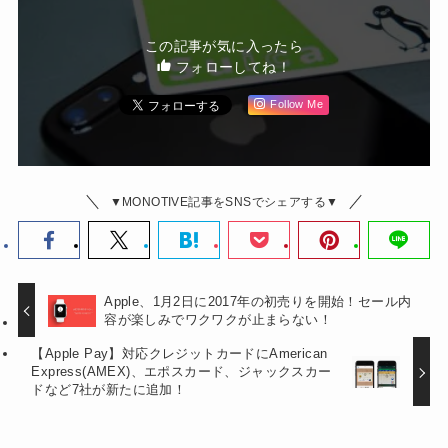
この記事が気に入ったら
フォローしてね！
Follow Me
▼MONOTIVE記事をSNSでシェアする▼
Apple、1月2日に2017年の初売りを開始！セール内
容が楽しみでワクワクが止まらない！
【Apple Pay】対応クレジットカードにAmerican
Express(AMEX)、エポスカード、ジャックスカー
ドなど7社が新たに追加！