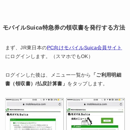
モバイルSuica特急券の領収書を発行する方法
まず、JR東日本の
PC向けモバイルSuica会員サイト
にログインします。（スマホでもOK）
ログインした後は、メニュー一覧から
「ご利用明細
書（領収書）/払戻計算書」
をタップします。