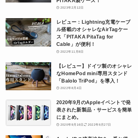
PITAKA製ケース！
2023年2月12日
レビュー：Lightning充電ケーブ
ル搭載のオシャレなAirTagケー
ス「PITAKA PitaTag for
Cable」が便利！
2022年11月8日
【レビュー】ドイツ製のオシャレ
なHomePod mini専用スタンド
「Balolo TriPod」を導入！
2022年8月4日
2020年9月のAppleイベントで発
表された新製品・サービスを簡単
にまとめ。
2020年9月16日
2022年6月27日