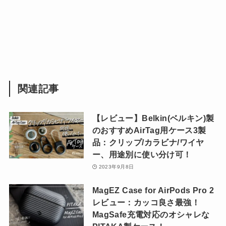
関連記事
【レビュー】Belkin(ベルキン)製
のおすすめAirTag用ケース3製
品：クリップ/カラビナ/ワイヤ
ー、用途別に使い分け可！
2023年9月8日
MagEZ Case for AirPods Pro 2
レビュー：カッコ良さ最強！
MagSafe充電対応のオシャレな