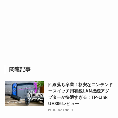
関連記事
回線落ち卒業！格安なニンテンド
ースイッチ用有線LAN接続アダ
プターが快適すぎる！TP-Link
UE306レビュー
2022年11月20日