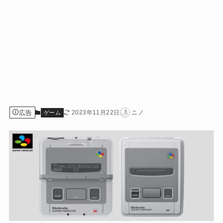
広告
2023年11月22日
ニノ
ゲーム