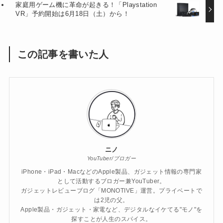
家庭用ゲーム機に革命が起きる！「Playstation
VR」予約開始は6月18日（土）から！
この記事を書いた人
ニノ
YouTuber/ブロガー
iPhone・iPad・MacなどのApple製品、ガジェット情報の専門家
として活動するブロガー兼YouTuber。
ガジェットレビューブログ「MONOTIVE」運営。プライベートで
は2児の父。
Apple製品・ガジェット・家電など、デジタルなイケてる"モノ"を
探すことが人生のスパイス。