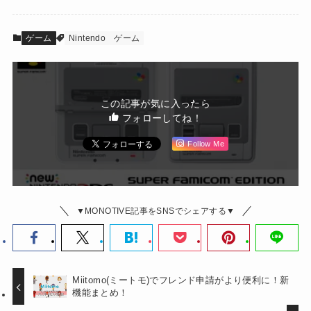
ゲーム
Nintendo
ゲーム
この記事が気に入ったら
フォローしてね！
Follow Me
▼MONOTIVE記事をSNSでシェアする▼
Miitomo(ミートモ)でフレンド申請がより便利に！新
機能まとめ！