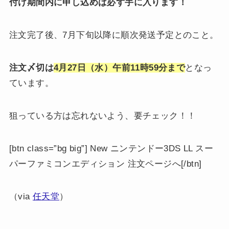
付け期間内に申し込めば必ず手に入ります！
注文完了後、7月下旬以降に順次発送予定とのこと。
注文〆切は
4月27日（水）午前11時59分まで
となっ
ています。
狙っている方は忘れないよう、要チェック！！
[btn class=”bg big”] New ニンテンドー3DS LL スー
パーファミコンエディション 注文ページへ[/btn]
（via
任天堂
）