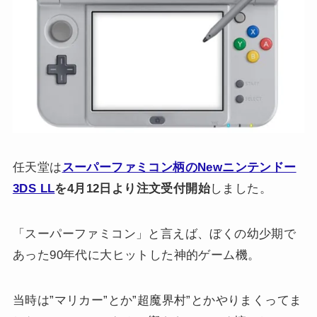
任天堂は
スーパーファミコン柄のNewニンテンドー
3DS LL
を4月12日より注文受付開始
しました。
「スーパーファミコン」と言えば、ぼくの幼少期で
あった90年代に大ヒットした神的ゲーム機。
当時は”マリカー”とか”超魔界村”とかやりまくってま