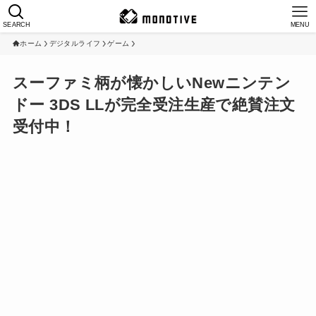
SEARCH
MENU
ホーム
デジタルライフ
ゲーム
スーファミ柄が懐かしいNewニンテン
ドー 3DS LLが完全受注生産で絶賛注文
受付中！