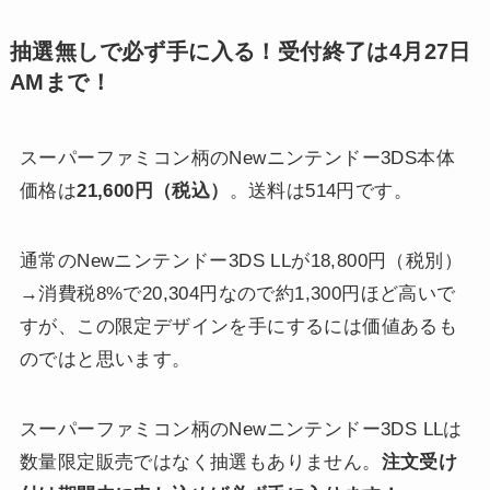
抽選無しで必ず手に入る！受付終了は4月27日
AMまで！
スーパーファミコン柄のNewニンテンドー3DS本体
価格は
21,600円（税込）
。送料は514円です。
通常のNewニンテンドー3DS LLが18,800円（税別）
→消費税8%で20,304円なので約1,300円ほど高いで
すが、この限定デザインを手にするには価値あるも
のではと思います。
スーパーファミコン柄のNewニンテンドー3DS LLは
数量限定販売ではなく抽選もありません。
注文受け