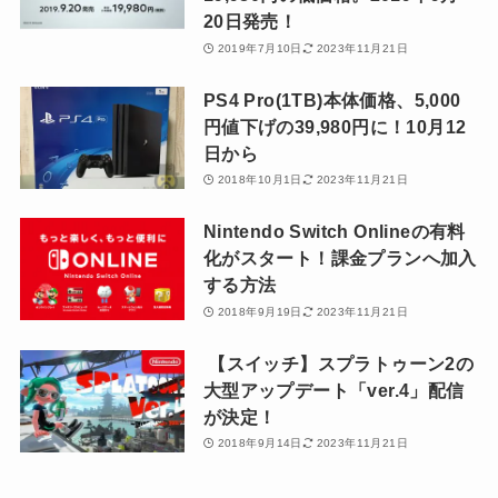
20日発売！
2019年7月10日
2023年11月21日
PS4 Pro(1TB)本体価格、5,000
円値下げの39,980円に！10月12
日から
2018年10月1日
2023年11月21日
Nintendo Switch Onlineの有料
化がスタート！課金プランへ加入
する方法
2018年9月19日
2023年11月21日
【スイッチ】スプラトゥーン2の
大型アップデート「ver.4」配信
が決定！
2018年9月14日
2023年11月21日