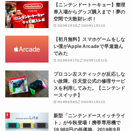
【ニンテンドートーキョー】整理
券入場からグッズ購入まで！夢の
空間で大散財レポ！
2020年2月2日
2023年11月21日
【初月無料】スマホゲームをしな
い僕がApple Arcadeで早速遊ん
でみた
2019年9月17日
2023年11月21日
プロコン左スティックが反応しな
い故障。任天堂公式の修理サービ
スを利用してみた。【ニンテンド
ースイッチ】
2019年9月8日
2023年11月21日
新型「ニンテンドースイッチライ
ト」が今秋登場！携帯専用機で
19,980円の低価格。2019年9月