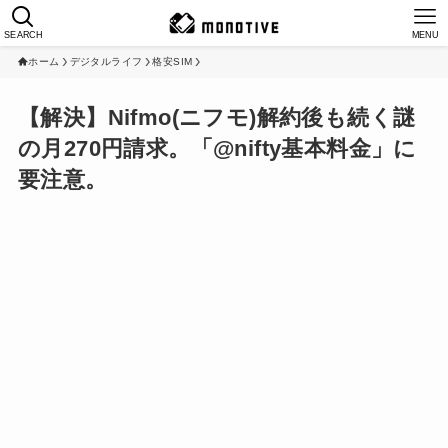
SEARCH
MENU
ホーム
デジタルライフ
格安SIM
【解決】Nifmo(ニフモ)解約後も続く謎
の月270円請求。「@nifty基本料金」に
要注意。