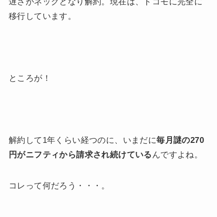
遅さがネックとなり解約。現在は、ドコモに完全に
移行しています。
ところが！
解約して1年くらい経つのに、いまだに
毎月謎の270
円がニフティから請求され続けている
んですよね。
コレって何だろう・・・。