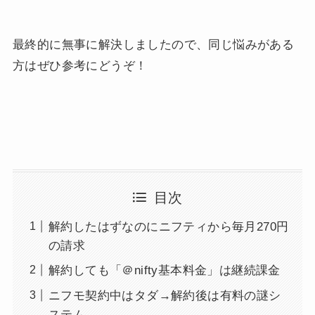
最終的に無事に解決しましたので、同じ悩みがある
方はぜひ参考にどうぞ！
目次
解約したはずなのにニフティから毎月270円
の請求
解約しても「＠nifty基本料金」は継続課金
ニフモ契約中はタダ→解約後は有料の謎シ
ステム