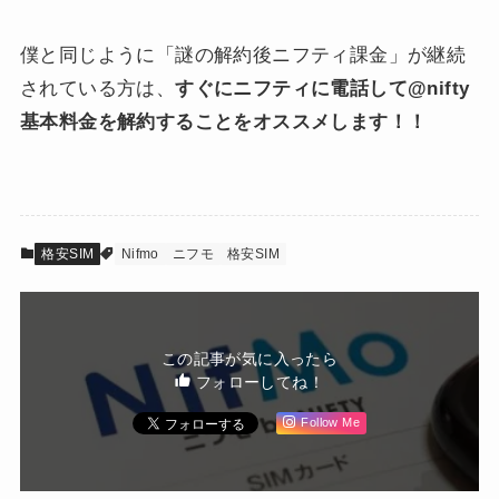
僕と同じように「謎の解約後ニフティ課金」が継続
されている方は、
すぐにニフティに電話して@nifty
基本料金を解約することをオススメします！！
格安SIM
Nifmo
ニフモ
格安SIM
この記事が気に入ったら
フォローしてね！
Follow Me