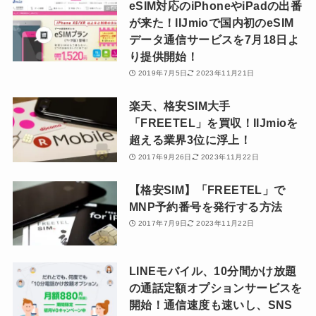
eSIM対応のiPhoneやiPadの出番
が来た！IIJmioで国内初のeSIM
データ通信サービスを7月18日よ
り提供開始！
2019年7月5日
2023年11月21日
楽天、格安SIM大手
「FREETEL」を買収！IIJmioを
超える業界3位に浮上！
2017年9月26日
2023年11月22日
【格安SIM】「FREETEL」で
MNP予約番号を発行する方法
2017年7月9日
2023年11月22日
LINEモバイル、10分間かけ放題
の通話定額オプションサービスを
開始！通信速度も速いし、SNS