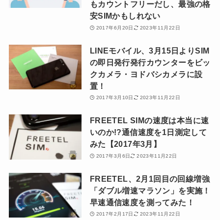
もカウントフリーだし、最強の格
安SIMかもしれない
2017年6月20日
2023年11月22日
LINEモバイル、3月15日よりSIM
の即日発行発行カウンターをビッ
クカメラ・ヨドバシカメラに設
置！
2017年3月10日
2023年11月22日
FREETEL SIMの速度は本当に速
いのか!?通信速度を1日測定して
みた【2017年3月】
2017年3月6日
2023年11月22日
FREETEL、2月1回目の回線増強
「ダブル増速マラソン」を実施！
早速通信速度を測ってみた！
2017年2月17日
2023年11月22日