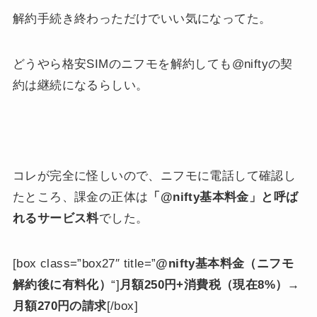
解約手続き終わっただけでいい気になってた。
どうやら格安SIMのニフモを解約しても@niftyの契
約は継続になるらしい。
コレが完全に怪しいので、ニフモに電話して確認し
たところ、課金の正体は
「@nifty基本料金」と呼ば
れるサービス料
でした。
[box class=”box27″ title=”
@nifty基本料金（ニフモ
解約後に有料化）
“]
月額250円+消費税（現在8%）→
月額270円の請求
[/box]