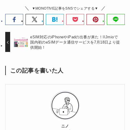
▼MONOTIVE記事をSNSでシェアする▼
eSIM対応のiPhoneやiPadの出番が来た！IIJmioで
国内初のeSIMデータ通信サービスを7月18日より提
供開始！
この記事を書いた人
ニノ