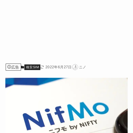
広告
2022年6月27日
ニノ
格安SIM