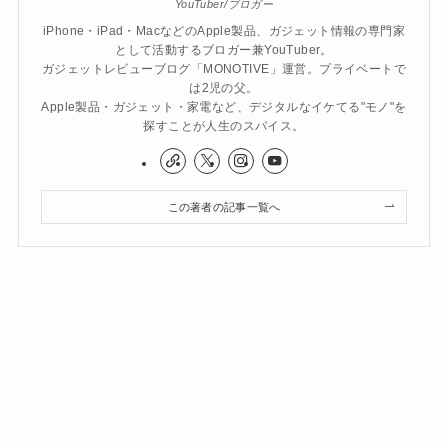
YouTuber/ブロガー
iPhone・iPad・MacなどのApple製品、ガジェット情報の専門家
として活動するブロガー兼YouTuber。
ガジェットレビューブログ「MONOTIVE」運営。プライベートで
は2児の父。
Apple製品・ガジェット・家電など、デジタルなイケてる"モノ"を
探すことが人生のスパイス。
この著者の記事一覧へ