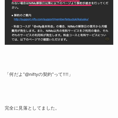
「何だよ”@niftyの契約”って!!!!」
完全に見落としてました。