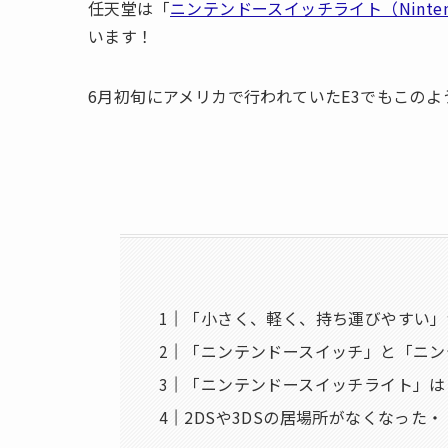
任天堂は「
ニンテンドースイッチライト（Nintendo 
います！
6月初旬にアメリカで行われていたE3でもこの
「小さく、軽く、持ち運びやすい」
「ニンテンドースイッチ」と「ニン
「ニンテンドースイッチライト」は
2DSや3DSの居場所がなくなった・