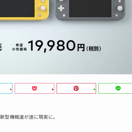
の新型機報道が遂に現実に。