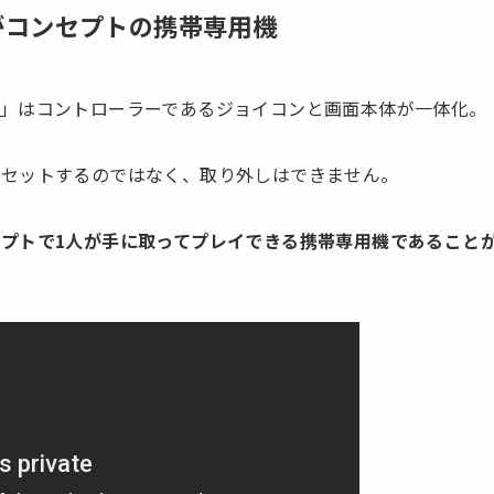
がコンセプトの携帯専用機
」はコントローラーであるジョイコンと画面本体が一体化。
にセットするのではなく、取り外しはできません。
プトで1人が手に取ってプレイできる携帯専用機であること