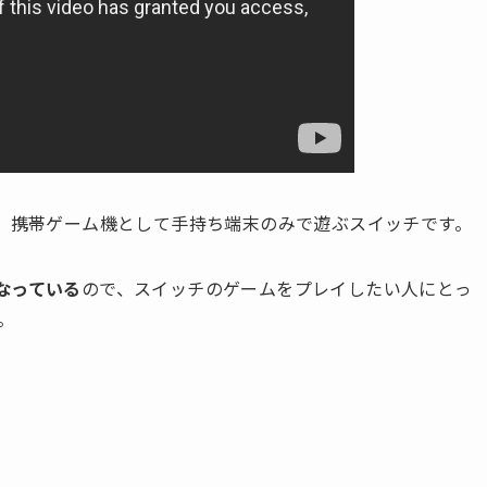
ず、携帯ゲーム機として手持ち端末のみで遊ぶスイッチです。
なっている
ので、スイッチのゲームをプレイしたい人にとっ
。