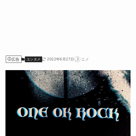
広告
2022年6月27日
ニノ
エンタメ