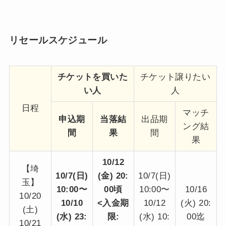
リセールスケジュール
チケットを買いた
チケット譲りたい
い人
人
日程
マッチ
申込期
当落結
出品期
ング結
間
果
間
果
10/12
【埼
10/7(日)
(金) 20:
10/7(日)
玉】
10:00〜
00頃
10:00〜
10/16
10/20
10/10
<入金期
10/12
(火) 20:
(土)
(水) 23:
限:
(水) 10:
00迄
10/21