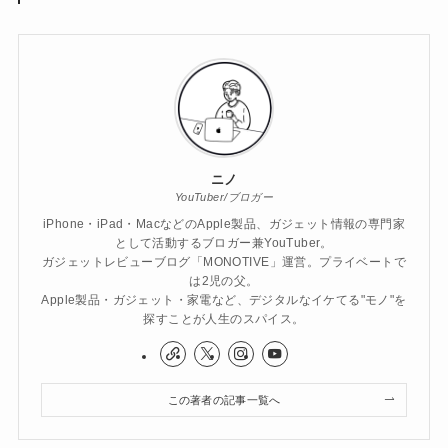
ニノ
YouTuber/ブロガー
iPhone・iPad・MacなどのApple製品、ガジェット情報の専門家
として活動するブロガー兼YouTuber。
ガジェットレビューブログ「MONOTIVE」運営。プライベートで
は2児の父。
Apple製品・ガジェット・家電など、デジタルなイケてる"モノ"を
探すことが人生のスパイス。
この著者の記事一覧へ