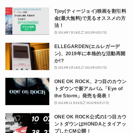
Tjoy(ティージョイ)映画を割引料
金(最大無料)で見るオススメの方
法！
2019年7月18日
2022年6月27日
ELLEGARDEN(エルレガーデ
ン)、2019年に本格的な活動再開
か!?
2019年3月18日
2022年6月27日
ONE OK ROCK、2つ目のカウン
トダウンで新アルバム「Eye of
the Storm」発売を発表！
2018年11月23日
2022年6月27日
ONE OK ROCK公式の1つ目カウ
ントダウンはHONDAとタイアッ
プしたCM公開！