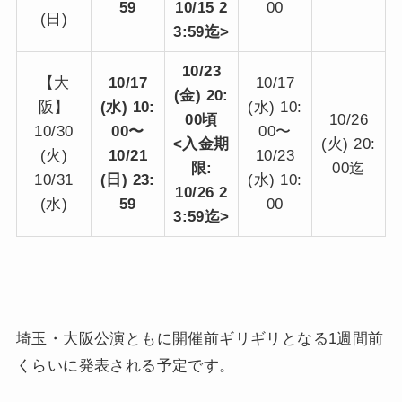
59
10/15 2
00
(日)
3:59迄>
10/23
【大
10/17
10/17
(金) 20:
阪】
(水) 10:
(水) 10:
00頃
10/26
10/30
00〜
00〜
<入金期
(火) 20:
(火)
10/21
10/23
限:
00迄
10/31
(日) 23:
(水) 10:
10/26 2
(水)
59
00
3:59迄>
埼玉・大阪公演ともに開催前ギリギリとなる1週間前
くらいに発表される予定です。