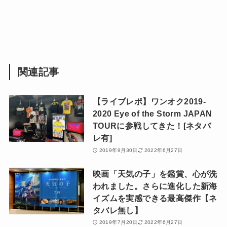
関連記事
【ライブレポ】ワンオク2019-
2020 Eye of the Storm JAPAN
TOURに参戦してきた！[ネタバ
レ有]
2019年9月30日
2022年6月27日
映画「天気の子」を鑑賞、心が洗
われました。さらに進化した新海
イズムを実感できる最高傑作【ネ
タバレ無し】
2019年7月20日
2022年6月27日