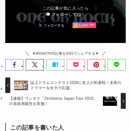
この記事が気に入ったら
フォローしてね！
Follow Me
▼MONOTIVE記事をSNSでシェアする▼
誌上ドラムコンテスト2018に友人が初参戦！未来の
ドラマーを全力で応援。
【速報】ワンオク「Orchestra Japan Tour 2018」
の追加席販売を実施！
この記事を書いた人