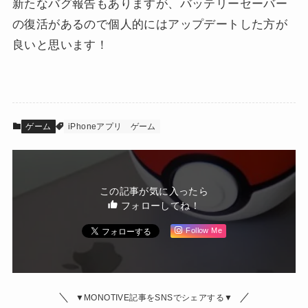
新たなバグ報告もありますが、バッテリーセーバー
の復活があるので個人的にはアップデートした方が
良いと思います！
ゲーム
iPhoneアプリ
ゲーム
この記事が気に入ったら
フォローしてね！
Follow Me
▼MONOTIVE記事をSNSでシェアする▼