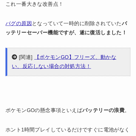
これ一番大きな改善点！
バグの原因
となっていて一時的に削除されていた
バ
ッテリーセーバー機能ですが、遂に復活しました！
[関連]
【ポケモンGO】フリーズ、動かな
い、反応しない場合の対処方法！
ポケモンGOの懸念事項といえば
バッテリーの浪費
。
ホント1時間プレイしているだけですぐに電池がなく