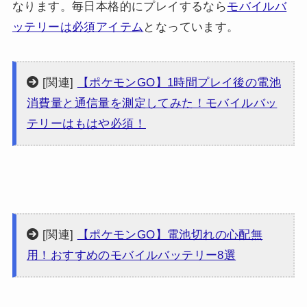
なります。毎日本格的にプレイするなら
モバイルバ
ッテリーは必須アイテム
となっています。
[関連]
【ポケモンGO】1時間プレイ後の電池
消費量と通信量を測定してみた！モバイルバッ
テリーはもはや必須！
[関連]
【ポケモンGO】電池切れの心配無
用！おすすめのモバイルバッテリー8選