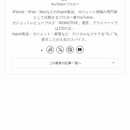
YouTuber/ブロガー
iPhone・iPad・MacなどのApple製品、ガジェット情報の専門家
として活動するブロガー兼YouTuber。
ガジェットレビューブログ「MONOTIVE」運営。プライベートで
は2児の父。
Apple製品・ガジェット・家電など、デジタルなイケてる"モノ"を
探すことが人生のスパイス。
この著者の記事一覧へ