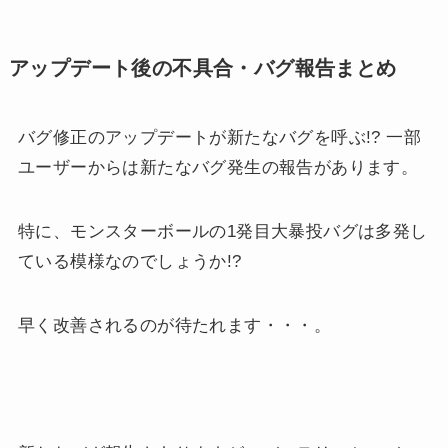
アップデート後の不具合・バグ報告まとめ
バグ修正のアップデートが新たなバグを呼ぶ!? 一部
ユーザーからは新たなバグ発生の報告があります。
特に、モンスターボールの1発目大暴投バグは多発し
ている模様なのでしょうか!?
早く改善されるのが待たれます・・・。